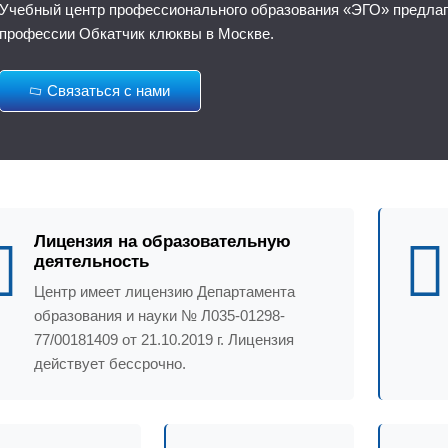
Учебный центр профессионального образования «ЭГО» предлага
профессии Обкатчик клюквы в Москве.
Связаться с нами
Лицензия на образовательную
деятельность
Центр имеет лицензию Департамента
образования и науки № Л035-01298-
77/00181409 от 21.10.2019 г. Лицензия
действует бессрочно.