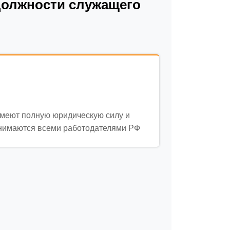
должности служащего
меют полную юридическую силу и
нимаются всеми работодателями РФ