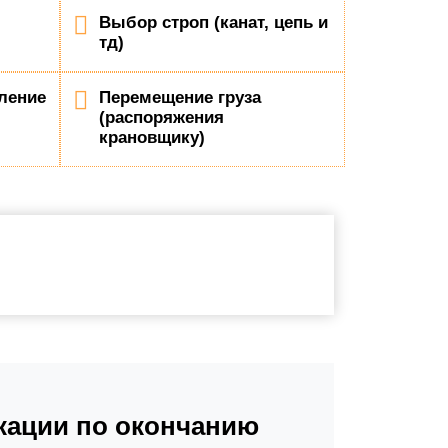
Выбор строп (канат, цепь и
тд)
ление
Перемещение груза
(распоряжения
крановщику)
ации по окончанию