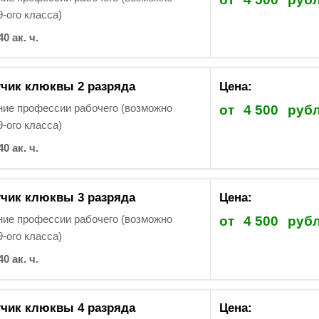
9-ого класса)
40 ак. ч.
чик клюквы 2 разряда
Цена:
ие профессии рабочего (возможно
от
4 500
руб
9-ого класса)
40 ак. ч.
чик клюквы 3 разряда
Цена:
ие профессии рабочего (возможно
от
4 500
руб
9-ого класса)
40 ак. ч.
чик клюквы 4 разряда
Цена: