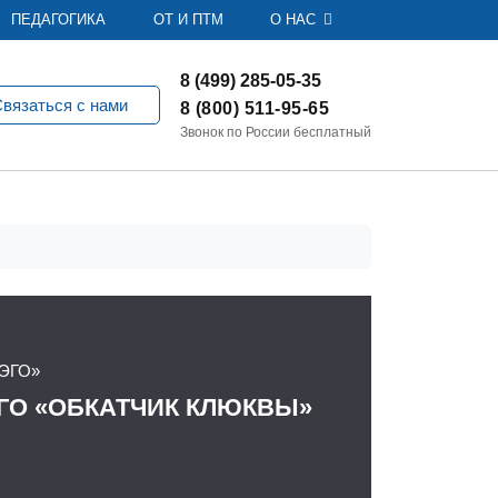
ПЕДАГОГИКА
ОТ И ПТМ
О НАС
8 (499) 285-05-35
вязаться с нами
8 (800) 511-95-65
Звонок по России бесплатный
ЭГО»
ГО «ОБКАТЧИК КЛЮКВЫ»