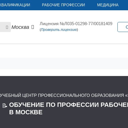
КВАЛИФИКАЦИИ
РАБОЧИЕ ПРОФЕССИИ
МЕДИЦИНА
Лицензия №Л035-01298-77/00181409
Москва
С
(
Проверить лицензию
)
УЧЕБНЫЙ ЦЕНТР ПРОФЕССИОНАЛЬНОГО ОБРАЗОВАНИЯ «
ОБУЧЕНИЕ ПО ПРОФЕССИИ РАБОЧЕ
📝
В МОСКВЕ