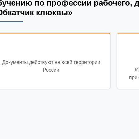
бучению по профессии рабочего, 
Обкатчик клюквы»
Документы действуют на всей территории
И
России
при