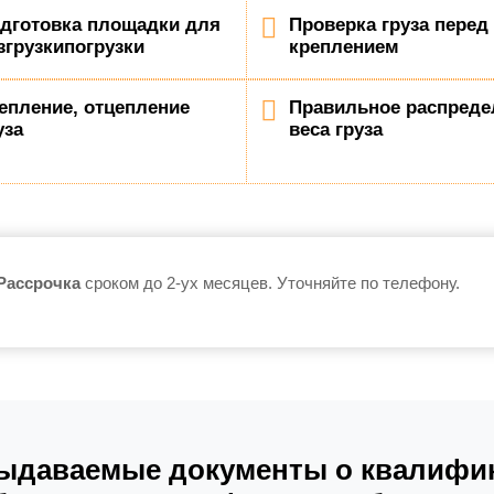
дготовка площадки для
Проверка груза перед
згрузкипогрузки
креплением
епление, отцепление
Правильное распреде
уза
веса груза
Рассрочка
сроком до 2-ух месяцев. Уточняйте по телефону.
ыдаваемые документы о квалифик