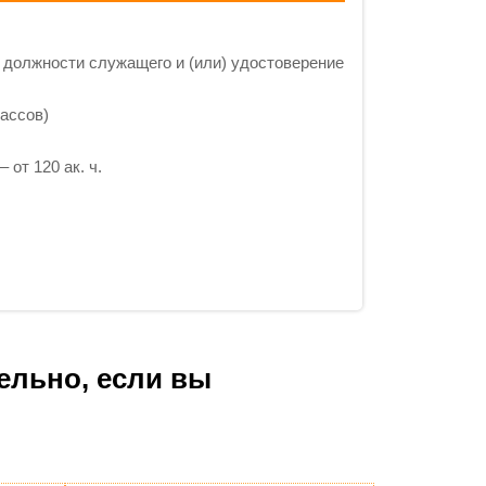
 должности служащего и (или) удостоверение
ассов)
 от 120 ак. ч.
ельно, если вы