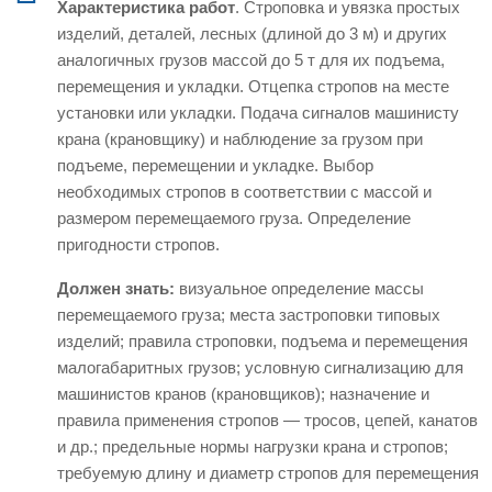
Характеристика работ
. Строповка и увязка простых
изделий, деталей, лесных (длиной до 3 м) и других
аналогичных грузов массой до 5 т для их подъема,
перемещения и укладки. Отцепка стропов на месте
установки или укладки. Подача сигналов машинисту
крана (крановщику) и наблюдение за грузом при
подъеме, перемещении и укладке. Выбор
необходимых стропов в соответствии с массой и
размером перемещаемого груза. Определение
пригодности стропов.
Должен знать:
визуальное определение массы
перемещаемого груза; места застроповки типовых
изделий; правила строповки, подъема и перемещения
малогабаритных грузов; условную сигнализацию для
машинистов кранов (крановщиков); назначение и
правила применения стропов — тросов, цепей, канатов
и др.; предельные нормы нагрузки крана и стропов;
требуемую длину и диаметр стропов для перемещения