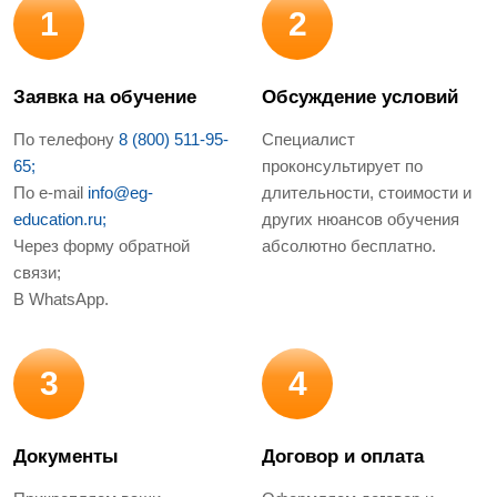
1
2
Заявка на обучение
Обсуждение условий
По телефону
8 (800) 511-95-
Специалист
65;
проконсультирует по
По e-mail
info@eg-
длительности, стоимости и
education.ru;
других нюансов обучения
Через форму обратной
абсолютно бесплатно.
связи;
В WhatsApp.
3
4
Документы
Договор и оплата