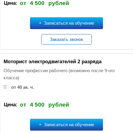
от
4 500
рублей
Цена:
Записаться на обучение
Заказать звонок
Моторист электродвигателей 2 разряда
Обучение профессии рабочего (возможно после 9-ого
класса)
от 40 ак. ч.
от
4 500
рублей
Цена:
Записаться на обучение