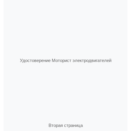
Удостоверение Моторист электродвигателей
Вторая страница