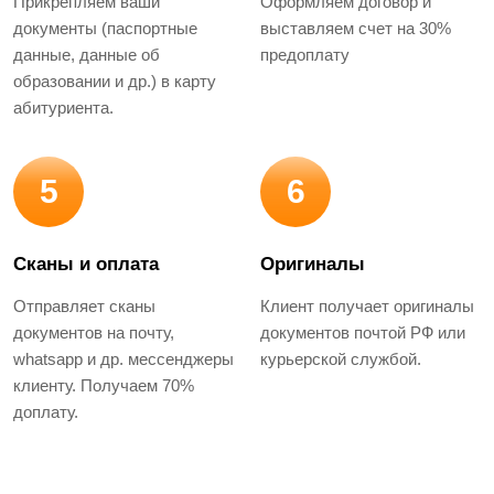
Прикрепляем ваши
Оформляем договор и
документы (паспортные
выставляем счет на 30%
данные, данные об
предоплату
образовании и др.) в карту
абитуриента.
5
6
Сканы и оплата
Оригиналы
Отправляет сканы
Клиент получает оригиналы
документов на почту,
документов почтой РФ или
whatsapp и др. мессенджеры
курьерской службой.
клиенту. Получаем 70%
доплату.