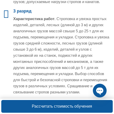
грузов; допускаемые нагрузки стропов и канатов.
3 разряд
Характеристика работ
. Строповка и увязка простых
изделий, деталей, лесных (длиной до 3 м) и других
аналогичных грузов массой свыше 5 до 25 т для их
подъема, перемещения и укладки. Строповка и увязка
грузов средней сложности, лесных грузов (длиной
свыше 3 до 6 м), изделий, деталей и узлов с
установкой их на станок, подмостей и других
монтажных приспособлений и механизмов, а также
других аналогичных грузов массой до 5 т для их
подъема, перемещения и укладки. Выбор способов
для быстрой и безопасной строповки и перемещения
грузов в различных условиях. Сращивание и
связывание стропов разными узлами.
Open ch
Должен знать:
визуальное определение массы и
Рассчитать стоимость обучения
центра тяжести перемещаемых грузов; правила