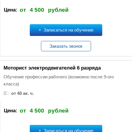
от
4 500
рублей
Цена:
Записаться на обучение
Заказать звонок
Моторист электродвигателей 6 разряда
Обучение профессии рабочего (возможно после 9-ого
класса)
от 40 ак. ч.
от
4 500
рублей
Цена:
Записаться на обучение