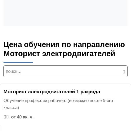
Цена обучения по направлению
Моторист электродвигателей
Н
а
й
т
Моторист электродвигателей 1 разряда
и
Обучение профессии рабочего (возможно после 9-ого
:
класса)
от 40 ак. ч.