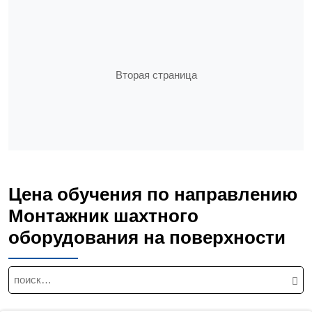
Вторая страница
Цена обучения по направлению
Монтажник шахтного
оборудования на поверхности
Н
а
й