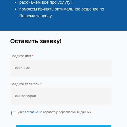
расскажем всё про услугу;
поможем принять оптимальное решение по
Вашему запросу.
Оставить заявку!
Введите имя
*
Введите телефон
*
П
Даю
согласие
на обработку персональных данных
е
р
с