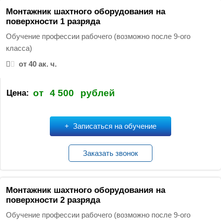
т
Монтажник шахтного оборудования на
и
поверхности 1 разряда
:
Обучение профессии рабочего (возможно после 9-ого
класса)
от 40 ак. ч.
от
4 500
рублей
Цена:
Записаться на обучение
Заказать звонок
Монтажник шахтного оборудования на
поверхности 2 разряда
Обучение профессии рабочего (возможно после 9-ого