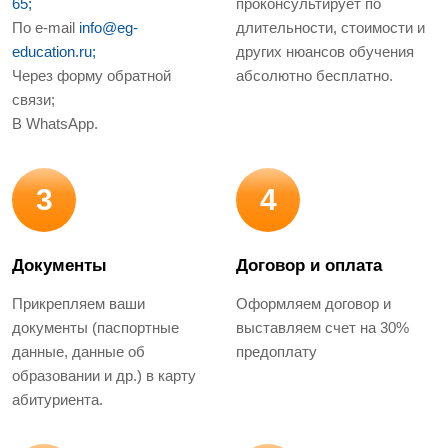
65;
проконсультирует по
По e-mail
info@eg-
длительности, стоимости и
education.ru;
других нюансов обучения
Через форму обратной
абсолютно бесплатно.
связи;
В WhatsApp.
3
4
Документы
Договор и оплата
Прикрепляем ваши
Оформляем договор и
документы (паспортные
выставляем счет на 30%
данные, данные об
предоплату
образовании и др.) в карту
абитуриента.