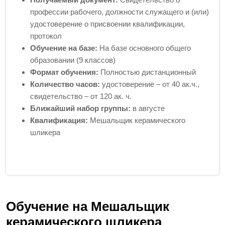
профессии рабочего, должности служащего и (или)
удостоверение о присвоении квалификации,
протокол
Обучение на базе:
На базе основного общего
образовании (9 классов)
Формат обучения:
Полностью дистанционный
Количество часов:
удостоверение – от 40 ак.ч.,
свидетельство – от 120 ак. ч.
Ближайший набор группы:
в августе
Квалификация:
Мешальщик керамического
шликера
Обучение на Мешальщик
керамического шликера