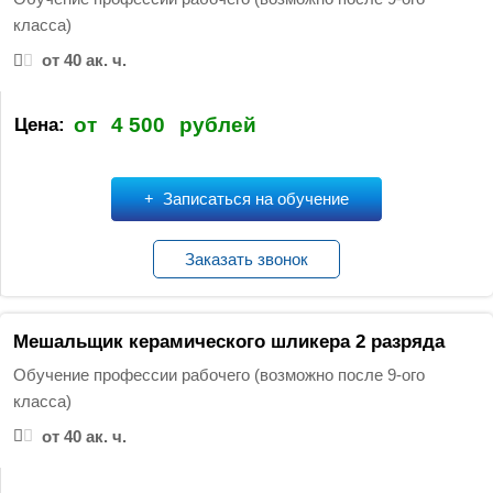
:
класса)
от 40 ак. ч.
от
4 500
рублей
Цена:
Записаться на обучение
Заказать звонок
Мешальщик керамического шликера 2 разряда
Обучение профессии рабочего (возможно после 9-ого
класса)
от 40 ак. ч.