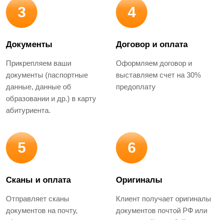
3
4
Документы
Договор и оплата
Прикрепляем ваши
Оформляем договор и
документы (паспортные
выставляем счет на 30%
данные, данные об
предоплату
образовании и др.) в карту
абитуриента.
5
6
Сканы и оплата
Оригиналы
Отправляет сканы
Клиент получает оригиналы
документов на почту,
документов почтой РФ или