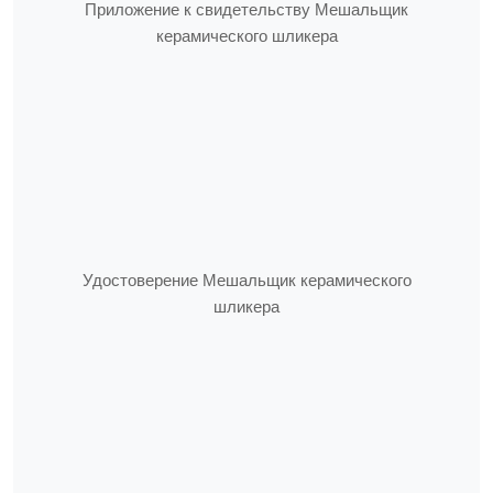
Приложение к свидетельству Мешальщик
керамического шликера
Удостоверение Мешальщик керамического
шликера