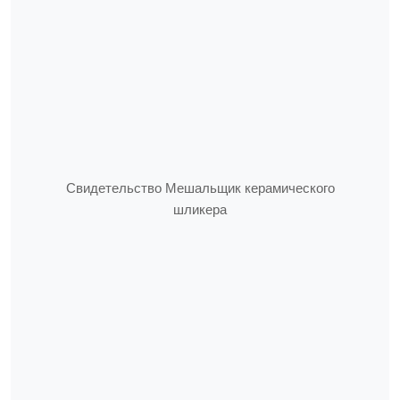
Свидетельство Мешальщик керамического
шликера