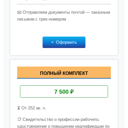
📧 Отправляем документы почтой — заказным
письмом с трек-номером
Оформить
ПОЛНЫЙ КОМПЛЕКТ
7 500 ₽
⏳ От 252 ак. ч.
📑 Свидетельство о профессии рабочего,
удостоверение о повышении квалификации по