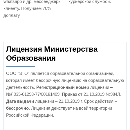
whatsapp и др. мессенджеры
курьерской службой.
клиенту. Получаем 70%
доплату.
Лицензия Министерства
Образования
ООО “ЭГО” является образовательной организацией,
которая имеет бессрочную лицензию на образовательную
деятельность.
Регистрационный номер
лицензии –
№Л035-01298-77/00181409.
Приказ
от 21.10.2019 №984Л.
Дата выдачи
лицензии – 21.10.2019 г. Срок действия –
бессрочно
. Лицензия действует на всей территории
Российской Федерации.