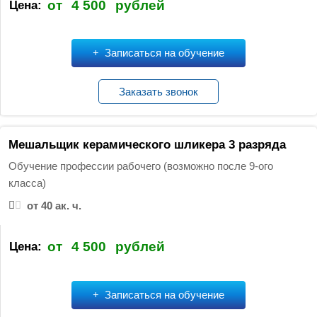
от
4 500
рублей
Цена:
Записаться на обучение
Заказать звонок
Мешальщик керамического шликера 3 разряда
Обучение профессии рабочего (возможно после 9-ого
класса)
от 40 ак. ч.
от
4 500
рублей
Цена:
Записаться на обучение