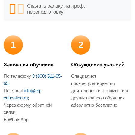
Скачать заявку на проф.
переподготовку
1
2
Заявка на обучение
Обсуждение условий
По телефону
8 (800) 511-95-
Специалист
65;
проконсультирует по
По e-mail
info@eg-
длительности, стоимости и
education.ru;
других нюансов обучения
Через форму обратной
абсолютно бесплатно.
связи;
В WhatsApp.