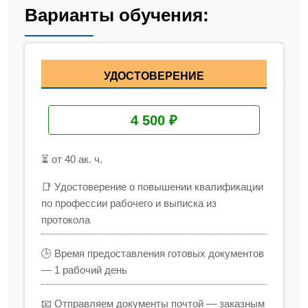
Варианты обучения:
УДОСТОВЕРЕНИЕ
4 500 ₽
⏳ от 40 ак. ч.
📑 Удостоверение о повышении квалификации
по профессии рабочего и выписка из
протокола
🕒 Время предоставления готовых документов
— 1 рабочий день
📧 Отправляем документы почтой — заказным