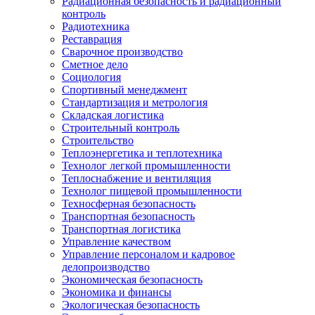
Радиационная безопасность и радиационный
контроль
Радиотехника
Реставрация
Сварочное производство
Сметное дело
Социология
Спортивный менеджмент
Стандартизация и метрология
Складская логистика
Строительный контроль
Строительство
Теплоэнергетика и теплотехника
Технолог легкой промышленности
Теплоснабжение и вентиляция
Технолог пищевой промышленности
Техносферная безопасность
Транспортная безопасность
Транспортная логистика
Управление качеством
Управление персоналом и кадровое
делопроизводство
Экономическая безопасность
Экономика и финансы
Экологическая безопасность