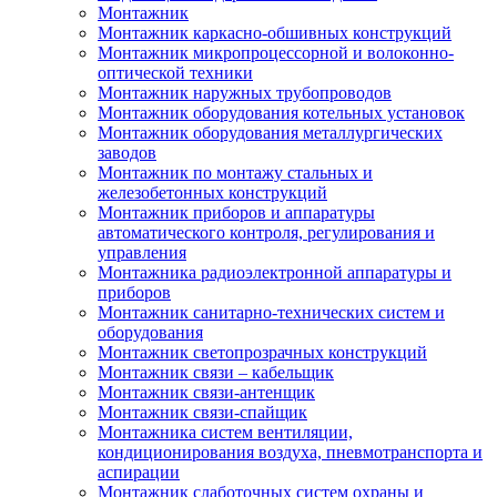
Монтажник
Монтажник каркасно-обшивных конструкций
Монтажник микропроцессорной и волоконно-
оптической техники
Монтажник наружных трубопроводов
Монтажник оборудования котельных установок
Монтажник оборудования металлургических
заводов
Монтажник по монтажу стальных и
железобетонных конструкций
Монтажник приборов и аппаратуры
автоматического контроля, регулирования и
управления
Монтажника радиоэлектронной аппаратуры и
приборов
Монтажник санитарно-технических систем и
оборудования
Монтажник светопрозрачных конструкций
Монтажник связи – кабельщик
Монтажник связи-антенщик
Монтажник связи-спайщик
Монтажника систем вентиляции,
кондиционирования воздуха, пневмотранспорта и
аспирации
Монтажник слаботочных систем охраны и