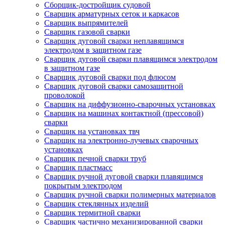
Сборщик-достройщик судовой
Сварщик арматурных сеток и каркасов
Сварщик выпрямителей
Сварщик газовой сварки
Сварщик дуговой сварки неплавящимся
электродом в защитном газе
Сварщик дуговой сварки плавящимся электродом
в защитном газе
Сварщик дуговой сварки под флюсом
Сварщик дуговой сварки самозащитной
проволокой
Сварщик на диффузионно-сварочных установках
Сварщик на машинах контактной (прессовой)
сварки
Сварщик на установках твч
Сварщик на электронно-лучевых сварочных
установках
Сварщик печной сварки труб
Сварщик пластмасс
Сварщик ручной дуговой сварки плавящимся
покрытым электродом
Сварщик ручной сварки полимерных материалов
Сварщик стеклянных изделий
Сварщик термитной сварки
Сварщик частично механизированной сварки