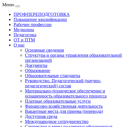
Меню
ПРОФПЕРЕПОДГОТОВКА
Повышение квалификации
Рабочие профессии
Медицина
Педагогика
ОТ и ПТМ
О нас
Основные сведения
Структура и органы управления образовательной
организацией
Документы
Образование
Образовательные стандарты
Руководство. Педагогический (научно-
педагогический) состав
Материально-техническое обеспечение и
оснащенность образовательного процесса
Платные образовательные услуги
Финансово-хозяйственная деятельность
Вакантные места для приема (перевода)
Доступная среда
Международное сотрудничество
Стипендии и меры поддержки обучающихся