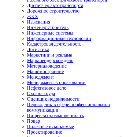
Диспетчер автотранспорта
Дорожное строительство
ЖКХ
Изыскания
Инженер-строитель
Инженерные системы
Информационные технологии
Кадастровая деятельность
Логистика
Маркетинг и реклама
Маркшейдерское дело
Материаловедение
Машиностроение
Менеджмент
Менеджмент в образовании
Нефтегазовое дело
Охрана труда
Оценщик недвижимости
Переводчик в сфере профессиональной
коммуникации
Пищевая промышленность
Повар
Полезные ископаемые
Проектирование