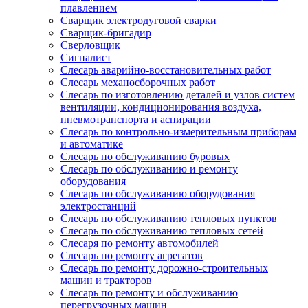
плавлением
Сварщик электродуговой сварки
Сварщик-бригадир
Сверловщик
Сигналист
Слесарь аварийно-восстановительных работ
Слесарь механосборочных работ
Слесарь по изготовлению деталей и узлов систем
вентиляции, кондиционирования воздуха,
пневмотранспорта и аспирации
Слесарь по контрольно-измерительным приборам
и автоматике
Слесарь по обслуживанию буровых
Слесарь по обслуживанию и ремонту
оборудования
Слесарь по обслуживанию оборудования
электростанций
Слесарь по обслуживанию тепловых пунктов
Слесарь по обслуживанию тепловых сетей
Слесаря по ремонту автомобилей
Слесарь по ремонту агрегатов
Слесарь по ремонту дорожно-строительных
машин и тракторов
Слесарь по ремонту и обслуживанию
перегрузочных машин