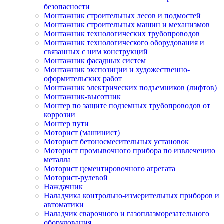
безопасности
Монтажник строительных лесов и подмостей
Монтажник строительных машин и механизмов
Монтажник технологических трубопроводов
Монтажник технологического оборудования и
связанных с ним конструкций
Монтажник фасадных систем
Монтажник экспозиции и художественно-
оформительских работ
Монтажник электрических подъемников (лифтов)
Монтажник-высотник
Монтер по защите подземных трубопроводов от
коррозии
Монтер пути
Моторист (машинист)
Моторист бетоносмесительных установок
Моторист промывочного прибора по извлечению
металла
Моторист цементировочного агрегата
Моторист-рулевой
Наждачник
Наладчика контрольно-измерительных приборов и
автоматики
Наладчик сварочного и газоплазморезательного
оборудования