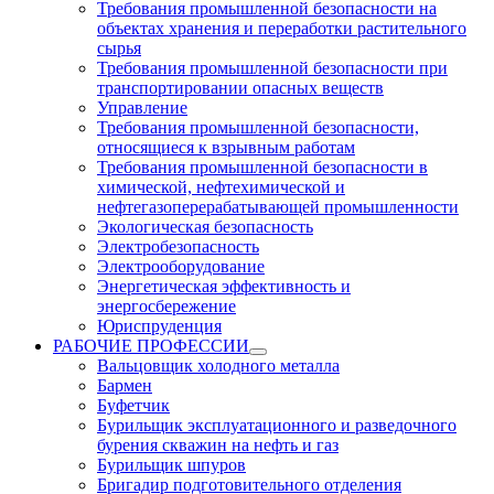
Требования промышленной безопасности на
объектах хранения и переработки растительного
сырья
Требования промышленной безопасности при
транспортировании опасных веществ
Управление
Требования промышленной безопасности,
относящиеся к взрывным работам
Требования промышленной безопасности в
химической, нефтехимической и
нефтегазоперерабатывающей промышленности
Экологическая безопасность
Электробезопасность
Электрооборудование
Энергетическая эффективность и
энергосбережение
Юриспруденция
РАБОЧИЕ ПРОФЕССИИ
Вальцовщик холодного металла
Бармен
Буфетчик
Бурильщик эксплуатационного и разведочного
бурения скважин на нефть и газ
Бурильщик шпуров
Бригадир подготовительного отделения