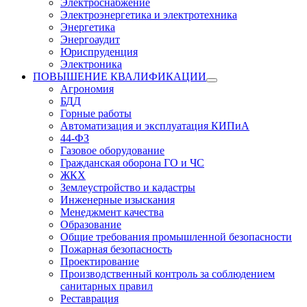
Электроснабжение
Электроэнергетика и электротехника
Энергетика
Энергоаудит
Юриспруденция
Электроника
ПОВЫШЕНИЕ КВАЛИФИКАЦИИ
Агрономия
БДД
Горные работы
Автоматизация и эксплуатация КИПиА
44-ФЗ
Газовое оборудование
Гражданская оборона ГО и ЧС
ЖКХ
Землеустройство и кадастры
Инженерные изыскания
Менеджмент качества
Образование
Общие требования промышленной безопасности
Пожарная безопасность
Проектирование
Производственный контроль за соблюдением
санитарных правил
Реставрация