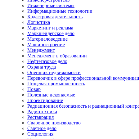
Инженерные системы
Информационные технологии
Кадастровая деятельность
Логистика
Маркетинг и реклама
Маркшейдерское дело
Материаловедение
Машиностроение
Менеджмент
Менеджмент в образовании
Нефтегазовое дело
Охрана труда
Оценщик недвижимости
Переводчик в сфере профессиональной коммуника
Пищевая промышленность
Повар
Полезные ископаемые
Проектирование
Радиационная безопасность и радиационный контр
Радиотехника
Реставрация
Сварочное производство
Сметное дело
Социология