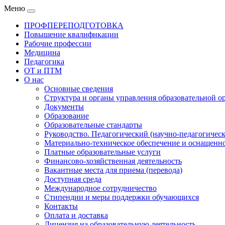
Меню
ПРОФПЕРЕПОДГОТОВКА
Повышение квалификации
Рабочие профессии
Медицина
Педагогика
ОТ и ПТМ
О нас
Основные сведения
Структура и органы управления образовательной о
Документы
Образование
Образовательные стандарты
Руководство. Педагогический (научно-педагогическ
Материально-техническое обеспечение и оснащенно
Платные образовательные услуги
Финансово-хозяйственная деятельность
Вакантные места для приема (перевода)
Доступная среда
Международное сотрудничество
Стипендии и меры поддержки обучающихся
Контакты
Оплата и доставка
Лицензия на образовательную деятельность