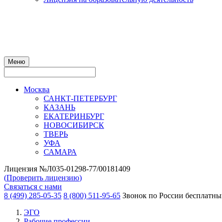
Меню
Москва
САНКТ-ПЕТЕРБУРГ
КАЗАНЬ
ЕКАТЕРИНБУРГ
НОВОСИБИРСК
ТВЕРЬ
УФА
САМАРА
Лицензия №Л035-01298-77/00181409
(
Проверить лицензию
)
Связаться с нами
8 (499) 285-05-35
8 (800) 511-95-65
Звонок по России бесплатн
ЭГО
Рабочие профессии