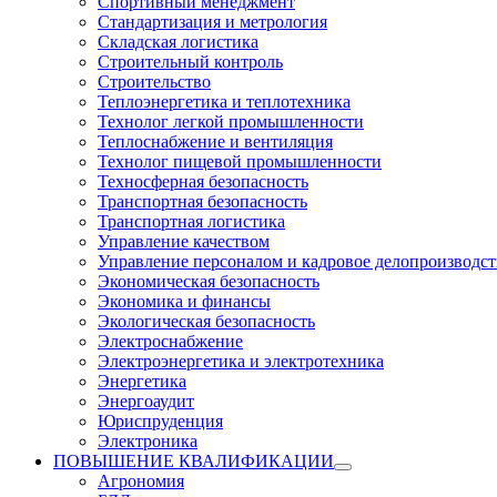
Спортивный менеджмент
Стандартизация и метрология
Складская логистика
Строительный контроль
Строительство
Теплоэнергетика и теплотехника
Технолог легкой промышленности
Теплоснабжение и вентиляция
Технолог пищевой промышленности
Техносферная безопасность
Транспортная безопасность
Транспортная логистика
Управление качеством
Управление персоналом и кадровое делопроизводст
Экономическая безопасность
Экономика и финансы
Экологическая безопасность
Электроснабжение
Электроэнергетика и электротехника
Энергетика
Энергоаудит
Юриспруденция
Электроника
ПОВЫШЕНИЕ КВАЛИФИКАЦИИ
Агрономия