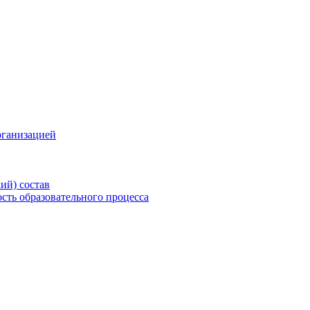
рганизацией
ий) состав
сть образовательного процесса