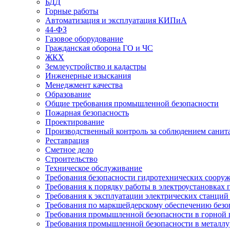
БДД
Горные работы
Автоматизация и эксплуатация КИПиА
44-ФЗ
Газовое оборудование
Гражданская оборона ГО и ЧС
ЖКХ
Землеустройство и кадастры
Инженерные изыскания
Менеджмент качества
Образование
Общие требования промышленной безопасности
Пожарная безопасность
Проектирование
Производственный контроль за соблюдением санит
Реставрация
Сметное дело
Строительство
Техническое обслуживание
Требования безопасности гидротехнических соору
Требования к порядку работы в электроустановках 
Требования к эксплуатации электрических станций 
Требования по маркшейдерскому обеспечению безо
Требования промышленной безопасности в горной
Требования промышленной безопасности в металл