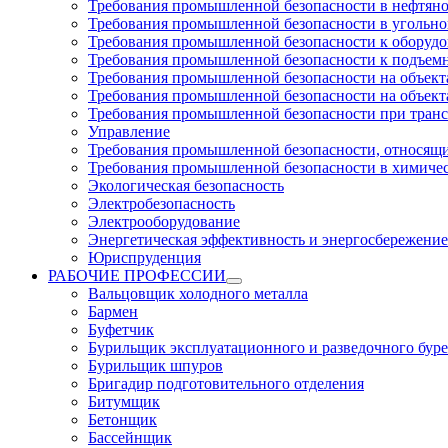
Требования промышленной безопасности в нефтян
Требования промышленной безопасности в угольн
Требования промышленной безопасности к оборуд
Требования промышленной безопасности к подъем
Требования промышленной безопасности на объекта
Требования промышленной безопасности на объекта
Требования промышленной безопасности при тран
Управление
Требования промышленной безопасности, относящи
Требования промышленной безопасности в химиче
Экологическая безопасность
Электробезопасность
Электрооборудование
Энергетическая эффективность и энергосбережение
Юриспруденция
РАБОЧИЕ ПРОФЕССИИ
Вальцовщик холодного металла
Бармен
Буфетчик
Бурильщик эксплуатационного и разведочного буре
Бурильщик шпуров
Бригадир подготовительного отделения
Битумщик
Бетонщик
Бассейнщик