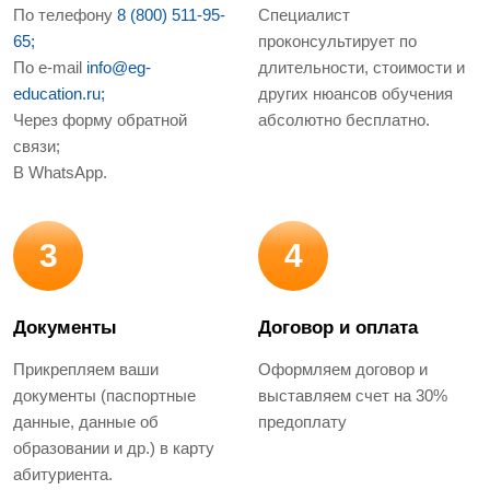
По телефону
8 (800) 511-95-
Специалист
65;
проконсультирует по
По e-mail
info@eg-
длительности, стоимости и
education.ru;
других нюансов обучения
Через форму обратной
абсолютно бесплатно.
связи;
В WhatsApp.
3
4
Документы
Договор и оплата
Прикрепляем ваши
Оформляем договор и
документы (паспортные
выставляем счет на 30%
данные, данные об
предоплату
образовании и др.) в карту
абитуриента.