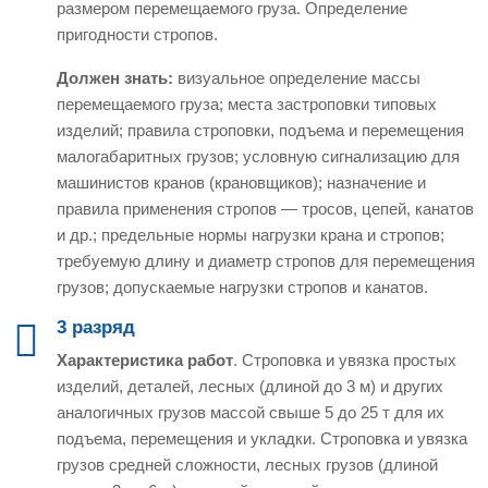
размером перемещаемого груза. Определение
пригодности стропов.
Должен знать:
визуальное определение массы
перемещаемого груза; места застроповки типовых
изделий; правила строповки, подъема и перемещения
малогабаритных грузов; условную сигнализацию для
машинистов кранов (крановщиков); назначение и
правила применения стропов — тросов, цепей, канатов
и др.; предельные нормы нагрузки крана и стропов;
требуемую длину и диаметр стропов для перемещения
грузов; допускаемые нагрузки стропов и канатов.
3 разряд
Характеристика работ
. Строповка и увязка простых
изделий, деталей, лесных (длиной до 3 м) и других
аналогичных грузов массой свыше 5 до 25 т для их
подъема, перемещения и укладки. Строповка и увязка
грузов средней сложности, лесных грузов (длиной