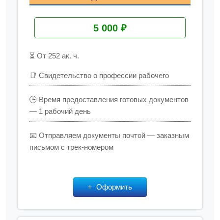
5 000 ₽
⏳ От 252 ак. ч.
📑 Свидетельство о профессии рабочего
🕒 Время предоставления готовых документов
— 1 рабочий день
📧 Отправляем документы почтой — заказным
письмом с трек-номером
Оформить