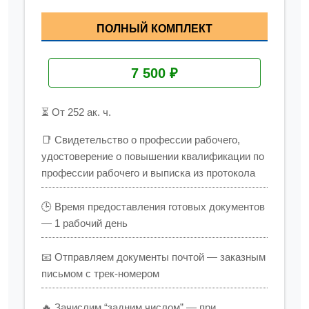
ПОЛНЫЙ КОМПЛЕКТ
7 500 ₽
⏳ От 252 ак. ч.
📑 Свидетельство о профессии рабочего,
удостоверение о повышении квалификации по
профессии рабочего и выписка из протокола
🕒 Время предоставления готовых документов
— 1 рабочий день
📧 Отправляем документы почтой — заказным
письмом с трек-номером
🔥 Зачислим “задним числом” — при