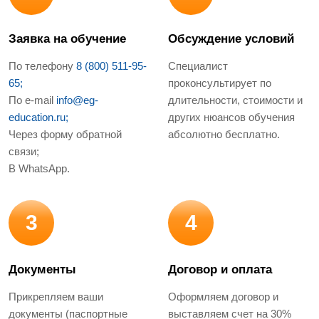
Заявка на обучение
Обсуждение условий
По телефону
8 (800) 511-95-
Специалист
65;
проконсультирует по
По e-mail
info@eg-
длительности, стоимости и
education.ru;
других нюансов обучения
Через форму обратной
абсолютно бесплатно.
связи;
В WhatsApp.
3
4
Документы
Договор и оплата
Прикрепляем ваши
Оформляем договор и
документы (паспортные
выставляем счет на 30%