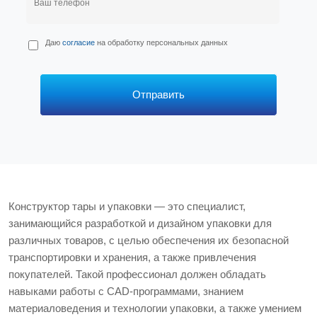
П
Даю
согласие
на обработку персональных данных
е
р
с
*
Отправить
Конструктор тары и упаковки — это специалист,
занимающийся разработкой и дизайном упаковки для
различных товаров, с целью обеспечения их безопасной
транспортировки и хранения, а также привлечения
покупателей. Такой профессионал должен обладать
навыками работы с CAD-программами, знанием
материаловедения и технологии упаковки, а также умением