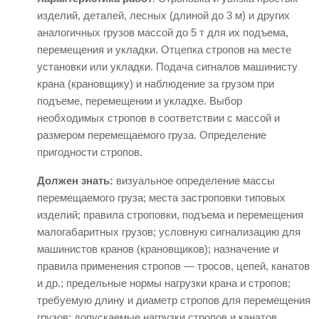
изделий, деталей, лесных (длиной до 3 м) и других
аналогичных грузов массой до 5 т для их подъема,
перемещения и укладки. Отцепка стропов на месте
установки или укладки. Подача сигналов машинисту
крана (крановщику) и наблюдение за грузом при
подъеме, перемещении и укладке. Выбор
необходимых стропов в соответствии с массой и
размером перемещаемого груза. Определение
пригодности стропов.
Должен знать:
визуальное определение массы
перемещаемого груза; места застроповки типовых
изделий; правила строповки, подъема и перемещения
малогабаритных грузов; условную сигнализацию для
машинистов кранов (крановщиков); назначение и
правила применения стропов — тросов, цепей, канатов
и др.; предельные нормы нагрузки крана и стропов;
требуемую длину и диаметр стропов для перемещения
грузов; допускаемые нагрузки стропов и канатов.