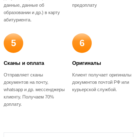
данные, данные об
предоплату
образовании и др.) в карту
абитуриента.
5
6
Сканы и оплата
Оригиналы
Отправляет сканы
Клиент получает оригиналы
документов на почту,
документов почтой РФ или
whatsapp и др. мессенджеры
курьерской службой.
клиенту. Получаем 70%
доплату.