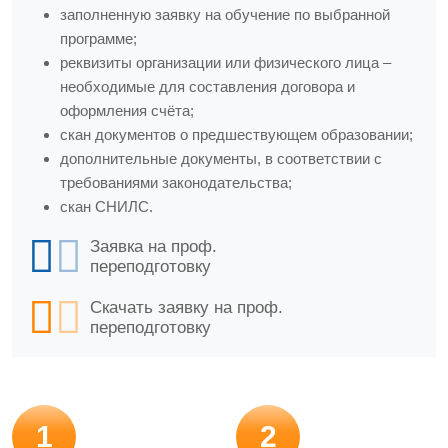
заполненную заявку на обучение по выбранной
программе;
реквизиты организации или физического лица –
необходимые для составления договора и
оформления счёта;
скан документов о предшествующем образовании;
дополнительные документы, в соответствии с
требованиями законодательства;
скан СНИЛС.
Заявка на проф.
переподготовку
Скачать заявку на проф.
переподготовку
1
2