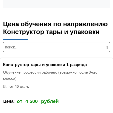
Цена обучения по направлению
Конструктор тары и упаковки
Н
а
й
т
Конструктор тары и упаковки 1 разряда
и
Обучение профессии рабочего (возможно после 9-ого
:
класса)
от 40 ак. ч.
от
4 500
рублей
Цена: