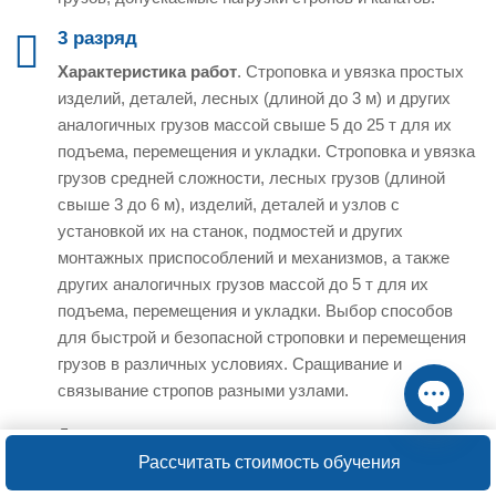
3 разряд
Характеристика работ
. Строповка и увязка простых
изделий, деталей, лесных (длиной до 3 м) и других
аналогичных грузов массой свыше 5 до 25 т для их
подъема, перемещения и укладки. Строповка и увязка
грузов средней сложности, лесных грузов (длиной
свыше 3 до 6 м), изделий, деталей и узлов с
установкой их на станок, подмостей и других
монтажных приспособлений и механизмов, а также
других аналогичных грузов массой до 5 т для их
подъема, перемещения и укладки. Выбор способов
для быстрой и безопасной строповки и перемещения
грузов в различных условиях. Сращивание и
связывание стропов разными узлами.
Должен знать:
визуальное определение массы и
Open ch
центра тяжести перемещаемых грузов; правила
Рассчитать стоимость обучения
строповки, подъема и перемещения простых тяжелых