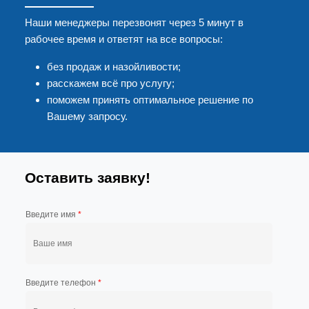
Наши менеджеры перезвонят через 5 минут в
рабочее время и ответят на все вопросы:
без продаж и назойливости;
расскажем всё про услугу;
поможем принять оптимальное решение по
Вашему запросу.
Оставить заявку!
Введите имя
*
Введите телефон
*