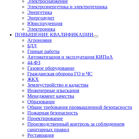
Электроснабжение
Электроэнергетика и электротехника
Энергетика
Энергоаудит
Юриспруденция
Электроника
ПОВЫШЕНИЕ КВАЛИФИКАЦИИ
Агрономия
БДД
Горные работы
Автоматизация и эксплуатация КИПиА
44-ФЗ
Газовое оборудование
Гражданская оборона ГО и ЧС
ЖКХ
Землеустройство и кадастры
Инженерные изыскания
Менеджмент качества
Образование
Общие требования промышленной безопасности
Пожарная безопасность
Проектирование
Производственный контроль за соблюдением
санитарных правил
Реставрация