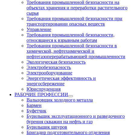
Требования промышленной безопасности на
объектах хранения и переработки растительного
сырья
Требования промышленной безопасности при
транспортировании опасных веществ
Управление
Требования промышленной безопасности,
относящиеся к взрывным работам
Требования промышленной безопасности в
химической, нефтехимической и
нефтегазоперерабатывающей промышленности
Экологическая безопасность
Электробезопасность
Электрооборудование
Энергетическая эффективность и
энергосбережение
Юриспруденция
РАБОЧИЕ ПРОФЕССИИ
Вальцовщик холодного металла
Бармен
Буфетчик
Бурильщик эксплуатационного и разведочного
бурения скважин на нефть и газ
Бурильщик шпуров
Бригадир подготовительного отделения