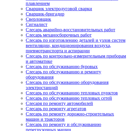
плавлением
Сварщик электродуговой сварки
Сварщик-бригадир
Сверловщик
Сигналист
Слесарь аварийно-восстановительных работ
Слесарь механосборочных работ
Слесарь по изготовлению деталей и узлов систем
вентиляции, кондиционирования воздуха,
пневмотранспорта и аспирации
Слесарь по контрольно-измерительным приборам
и автоматике
Слесарь по обслуживанию буровых
Слесарь по обслуживанию и ремонту
оборудования
Слесарь по обслуживанию оборудования
электростанций
Слесарь по обслуживанию тепловых пунктов
Слесарь по обслуживанию тепловых сетей
Слесаря по ремонту автомобилей
Слесарь по ремонту агрегатов
Слесарь по ремонту дорожно-строительных
машин и тракторов
Слесарь по ремонту и обслуживанию
перегрузочных машин