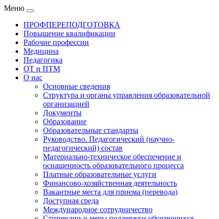
Меню
ПРОФПЕРЕПОДГОТОВКА
Повышение квалификации
Рабочие профессии
Медицина
Педагогика
ОТ и ПТМ
О нас
Основные сведения
Структура и органы управления образовательной
организацией
Документы
Образование
Образовательные стандарты
Руководство. Педагогический (научно-
педагогический) состав
Материально-техническое обеспечение и
оснащенность образовательного процесса
Платные образовательные услуги
Финансово-хозяйственная деятельность
Вакантные места для приема (перевода)
Доступная среда
Международное сотрудничество
Стипендии и меры поддержки обучающихся