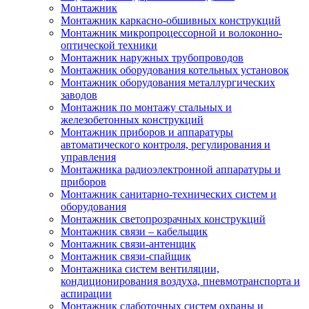
Монтажник
Монтажник каркасно-обшивных конструкций
Монтажник микропроцессорной и волоконно-
оптической техники
Монтажник наружных трубопроводов
Монтажник оборудования котельных установок
Монтажник оборудования металлургических
заводов
Монтажник по монтажу стальных и
железобетонных конструкций
Монтажник приборов и аппаратуры
автоматического контроля, регулирования и
управления
Монтажника радиоэлектронной аппаратуры и
приборов
Монтажник санитарно-технических систем и
оборудования
Монтажник светопрозрачных конструкций
Монтажник связи – кабельщик
Монтажник связи-антенщик
Монтажник связи-спайщик
Монтажника систем вентиляции,
кондиционирования воздуха, пневмотранспорта и
аспирации
Монтажник слаботочных систем охраны и