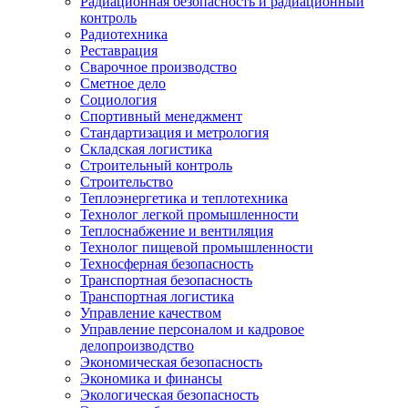
Радиационная безопасность и радиационный
контроль
Радиотехника
Реставрация
Сварочное производство
Сметное дело
Социология
Спортивный менеджмент
Стандартизация и метрология
Складская логистика
Строительный контроль
Строительство
Теплоэнергетика и теплотехника
Технолог легкой промышленности
Теплоснабжение и вентиляция
Технолог пищевой промышленности
Техносферная безопасность
Транспортная безопасность
Транспортная логистика
Управление качеством
Управление персоналом и кадровое
делопроизводство
Экономическая безопасность
Экономика и финансы
Экологическая безопасность