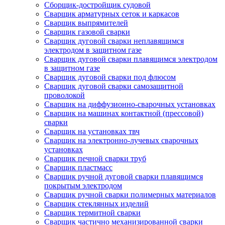
Сборщик-достройщик судовой
Сварщик арматурных сеток и каркасов
Сварщик выпрямителей
Сварщик газовой сварки
Сварщик дуговой сварки неплавящимся
электродом в защитном газе
Сварщик дуговой сварки плавящимся электродом
в защитном газе
Сварщик дуговой сварки под флюсом
Сварщик дуговой сварки самозащитной
проволокой
Сварщик на диффузионно-сварочных установках
Сварщик на машинах контактной (прессовой)
сварки
Сварщик на установках твч
Сварщик на электронно-лучевых сварочных
установках
Сварщик печной сварки труб
Сварщик пластмасс
Сварщик ручной дуговой сварки плавящимся
покрытым электродом
Сварщик ручной сварки полимерных материалов
Сварщик стеклянных изделий
Сварщик термитной сварки
Сварщик частично механизированной сварки