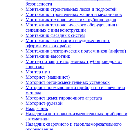
безопасности
Монтажник строительных лесов и подмостей
Монтажник строительных машин и механизмов
Монтажник технологических трубопроводов
Монтажник технологического оборудования и
связанных с ним конструкций
Монтажник фасадных систем
Монтажник экспозиции и художественно-
оформительских работ
Монтажник электрических подъемников (лифтов)
Монтажник-высотник
Монтер по защите подземных трубопроводов от
коррозии
Монтер пути
Моторист (машинист)
Моторист бетоносмесительных установок
Моторист промывочного прибора по извлечению
металла
Моторист цементировочного агрегата
Моторист-рулевой
Наждачник
Наладчика контрольно-измерительных приборов и
автоматики
Наладчик сварочного и газоплазморезательного
оборудования