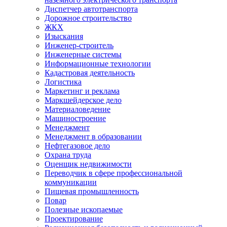
Диспетчер автотранспорта
Дорожное строительство
ЖКХ
Изыскания
Инженер-строитель
Инженерные системы
Информационные технологии
Кадастровая деятельность
Логистика
Маркетинг и реклама
Маркшейдерское дело
Материаловедение
Машиностроение
Менеджмент
Менеджмент в образовании
Нефтегазовое дело
Охрана труда
Оценщик недвижимости
Переводчик в сфере профессиональной
коммуникации
Пищевая промышленность
Повар
Полезные ископаемые
Проектирование