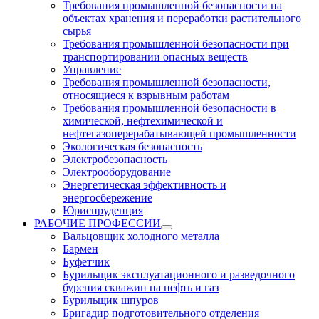
Требования промышленной безопасности на
объектах хранения и переработки растительного
сырья
Требования промышленной безопасности при
транспортировании опасных веществ
Управление
Требования промышленной безопасности,
относящиеся к взрывным работам
Требования промышленной безопасности в
химической, нефтехимической и
нефтегазоперерабатывающей промышленности
Экологическая безопасность
Электробезопасность
Электрооборудование
Энергетическая эффективность и
энергосбережение
Юриспруденция
РАБОЧИЕ ПРОФЕССИИ
Вальцовщик холодного металла
Бармен
Буфетчик
Бурильщик эксплуатационного и разведочного
бурения скважин на нефть и газ
Бурильщик шпуров
Бригадир подготовительного отделения