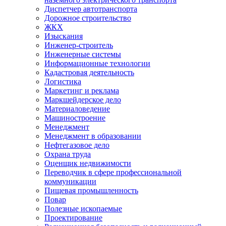
Диспетчер автотранспорта
Дорожное строительство
ЖКХ
Изыскания
Инженер-строитель
Инженерные системы
Информационные технологии
Кадастровая деятельность
Логистика
Маркетинг и реклама
Маркшейдерское дело
Материаловедение
Машиностроение
Менеджмент
Менеджмент в образовании
Нефтегазовое дело
Охрана труда
Оценщик недвижимости
Переводчик в сфере профессиональной
коммуникации
Пищевая промышленность
Повар
Полезные ископаемые
Проектирование