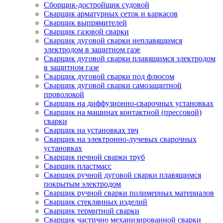
Сборщик-достройщик судовой
Сварщик арматурных сеток и каркасов
Сварщик выпрямителей
Сварщик газовой сварки
Сварщик дуговой сварки неплавящимся
электродом в защитном газе
Сварщик дуговой сварки плавящимся электродом
в защитном газе
Сварщик дуговой сварки под флюсом
Сварщик дуговой сварки самозащитной
проволокой
Сварщик на диффузионно-сварочных установках
Сварщик на машинах контактной (прессовой)
сварки
Сварщик на установках твч
Сварщик на электронно-лучевых сварочных
установках
Сварщик печной сварки труб
Сварщик пластмасс
Сварщик ручной дуговой сварки плавящимся
покрытым электродом
Сварщик ручной сварки полимерных материалов
Сварщик стеклянных изделий
Сварщик термитной сварки
Сварщик частично механизированной сварки