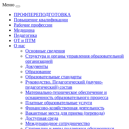
Меню
ПРОФПЕРЕПОДГОТОВКА
Повышение квалификации
Рабочие профессии
Медицина
Педагогика
ОТ и ПТМ
О нас
Основные сведения
Структура и органы управления образовательной
организацией
Документы
Образование
Образовательные стандарты
Руководство. Педагогический (научно-
педагогический) состав
Материально-техническое обеспечение и
оснащенность образовательного процесса
Платные образовательные услуги
Финансово-хозяйственная деятельность
Вакантные места для приема (перевода)
Доступная среда
Международное сотрудничество
Стипендии и меры поддержки обучающихся