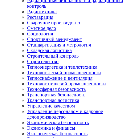
Радиационная безопасность и радиационный
контроль
Радиотехника
Реставрация
Сварочное производство
Сметное дело
Социология
Спортивный менеджмент
Стандартизация и метрология
Складская логистика
Строительный контроль
Строительство
Теплоэнергетика и теплотехника
Технолог легкой промышленности
Теплоснабжение и вентиляция
Технолог пищевой промышленности
Техносферная безопасность
Транспортная безопасность
Транспортная логистика
Управление качеством
Управление персоналом и кадровое
делопроизводство
Экономическая безопасность
Экономика и финансы
Экологическая безопасность