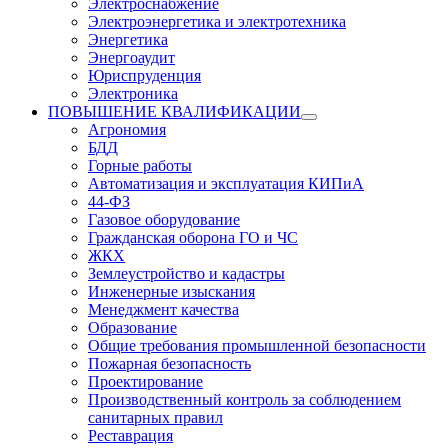
Электроснабжение
Электроэнергетика и электротехника
Энергетика
Энергоаудит
Юриспруденция
Электроника
ПОВЫШЕНИЕ КВАЛИФИКАЦИИ
Агрономия
БДД
Горные работы
Автоматизация и эксплуатация КИПиА
44-ФЗ
Газовое оборудование
Гражданская оборона ГО и ЧС
ЖКХ
Землеустройство и кадастры
Инженерные изыскания
Менеджмент качества
Образование
Общие требования промышленной безопасности
Пожарная безопасность
Проектирование
Производственный контроль за соблюдением
санитарных правил
Реставрация