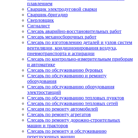
плавлением
Сварщик электродуговой сварки
Сварщик-бригадир
Сверловщик
Сигналист
Слесарь аварийно-восстановительных работ
Слесарь механосборочных работ
Слесарь по изготовлению деталей и узлов систем
вентиляции, кондиционирования воздуха,
пневмотранспорта и аспирации
Слесарь по контрольно-измерительным приборам
и автоматике
Слесарь по обслуживанию буровых
Слесарь по обслуживанию и ремонту
оборудования
Слесарь по обслуживанию оборудования
электростанций
Слесарь по обслуживанию тепловых пунктов
Слесарь по обслуживанию тепловых сетей
Слесаря по ремонту автомобилей
Слесарь по ремонту агрегатов
Слесарь по ремонту дорожно-строительных
машин и тракторов
Слесарь по ремонту и обслуживанию
перегрузочных машин