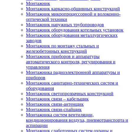
Монтажник
Монтажник каркасно-обшивных конструкций
Монтажник микропроцессорной и волоконно-
оптической техники
Монтажник наружных трубопроводов
Монтажник оборудования котельных установок
Монтажник оборудования металлургических
заводов
Монтажник по монтажу стальных и
железобетонных конструкций
Монтажник приборов и аппаратуры
автоматического контроля, регулирования и
управления
Монтажника радиоэлектронной аппаратуры и
приборов
Монтажник санитарно-технических систем и
оборудования
Монтажник светопрозрачных конструкций
Монтажник связи – кабельщик
Монтажник связи-антенщик
Монтажник связи-спайщик
Монтажника систем вентиляции,
кондиционирования воздуха, пневмотранспорта и
аспирации
Монтажник слаботочных систем охраны и