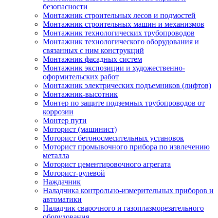
безопасности
Монтажник строительных лесов и подмостей
Монтажник строительных машин и механизмов
Монтажник технологических трубопроводов
Монтажник технологического оборудования и
связанных с ним конструкций
Монтажник фасадных систем
Монтажник экспозиции и художественно-
оформительских работ
Монтажник электрических подъемников (лифтов)
Монтажник-высотник
Монтер по защите подземных трубопроводов от
коррозии
Монтер пути
Моторист (машинист)
Моторист бетоносмесительных установок
Моторист промывочного прибора по извлечению
металла
Моторист цементировочного агрегата
Моторист-рулевой
Наждачник
Наладчика контрольно-измерительных приборов и
автоматики
Наладчик сварочного и газоплазморезательного
оборудования