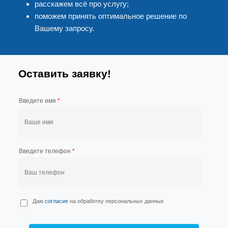
расскажем всё про услугу;
поможем принять оптимальное решение по
Вашему запросу.
Оставить заявку!
Введите имя
*
Введите телефон
*
П
Даю
согласие
на обработку персональных данных
е
р
с