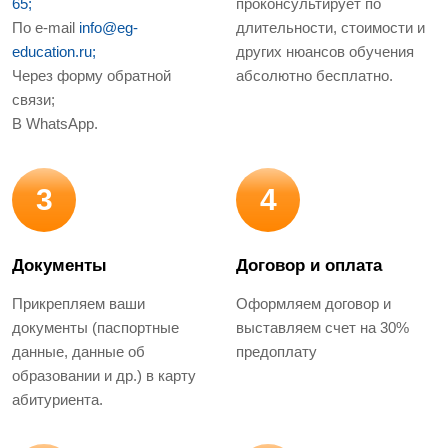
65;
проконсультирует по
По e-mail
info@eg-
длительности, стоимости и
education.ru;
других нюансов обучения
Через форму обратной
абсолютно бесплатно.
связи;
В WhatsApp.
3
4
Документы
Договор и оплата
Прикрепляем ваши
Оформляем договор и
документы (паспортные
выставляем счет на 30%
данные, данные об
предоплату
образовании и др.) в карту
абитуриента.