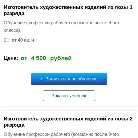
т
Изготовитель художественных изделий из лозы 1
и
разряда
:
Обучение профессии рабочего (возможно после 9-ого
класса)
от 40 ак. ч.
от
4 500
рублей
Цена:
Записаться на обучение
Заказать звонок
Изготовитель художественных изделий из лозы 2
разряда
Обучение профессии рабочего (возможно после 9-ого