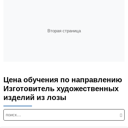
Вторая страница
Цена обучения по направлению
Изготовитель художественных
изделий из лозы
Н
а
й