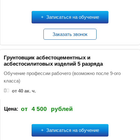
Записаться на обучение
Заказать звонок
Грунтовщик асбестоцементных и
асбестосилитовых изделий 5 разряда
Обучение профессии рабочего (возможно после 9-ого
класса)
от 40 ак. ч.
от
4 500
рублей
Цена:
Записаться на обучение