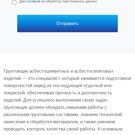
П
Даю
согласие
на обработку персональных данных
е
р
с
*
Отправить
Грунтовщик асбестоцементных и асбестосилитовых
изделий — это специалист, который занимается подготовкой
поверхностей перед их последующей отделкой или
покраской, обеспечивая прочность и долговечность
изделий. Для успешного выполнения своих задач
грунтовщик должен обладать навыками работы с
различными грунтовыми составами, знанием технологий
нанесения и обработки материалов, а также умением
проводить контроль качества своей работы. К основным