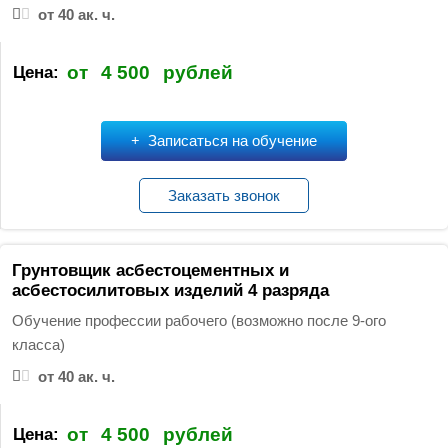
от 40 ак. ч.
от
4 500
рублей
Цена:
Записаться на обучение
Заказать звонок
Грунтовщик асбестоцементных и
асбестосилитовых изделий 4 разряда
Обучение профессии рабочего (возможно после 9-ого
класса)
от 40 ак. ч.
от
4 500
рублей
Цена: