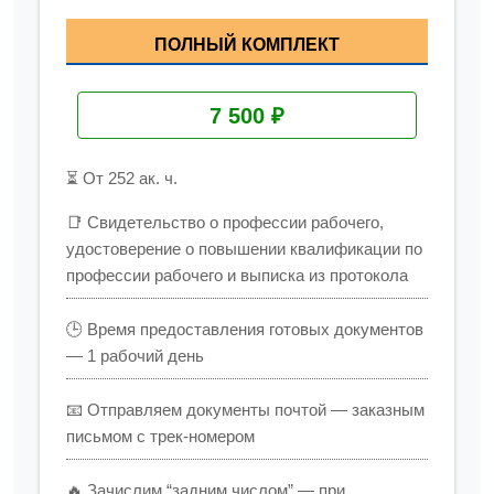
ПОЛНЫЙ КОМПЛЕКТ
7 500 ₽
⏳ От 252 ак. ч.
📑 Свидетельство о профессии рабочего,
удостоверение о повышении квалификации по
профессии рабочего и выписка из протокола
🕒 Время предоставления готовых документов
— 1 рабочий день
📧 Отправляем документы почтой — заказным
письмом с трек-номером
🔥 Зачислим “задним числом” — при