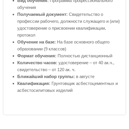
Вид обучения:
Программа профессионального
обучения
Получаемый документ:
Свидетельство о
профессии рабочего, должности служащего и (или)
удостоверение о присвоении квалификации,
протокол
Обучение на базе:
На базе основного общего
образовании (9 классов)
Формат обучения:
Полностью дистанционный
Количество часов:
удостоверение – от 40 ак.ч.,
свидетельство – от 120 ак. ч.
Ближайший набор группы:
в августе
Квалификация:
Грунтовщик асбестоцементных и
асбестосилитовых изделий