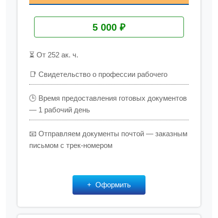
5 000 ₽
⏳ От 252 ак. ч.
📑 Свидетельство о профессии рабочего
🕒 Время предоставления готовых документов
— 1 рабочий день
📧 Отправляем документы почтой — заказным
письмом с трек-номером
Оформить