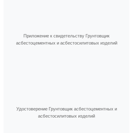
Приложение к свидетельству Грунтовщик
асбестоцементных и асбестосилитовых изделий
Удостоверение Грунтовщик асбестоцементных и
асбестосилитовых изделий