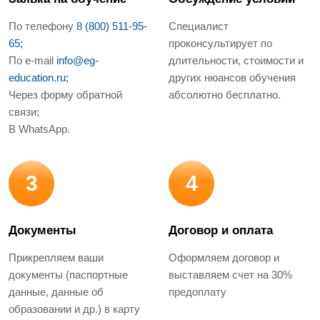
По телефону
8 (800) 511-95-
Специалист
65;
проконсультирует по
По e-mail
info@eg-
длительности, стоимости и
education.ru;
других нюансов обучения
Через форму обратной
абсолютно бесплатно.
связи;
В WhatsApp.
3
4
Документы
Договор и оплата
Прикрепляем ваши
Оформляем договор и
документы (паспортные
выставляем счет на 30%
данные, данные об
предоплату
образовании и др.) в карту