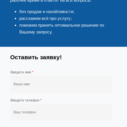
рабочее время и ответят на все вопросы:
без продаж и назойливости;
расскажем всё про услугу;
поможем принять оптимальное решение по
Вашему запросу.
Оставить заявку!
Введите имя
*
Введите телефон
*