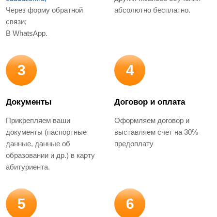
Через форму обратной
абсолютно бесплатно.
связи;
В WhatsApp.
3
4
Документы
Договор и оплата
Прикрепляем ваши
Оформляем договор и
документы (паспортные
выставляем счет на 30%
данные, данные об
предоплату
образовании и др.) в карту
абитуриента.
5
6