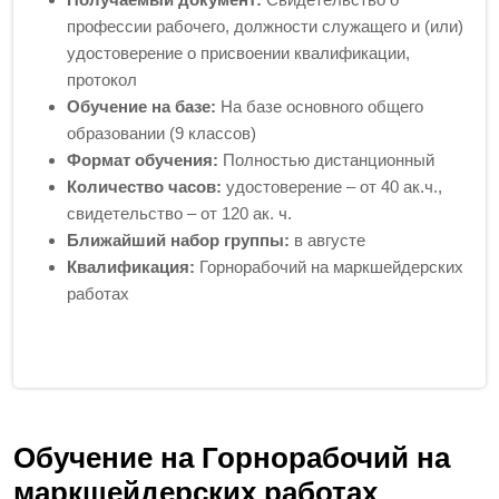
профессии рабочего, должности служащего и (или)
удостоверение о присвоении квалификации,
протокол
Обучение на базе:
На базе основного общего
образовании (9 классов)
Формат обучения:
Полностью дистанционный
Количество часов:
удостоверение – от 40 ак.ч.,
свидетельство – от 120 ак. ч.
Ближайший набор группы:
в августе
Квалификация:
Горнорабочий на маркшейдерских
работах
Обучение на Горнорабочий на
маркшейдерских работах