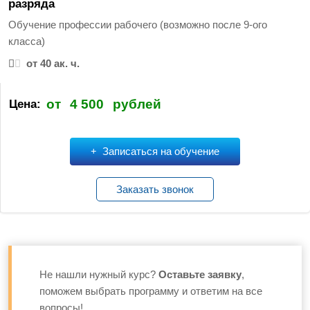
разряда
Обучение профессии рабочего (возможно после 9-ого
класса)
от 40 ак. ч.
от
4 500
рублей
Цена:
Записаться на обучение
Заказать звонок
Не нашли нужный курс?
Оставьте заявку
,
поможем выбрать программу и ответим на все
вопросы!