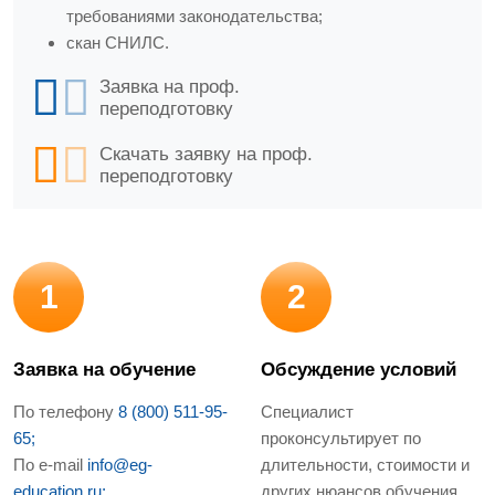
требованиями законодательства;
скан СНИЛС.
Заявка на проф.
переподготовку
Скачать заявку на проф.
переподготовку
1
2
Заявка на обучение
Обсуждение условий
По телефону
8 (800) 511-95-
Специалист
65;
проконсультирует по
По e-mail
info@eg-
длительности, стоимости и
education.ru;
других нюансов обучения