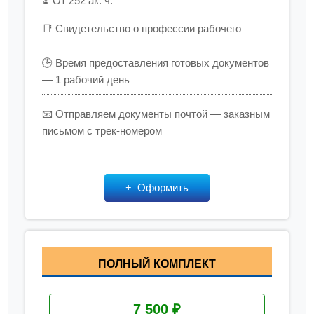
⏳ От 252 ак. ч.
📑 Свидетельство о профессии рабочего
🕒 Время предоставления готовых документов
— 1 рабочий день
📧 Отправляем документы почтой — заказным
письмом с трек-номером
Оформить
ПОЛНЫЙ КОМПЛЕКТ
7 500 ₽