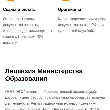
Сканы и оплата
Оригиналы
Отправляет сканы
Клиент получает оригиналы
документов на почту,
документов почтой РФ или
whatsapp и др. мессенджеры
курьерской службой.
клиенту. Получаем 70%
доплату.
Лицензия Министерства
Образования
ООО “ЭГО” является образовательной организацией,
которая имеет бессрочную лицензию на образовательную
деятельность.
Регистрационный номер
лицензии –
№Л035-01298-77/00181409.
Приказ
от 21.10.2019 №984Л.