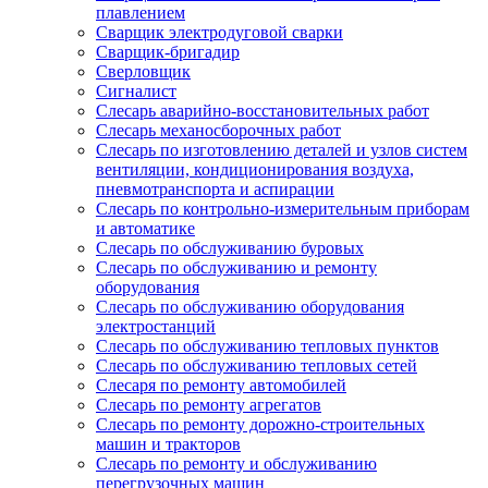
плавлением
Сварщик электродуговой сварки
Сварщик-бригадир
Сверловщик
Сигналист
Слесарь аварийно-восстановительных работ
Слесарь механосборочных работ
Слесарь по изготовлению деталей и узлов систем
вентиляции, кондиционирования воздуха,
пневмотранспорта и аспирации
Слесарь по контрольно-измерительным приборам
и автоматике
Слесарь по обслуживанию буровых
Слесарь по обслуживанию и ремонту
оборудования
Слесарь по обслуживанию оборудования
электростанций
Слесарь по обслуживанию тепловых пунктов
Слесарь по обслуживанию тепловых сетей
Слесаря по ремонту автомобилей
Слесарь по ремонту агрегатов
Слесарь по ремонту дорожно-строительных
машин и тракторов
Слесарь по ремонту и обслуживанию
перегрузочных машин