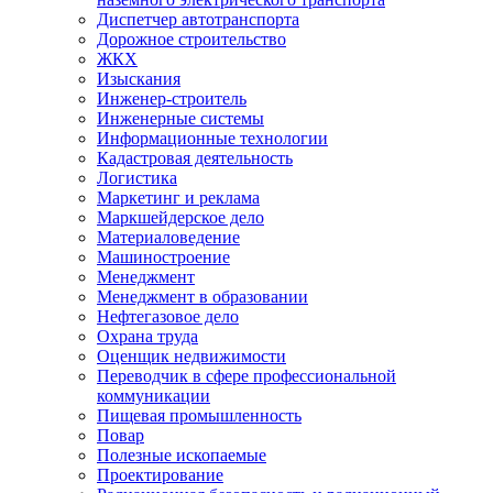
Диспетчер автотранспорта
Дорожное строительство
ЖКХ
Изыскания
Инженер-строитель
Инженерные системы
Информационные технологии
Кадастровая деятельность
Логистика
Маркетинг и реклама
Маркшейдерское дело
Материаловедение
Машиностроение
Менеджмент
Менеджмент в образовании
Нефтегазовое дело
Охрана труда
Оценщик недвижимости
Переводчик в сфере профессиональной
коммуникации
Пищевая промышленность
Повар
Полезные ископаемые
Проектирование