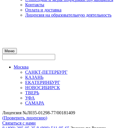
Контакты
Оплата и доставка
Лицензия на образовательную деятельность
Меню
Москва
САНКТ-ПЕТЕРБУРГ
КАЗАНЬ
ЕКАТЕРИНБУРГ
НОВОСИБИРСК
ТВЕРЬ
УФА
САМАРА
Лицензия №Л035-01298-77/00181409
(
Проверить лицензию
)
Связаться с нами