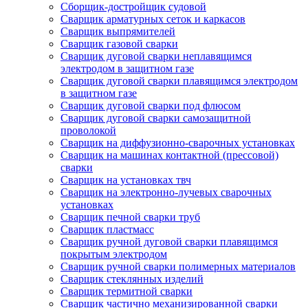
Сборщик-достройщик судовой
Сварщик арматурных сеток и каркасов
Сварщик выпрямителей
Сварщик газовой сварки
Сварщик дуговой сварки неплавящимся
электродом в защитном газе
Сварщик дуговой сварки плавящимся электродом
в защитном газе
Сварщик дуговой сварки под флюсом
Сварщик дуговой сварки самозащитной
проволокой
Сварщик на диффузионно-сварочных установках
Сварщик на машинах контактной (прессовой)
сварки
Сварщик на установках твч
Сварщик на электронно-лучевых сварочных
установках
Сварщик печной сварки труб
Сварщик пластмасс
Сварщик ручной дуговой сварки плавящимся
покрытым электродом
Сварщик ручной сварки полимерных материалов
Сварщик стеклянных изделий
Сварщик термитной сварки
Сварщик частично механизированной сварки