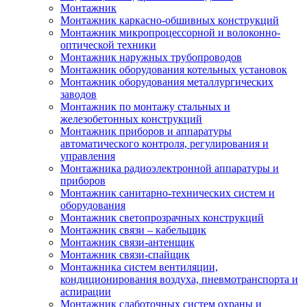
Монтажник
Монтажник каркасно-обшивных конструкций
Монтажник микропроцессорной и волоконно-
оптической техники
Монтажник наружных трубопроводов
Монтажник оборудования котельных установок
Монтажник оборудования металлургических
заводов
Монтажник по монтажу стальных и
железобетонных конструкций
Монтажник приборов и аппаратуры
автоматического контроля, регулирования и
управления
Монтажника радиоэлектронной аппаратуры и
приборов
Монтажник санитарно-технических систем и
оборудования
Монтажник светопрозрачных конструкций
Монтажник связи – кабельщик
Монтажник связи-антенщик
Монтажник связи-спайщик
Монтажника систем вентиляции,
кондиционирования воздуха, пневмотранспорта и
аспирации
Монтажник слаботочных систем охраны и