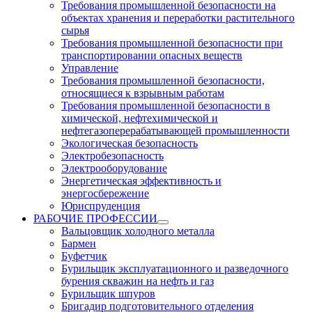
Требования промышленной безопасности на
объектах хранения и переработки растительного
сырья
Требования промышленной безопасности при
транспортировании опасных веществ
Управление
Требования промышленной безопасности,
относящиеся к взрывным работам
Требования промышленной безопасности в
химической, нефтехимической и
нефтегазоперерабатывающей промышленности
Экологическая безопасность
Электробезопасность
Электрооборудование
Энергетическая эффективность и
энергосбережение
Юриспруденция
РАБОЧИЕ ПРОФЕССИИ
Вальцовщик холодного металла
Бармен
Буфетчик
Бурильщик эксплуатационного и разведочного
бурения скважин на нефть и газ
Бурильщик шпуров
Бригадир подготовительного отделения