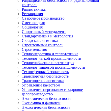
Радиационная безопасность и радиационный
контроль
Радиотехника
Реставрация
Сварочное производство
Сметное дело
Социология
Спортивный менеджмент
Стандартизация и метрология
Складская логистика
Строительный контроль
Строительство
Теплоэнергетика и теплотехника
Технолог легкой промышленности
Теплоснабжение и вентиляция
Технолог пищевой промышленности
Техносферная безопасность
Транспортная безопасность
Транспортная логистика
Управление качеством
Управление персоналом и кадровое
делопроизводство
Экономическая безопасность
Экономика и финансы
Экологическая безопасность