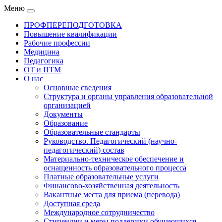
Меню
ПРОФПЕРЕПОДГОТОВКА
Повышение квалификации
Рабочие профессии
Медицина
Педагогика
ОТ и ПТМ
О нас
Основные сведения
Структура и органы управления образовательной
организацией
Документы
Образование
Образовательные стандарты
Руководство. Педагогический (научно-
педагогический) состав
Материально-техническое обеспечение и
оснащенность образовательного процесса
Платные образовательные услуги
Финансово-хозяйственная деятельность
Вакантные места для приема (перевода)
Доступная среда
Международное сотрудничество
Стипендии и меры поддержки обучающихся