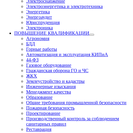
Электроснабжение
Электроэнергетика и электротехника
Энергетика
Энергоаудит
Юриспруденция
Электроника
ПОВЫШЕНИЕ КВАЛИФИКАЦИИ
Агрономия
БДД
Горные работы
Автоматизация и эксплуатация КИПиА
44-ФЗ
Газовое оборудование
Гражданская оборона ГО и ЧС
ЖКХ
Землеустройство и кадастры
Инженерные изыскания
Менеджмент качества
Образование
Общие требования промышленной безопасности
Пожарная безопасность
Проектирование
Производственный контроль за соблюдением
санитарных правил
Реставрация