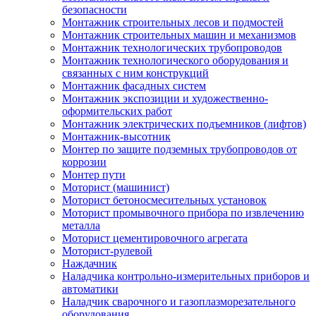
безопасности
Монтажник строительных лесов и подмостей
Монтажник строительных машин и механизмов
Монтажник технологических трубопроводов
Монтажник технологического оборудования и
связанных с ним конструкций
Монтажник фасадных систем
Монтажник экспозиции и художественно-
оформительских работ
Монтажник электрических подъемников (лифтов)
Монтажник-высотник
Монтер по защите подземных трубопроводов от
коррозии
Монтер пути
Моторист (машинист)
Моторист бетоносмесительных установок
Моторист промывочного прибора по извлечению
металла
Моторист цементировочного агрегата
Моторист-рулевой
Наждачник
Наладчика контрольно-измерительных приборов и
автоматики
Наладчик сварочного и газоплазморезательного
оборудования