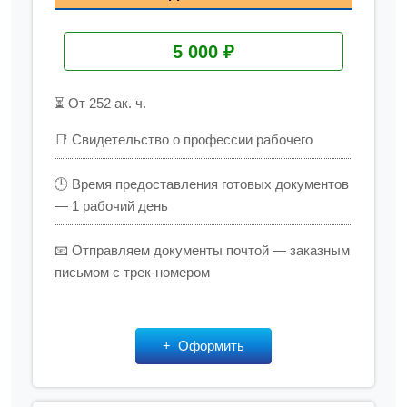
5 000 ₽
⏳ От 252 ак. ч.
📑 Свидетельство о профессии рабочего
🕒 Время предоставления готовых документов
— 1 рабочий день
📧 Отправляем документы почтой — заказным
письмом с трек-номером
Оформить