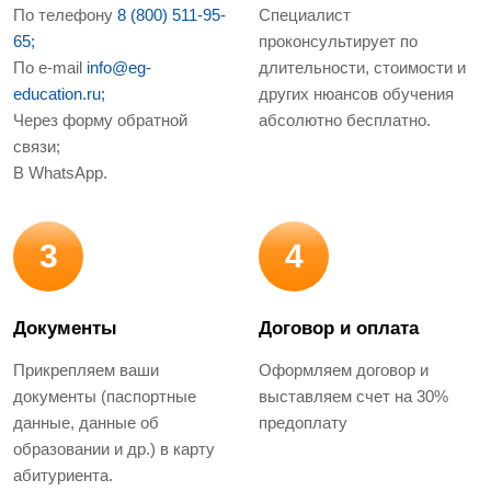
По телефону
8 (800) 511-95-
Специалист
65;
проконсультирует по
По e-mail
info@eg-
длительности, стоимости и
education.ru;
других нюансов обучения
Через форму обратной
абсолютно бесплатно.
связи;
В WhatsApp.
3
4
Документы
Договор и оплата
Прикрепляем ваши
Оформляем договор и
документы (паспортные
выставляем счет на 30%
данные, данные об
предоплату
образовании и др.) в карту
абитуриента.