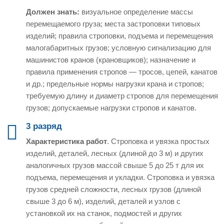
Должен знать:
визуальное определение массы
перемещаемого груза; места застроповки типовых
изделий; правила строповки, подъема и перемещения
малогабаритных грузов; условную сигнализацию для
машинистов кранов (крановщиков); назначение и
правила применения стропов — тросов, цепей, канатов
и др.; предельные нормы нагрузки крана и стропов;
требуемую длину и диаметр стропов для перемещения
грузов; допускаемые нагрузки стропов и канатов.
3 разряд
Характеристика работ
. Строповка и увязка простых
изделий, деталей, лесных (длиной до 3 м) и других
аналогичных грузов массой свыше 5 до 25 т для их
подъема, перемещения и укладки. Строповка и увязка
грузов средней сложности, лесных грузов (длиной
свыше 3 до 6 м), изделий, деталей и узлов с
установкой их на станок, подмостей и других