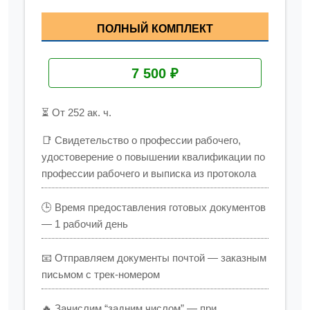
ПОЛНЫЙ КОМПЛЕКТ
7 500 ₽
⏳ От 252 ак. ч.
📑 Свидетельство о профессии рабочего,
удостоверение о повышении квалификации по
профессии рабочего и выписка из протокола
🕒 Время предоставления готовых документов
— 1 рабочий день
📧 Отправляем документы почтой — заказным
письмом с трек-номером
🔥 Зачислим “задним числом” — при