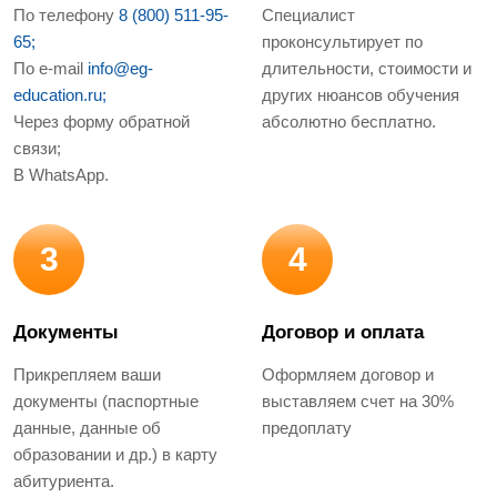
По телефону
8 (800) 511-95-
Специалист
65;
проконсультирует по
По e-mail
info@eg-
длительности, стоимости и
education.ru;
других нюансов обучения
Через форму обратной
абсолютно бесплатно.
связи;
В WhatsApp.
3
4
Документы
Договор и оплата
Прикрепляем ваши
Оформляем договор и
документы (паспортные
выставляем счет на 30%
данные, данные об
предоплату
образовании и др.) в карту
абитуриента.