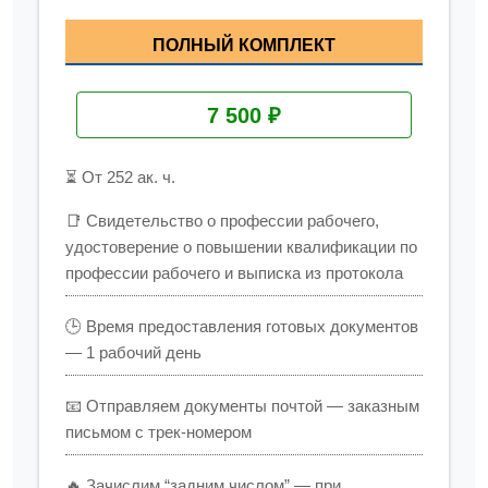
ПОЛНЫЙ КОМПЛЕКТ
7 500 ₽
⏳ От 252 ак. ч.
📑 Свидетельство о профессии рабочего,
удостоверение о повышении квалификации по
профессии рабочего и выписка из протокола
🕒 Время предоставления готовых документов
— 1 рабочий день
📧 Отправляем документы почтой — заказным
письмом с трек-номером
🔥 Зачислим “задним числом” — при