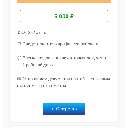
5 000 ₽
⏳ От 252 ак. ч.
📑 Свидетельство о профессии рабочего
🕒 Время предоставления готовых документов
— 1 рабочий день
📧 Отправляем документы почтой — заказным
письмом с трек-номером
Оформить