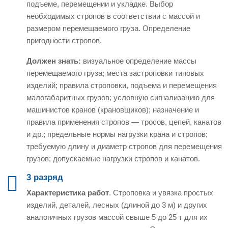
подъеме, перемещении и укладке. Выбор
необходимых стропов в соответствии с массой и
размером перемещаемого груза. Определение
пригодности стропов.
Должен знать:
визуальное определение массы
перемещаемого груза; места застроповки типовых
изделий; правила строповки, подъема и перемещения
малогабаритных грузов; условную сигнализацию для
машинистов кранов (крановщиков); назначение и
правила применения стропов — тросов, цепей, канатов
и др.; предельные нормы нагрузки крана и стропов;
требуемую длину и диаметр стропов для перемещения
грузов; допускаемые нагрузки стропов и канатов.
3 разряд
Характеристика работ
. Строповка и увязка простых
изделий, деталей, лесных (длиной до 3 м) и других
аналогичных грузов массой свыше 5 до 25 т для их