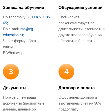
Заявка на обучение
Обсуждение условий
По телефону
8 (800) 511-95-
Специалист
65;
проконсультирует по
По e-mail
info@eg-
длительности, стоимости и
education.ru;
других нюансов обучения
Через форму обратной
абсолютно бесплатно.
связи;
В WhatsApp.
3
4
Документы
Договор и оплата
Прикрепляем ваши
Оформляем договор и
документы (паспортные
выставляем счет на 30%
данные, данные об
предоплату