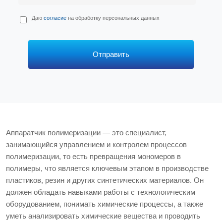
П
Даю
согласие
на обработку персональных данных
е
р
с
*
Отправить
Аппаратчик полимеризации — это специалист,
занимающийся управлением и контролем процессов
полимеризации, то есть превращения мономеров в
полимеры, что является ключевым этапом в производстве
пластиков, резин и других синтетических материалов. Он
должен обладать навыками работы с технологическим
оборудованием, понимать химические процессы, а также
уметь анализировать химические вещества и проводить