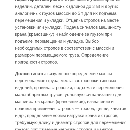
изделий, деталей, лесных (длиной до 3 м) и других
аналогичных грузов массой до 5 т для их подъема,
перемещения и укладки. Отцепка стропов на месте
установки или укладки. Подача сигналов машинисту
крана (крановщику) и наблюдение за грузом при
подъеме, перемещении и укладке. Выбор
необходимых стропов в соответствии с массой и
размером перемещаемого груза. Определение
пригодности стропов.
Должен знать:
визуальное определение массы
перемещаемого груза; места застроповки типовых
изделий; правила строповки, подъема и перемещения
малогабаритных грузов; условную сигнализацию для
машинистов кранов (крановщиков); назначение и
правила применения стропов — тросов, цепей, канатов
и др.; предельные нормы нагрузки крана и стропов;
требуемую длину и диаметр стропов для перемещения
грузов; допускаемые нагрузки стропов и канатов.