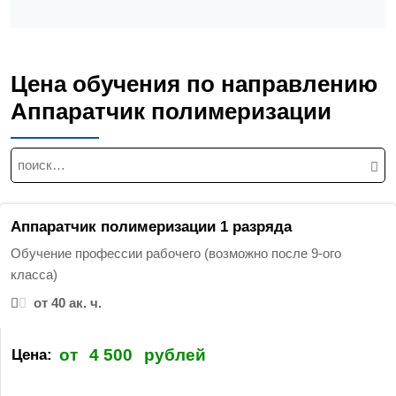
Цена обучения по направлению
Аппаратчик полимеризации
Н
а
й
т
Аппаратчик полимеризации 1 разряда
и
Обучение профессии рабочего (возможно после 9-ого
:
класса)
от 40 ак. ч.
от
4 500
рублей
Цена: