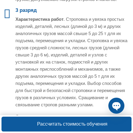
3 разряд
Характеристика работ
. Строповка и увязка простых
изделий, деталей, лесных (длиной до 3 м) и других
аналогичных грузов массой свыше 5 до 25 т для их
подъема, перемещения и укладки. Строповка и увязка
грузов средней сложности, лесных грузов (длиной
свыше 3 до 6 м), изделий, деталей и узлов с
установкой их на станок, подмостей и других
монтажных приспособлений и механизмов, а также
других аналогичных грузов массой до 5 т для их
подъема, перемещения и укладки. Выбор способов
для быстрой и безопасной строповки и перемещения
грузов в различных условиях. Сращивание и
связывание стропов разными узлами.
Должен знать:
визуальное определение массы и
Open ch
центра тяжести перемещаемых грузов; правила
Рассчитать стоимость обучения
строповки, подъема и перемещения простых тяжелых