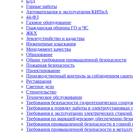
БДД
Горные работы
Автоматизация и эксплуатация КИПиА
44-ФЗ
Газовое оборудование
Гражданская оборона ГО и ЧС
ЖКХ
Землеустройство и кадастры
Инженерные изыскания
Менеджмент качества
Образование
Общие требования промышленной безопасности
Пожарная безопасность
Проектирование
Производственный контроль за соблюдением санит
Реставрация
Сметное дело
Строительство
Техническое обслуживание
Требования безопасности гидротехнических соору
Требования к порядку работы в электроустановках 
Требования к эксплуатации электрических станций 
Требования по маркшейдерскому обеспечению безо
Требования промышленной безопасности в горной
Требования промышленной безопасности в металл