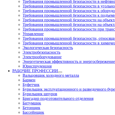
Требования промышленной безопасности в нефтян
Требования промышленной безопасности в угольн
Требования промышленной безопасности к оборуд
Требования промышленной безопасности к подъем
Требования промышленной безопасности на объекта
Требования промышленной безопасности на объекта
Требования промышленной безопасности при тран
Управление
Требования промышленной безопасности, относящи
Требования промышленной безопасности в химиче
Экологическая безопасность
Электробезопасность
Электрооборудование
Энергетическая эффективность и энергосбережение
Юриспруденция
РАБОЧИЕ ПРОФЕССИИ
Вальцовщик холодного металла
Бармен
Буфетчик
Бурильщик эксплуатационного и разведочного буре
Бурильщик шпуров
Бригадир подготовительного отделения
Битумщик
Бетонщик
Бассейнщик