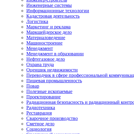
Инженерные системы
Информационные технологии
Кадастровая деятельность
Логистика
Маркетинг и реклама
Маркшейдерское дело
Материаловедение
Машиностроение
Менеджмент
Менеджмент в образовании
Нефтегазовое дело
Охрана труда
Оценщик недвижимости
Переводчик в сфере профессиональной коммуника
Пищевая промышленность
Повар
Полезные ископаемые
Проектирование
Радиационная безопасность и радиационный контр
Радиотехника
Реставрация
Сварочное производство
Сметное дело
Социология