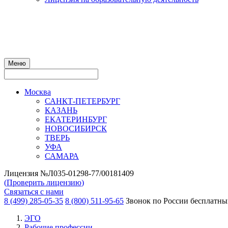
Меню
Москва
САНКТ-ПЕТЕРБУРГ
КАЗАНЬ
ЕКАТЕРИНБУРГ
НОВОСИБИРСК
ТВЕРЬ
УФА
САМАРА
Лицензия №Л035-01298-77/00181409
(
Проверить лицензию
)
Связаться с нами
8 (499) 285-05-35
8 (800) 511-95-65
Звонок по России бесплатн
ЭГО
Рабочие профессии