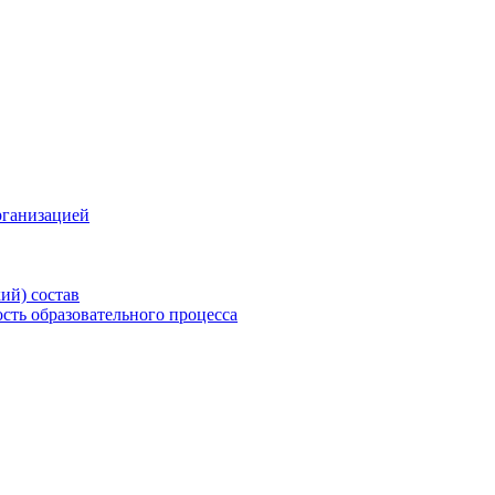
рганизацией
ий) состав
сть образовательного процесса