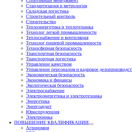
Спортивный менеджмент
Стандартизация и метрология
Складская логистика
Строительный контроль
Строительство
Теплоэнергетика и теплотехника
Технолог легкой промышленности
Теплоснабжение и вентиляция
Технолог пищевой промышленности
Техносферная безопасность
Транспортная безопасность
Транспортная логистика
Управление качеством
Управление персоналом и кадровое делопроизводст
Экономическая безопасность
Экономика и финансы
Экологическая безопасность
Электроснабжение
Электроэнергетика и электротехника
Энергетика
Энергоаудит
Юриспруденция
Электроника
ПОВЫШЕНИЕ КВАЛИФИКАЦИИ
Агрономия