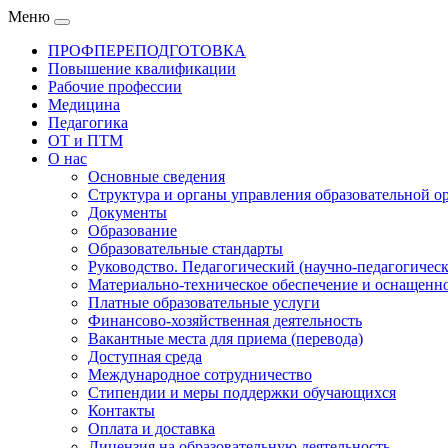
Меню
ПРОФПЕРЕПОДГОТОВКА
Повышение квалификации
Рабочие профессии
Медицина
Педагогика
ОТ и ПТМ
О нас
Основные сведения
Структура и органы управления образовательной о
Документы
Образование
Образовательные стандарты
Руководство. Педагогический (научно-педагогическ
Материально-техническое обеспечение и оснащенно
Платные образовательные услуги
Финансово-хозяйственная деятельность
Вакантные места для приема (перевода)
Доступная среда
Международное сотрудничество
Стипендии и меры поддержки обучающихся
Контакты
Оплата и доставка
Лицензия на образовательную деятельность