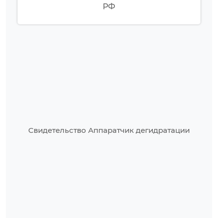
РФ
Свидетельство Аппаратчик дегидратации