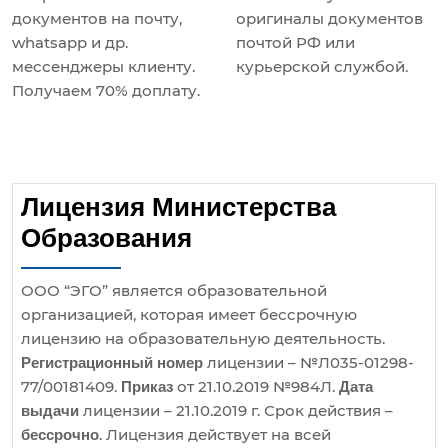
документов на почту,
оригиналы документов
whatsapp и др.
почтой РФ или
мессенджеры клиенту.
курьерской службой.
Получаем 70% доплату.
Лицензия Министерства
Образования
ООО “ЭГО” является образовательной
организацией, которая имеет бессрочную
лицензию на образовательную деятельность.
лицензии – №Л035-01298-
Регистрационный номер
77/00181409.
от 21.10.2019 №984Л.
Приказ
Дата
лицензии – 21.10.2019 г. Срок действия –
выдачи
. Лицензия действует на всей
бессрочно