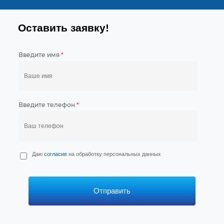
Оставить заявку!
Введите имя
*
Введите телефон
*
П
Даю
согласие
на обработку персональных данных
е
р
с
*
Отправить