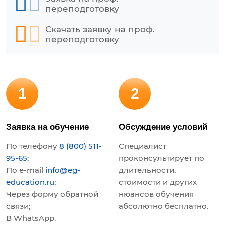
переподготовку
Скачать заявку на проф.
переподготовку
1
2
Заявка на обучение
Обсуждение условий
По телефону
8 (800) 511-
Специалист
95-65;
проконсультирует по
По e-mail
info@eg-
длительности,
education.ru;
стоимости и других
Через форму обратной
нюансов обучения
связи;
абсолютно бесплатно.
В WhatsApp.