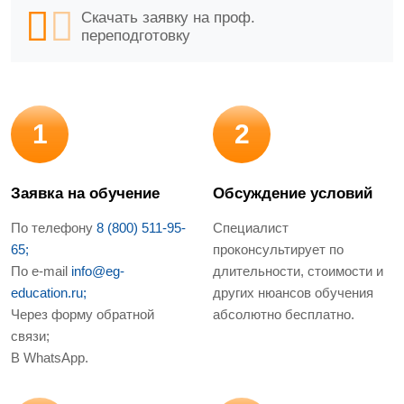
Скачать заявку на проф.
переподготовку
1
2
Заявка на обучение
Обсуждение условий
По телефону
8 (800) 511-95-
Специалист
65;
проконсультирует по
По e-mail
info@eg-
длительности, стоимости и
education.ru;
других нюансов обучения
Через форму обратной
абсолютно бесплатно.
связи;
В WhatsApp.