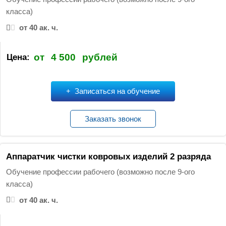
:
класса)
от 40 ак. ч.
от
4 500
рублей
Цена:
Записаться на обучение
Заказать звонок
Аппаратчик чистки ковровых изделий 2 разряда
Обучение профессии рабочего (возможно после 9-ого
класса)
от 40 ак. ч.