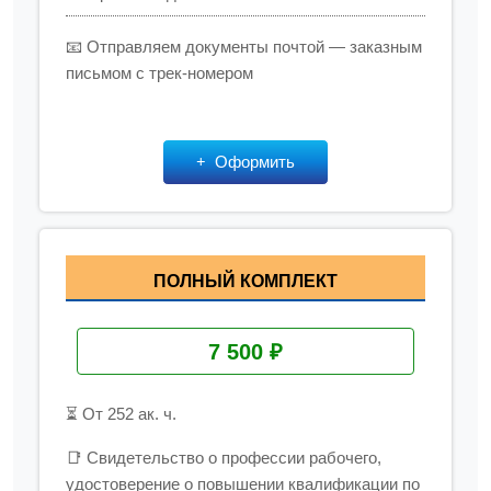
📧 Отправляем документы почтой — заказным
письмом с трек-номером
Оформить
ПОЛНЫЙ КОМПЛЕКТ
7 500 ₽
⏳ От 252 ак. ч.
📑 Свидетельство о профессии рабочего,
удостоверение о повышении квалификации по