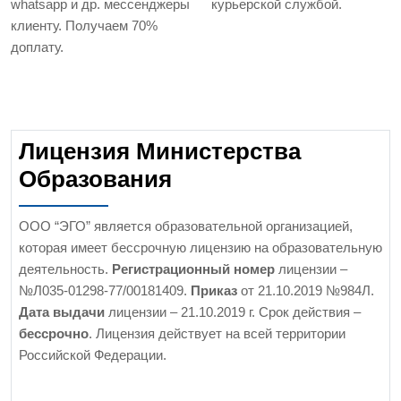
whatsapp и др. мессенджеры
курьерской службой.
клиенту. Получаем 70%
доплату.
Лицензия Министерства
Образования
ООО “ЭГО” является образовательной организацией,
которая имеет бессрочную лицензию на образовательную
деятельность.
Регистрационный номер
лицензии –
№Л035-01298-77/00181409.
Приказ
от 21.10.2019 №984Л.
Дата выдачи
лицензии – 21.10.2019 г. Срок действия –
бессрочно
. Лицензия действует на всей территории
Российской Федерации.