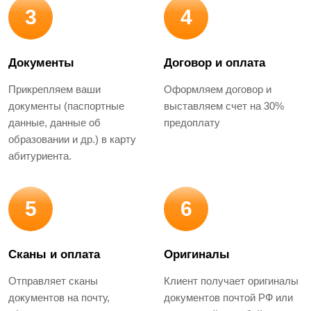
3
4
Документы
Договор и оплата
Прикрепляем ваши
Оформляем договор и
документы (паспортные
выставляем счет на 30%
данные, данные об
предоплату
образовании и др.) в карту
абитуриента.
5
6
Сканы и оплата
Оригиналы
Отправляет сканы
Клиент получает оригиналы
документов на почту,
документов почтой РФ или