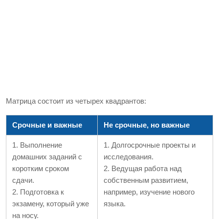
Матрица состоит из четырех квадрантов:
Срочные и важные
Не срочные, но важные
1. Выполнение
1. Долгосрочные проекты и
домашних заданий с
исследования.
коротким сроком
2. Ведущая работа над
сдачи.
собственным развитием,
2. Подготовка к
например, изучение нового
экзамену, который уже
языка.
на носу.