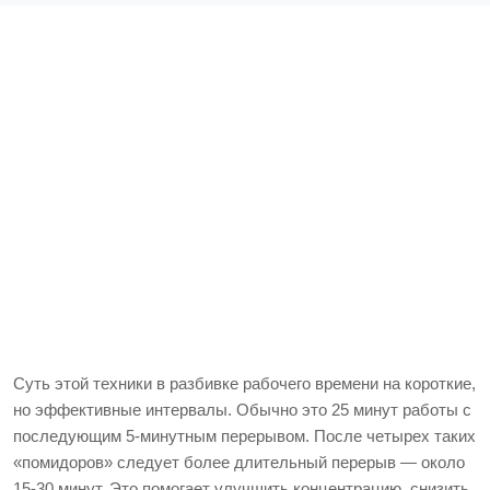
Суть этой техники в разбивке рабочего времени на короткие,
но эффективные интервалы. Обычно это 25 минут работы с
последующим 5-минутным перерывом. После четырех таких
«помидоров» следует более длительный перерыв — около
15-30 минут. Это помогает улучшить концентрацию, снизить