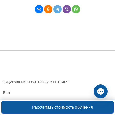
Лицензия №Л035-01298-77/00181409
Блог
Open ch
Карта сайта
Рассчитать стоимость обучения
Политика обработки персональных данных