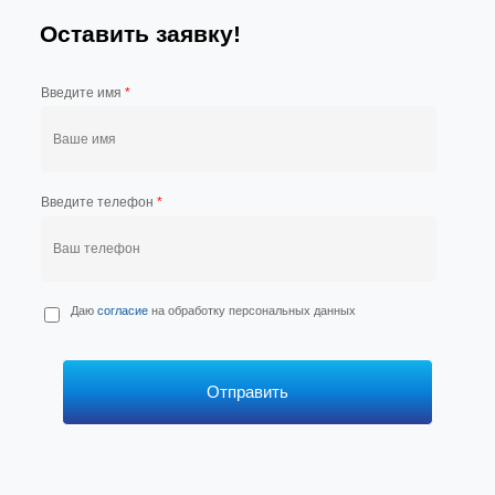
Оставить заявку!
Введите имя
*
Введите телефон
*
П
Даю
согласие
на обработку персональных данных
е
р
с
*
Отправить