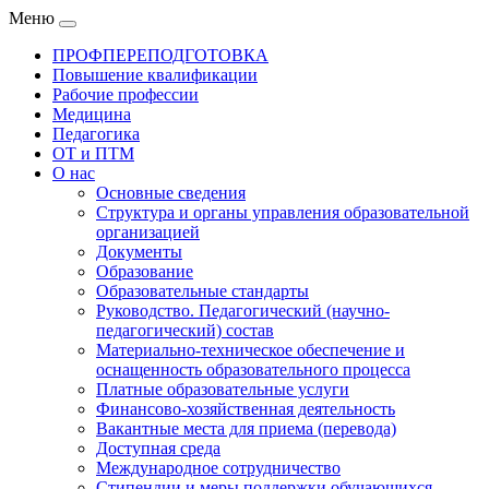
Меню
ПРОФПЕРЕПОДГОТОВКА
Повышение квалификации
Рабочие профессии
Медицина
Педагогика
ОТ и ПТМ
О нас
Основные сведения
Структура и органы управления образовательной
организацией
Документы
Образование
Образовательные стандарты
Руководство. Педагогический (научно-
педагогический) состав
Материально-техническое обеспечение и
оснащенность образовательного процесса
Платные образовательные услуги
Финансово-хозяйственная деятельность
Вакантные места для приема (перевода)
Доступная среда
Международное сотрудничество
Стипендии и меры поддержки обучающихся