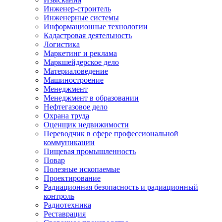
Инженер-строитель
Инженерные системы
Информационные технологии
Кадастровая деятельность
Логистика
Маркетинг и реклама
Маркшейдерское дело
Материаловедение
Машиностроение
Менеджмент
Менеджмент в образовании
Нефтегазовое дело
Охрана труда
Оценщик недвижимости
Переводчик в сфере профессиональной
коммуникации
Пищевая промышленность
Повар
Полезные ископаемые
Проектирование
Радиационная безопасность и радиационный
контроль
Радиотехника
Реставрация