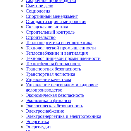
Сварочное производство
Сметное дело
Социология
Спортивный менеджмент
Стандартизация и метрология
Складская логистика
Строительный контроль
Строительство
Теплоэнергетика и теплотехника
Технолог легкой промышленности
Теплоснабжение и вентиляция
Технолог пищевой промышленности
Техносферная безопасность
Транспортная безопасность
Транспортная логистика
Управление качеством
Управление персоналом и кадровое
делопроизводство
Экономическая безопасность
Экономика и финансы
Экологическая безопасность
Электроснабжение
Электроэнергетика и электротехника
Энергетика
Энергоаудит