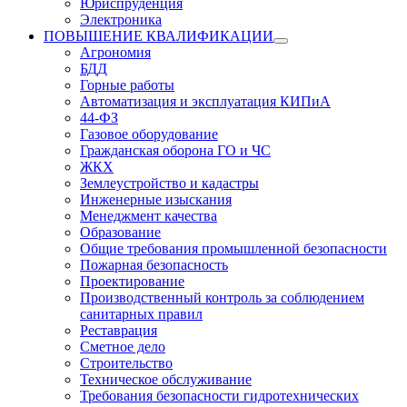
Юриспруденция
Электроника
ПОВЫШЕНИЕ КВАЛИФИКАЦИИ
Агрономия
БДД
Горные работы
Автоматизация и эксплуатация КИПиА
44-ФЗ
Газовое оборудование
Гражданская оборона ГО и ЧС
ЖКХ
Землеустройство и кадастры
Инженерные изыскания
Менеджмент качества
Образование
Общие требования промышленной безопасности
Пожарная безопасность
Проектирование
Производственный контроль за соблюдением
санитарных правил
Реставрация
Сметное дело
Строительство
Техническое обслуживание
Требования безопасности гидротехнических