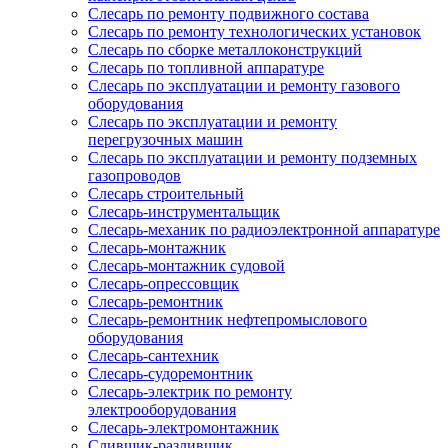
Слесарь по ремонту подвижного состава
Слесарь по ремонту технологических установок
Слесарь по сборке металлоконструкций
Слесарь по топливной аппаратуре
Слесарь по эксплуатации и ремонту газового
оборудования
Слесарь по эксплуатации и ремонту
перегрузочных машин
Слесарь по эксплуатации и ремонту подземных
газопроводов
Слесарь строительный
Слесарь-инструментальщик
Слесарь-механик по радиоэлектронной аппаратуре
Слесарь-монтажник
Слесарь-монтажник судовой
Слесарь-опрессовщик
Слесарь-ремонтник
Слесарь-ремонтник нефтепромыслового
оборудования
Слесарь-сантехник
Слесарь-судоремонтник
Слесарь-электрик по ремонту
электрооборудования
Слесарь-электромонтажник
Сливщик-разливщик