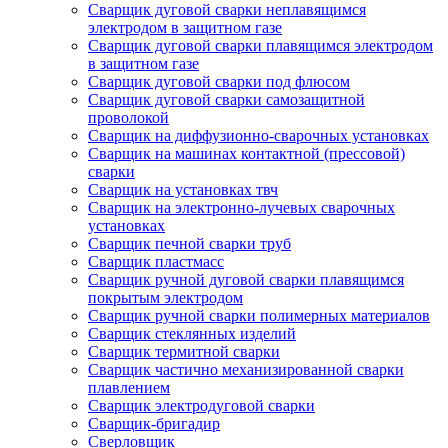
Сварщик дуговой сварки неплавящимся
электродом в защитном газе
Сварщик дуговой сварки плавящимся электродом
в защитном газе
Сварщик дуговой сварки под флюсом
Сварщик дуговой сварки самозащитной
проволокой
Сварщик на диффузионно-сварочных установках
Сварщик на машинах контактной (прессовой)
сварки
Сварщик на установках твч
Сварщик на электронно-лучевых сварочных
установках
Сварщик печной сварки труб
Сварщик пластмасс
Сварщик ручной дуговой сварки плавящимся
покрытым электродом
Сварщик ручной сварки полимерных материалов
Сварщик стеклянных изделий
Сварщик термитной сварки
Сварщик частично механизированной сварки
плавлением
Сварщик электродуговой сварки
Сварщик-бригадир
Сверловщик