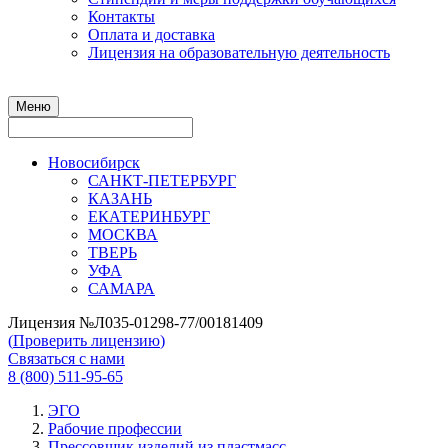
Контакты
Оплата и доставка
Лицензия на образовательную деятельность
Меню
Новосибирск
САНКТ-ПЕТЕРБУРГ
КАЗАНЬ
ЕКАТЕРИНБУРГ
МОСКВА
ТВЕРЬ
УФА
САМАРА
Лицензия №Л035-01298-77/00181409
(
Проверить лицензию
)
Связаться с нами
8 (800) 511-95-65
ЭГО
Рабочие профессии
Прессовщик изделий из пластмасс