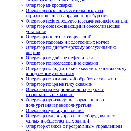
Оператор микросварки
Оператор насосно-смесительного узла
горизонтального направленного бурения
Оператор нефтепродуктоперекачивающей станции
Оператор обезвоживающей и обессоливающей
установки
Оператор очистных сооружений
Оператор паровых и водогрейных котлов
Оператор по диспетчерскому обслуживанию
лифтов
Оператор по добыче нефти и газа
Оператор по исследованию скважин
Оператор по подготовке скважин к капитальному
и подземному ремонтам
Оператор по химической обработке скважин
Оператор по цементажу скважин
Оператор проекционной аппаратуры и
газорезательных машин
Оператор производства формованного
полиуретана и пенополиуретана
Оператор пульта управления
Оператор пульта управления оборудованием
жилых и общественных зданий
Оператор станков с программным управлением