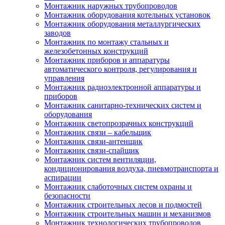
Монтажник наружных трубопроводов
Монтажник оборудования котельных установок
Монтажник оборудования металлургических
заводов
Монтажник по монтажу стальных и
железобетонных конструкций
Монтажник приборов и аппаратуры
автоматического контроля, регулирования и
управления
Монтажник радиоэлектронной аппаратуры и
приборов
Монтажник санитарно-технических систем и
оборудования
Монтажник светопрозрачных конструкций
Монтажник связи – кабельщик
Монтажник связи-антенщик
Монтажник связи-спайщик
Монтажник систем вентиляции,
кондиционирования воздуха, пневмотранспорта и
аспирации
Монтажник слаботочных систем охраны и
безопасности
Монтажник строительных лесов и подмостей
Монтажник строительных машин и механизмов
Монтажник технологических трубопроводов