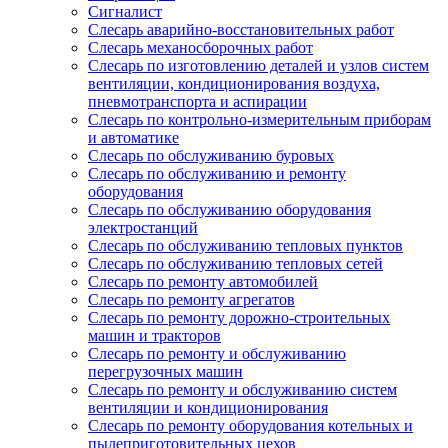
Сигналист
Слесарь аварийно-восстановительных работ
Слесарь механосборочных работ
Слесарь по изготовлению деталей и узлов систем
вентиляции, кондиционирования воздуха,
пневмотранспорта и аспирации
Слесарь по контрольно-измерительным приборам
и автоматике
Слесарь по обслуживанию буровых
Слесарь по обслуживанию и ремонту
оборудования
Слесарь по обслуживанию оборудования
электростанций
Слесарь по обслуживанию тепловых пунктов
Слесарь по обслуживанию тепловых сетей
Слесарь по ремонту автомобилей
Слесарь по ремонту агрегатов
Слесарь по ремонту дорожно-строительных
машин и тракторов
Слесарь по ремонту и обслуживанию
перегрузочных машин
Слесарь по ремонту и обслуживанию систем
вентиляции и кондиционирования
Слесарь по ремонту оборудования котельных и
пылеприготовительных цехов