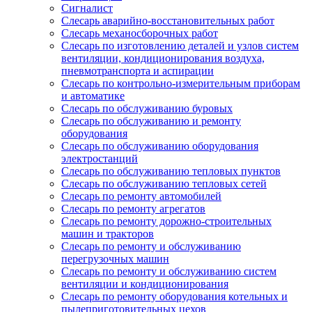
Сигналист
Слесарь аварийно-восстановительных работ
Слесарь механосборочных работ
Слесарь по изготовлению деталей и узлов систем
вентиляции, кондиционирования воздуха,
пневмотранспорта и аспирации
Слесарь по контрольно-измерительным приборам
и автоматике
Слесарь по обслуживанию буровых
Слесарь по обслуживанию и ремонту
оборудования
Слесарь по обслуживанию оборудования
электростанций
Слесарь по обслуживанию тепловых пунктов
Слесарь по обслуживанию тепловых сетей
Слесарь по ремонту автомобилей
Слесарь по ремонту агрегатов
Слесарь по ремонту дорожно-строительных
машин и тракторов
Слесарь по ремонту и обслуживанию
перегрузочных машин
Слесарь по ремонту и обслуживанию систем
вентиляции и кондиционирования
Слесарь по ремонту оборудования котельных и
пылеприготовительных цехов