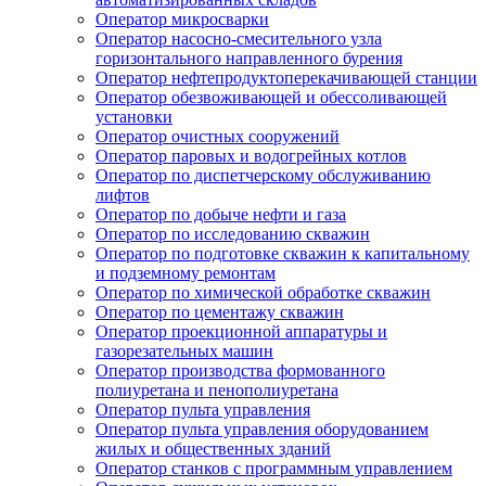
Оператор микросварки
Оператор насосно-смесительного узла
горизонтального направленного бурения
Оператор нефтепродуктоперекачивающей станции
Оператор обезвоживающей и обессоливающей
установки
Оператор очистных сооружений
Оператор паровых и водогрейных котлов
Оператор по диспетчерскому обслуживанию
лифтов
Оператор по добыче нефти и газа
Оператор по исследованию скважин
Оператор по подготовке скважин к капитальному
и подземному ремонтам
Оператор по химической обработке скважин
Оператор по цементажу скважин
Оператор проекционной аппаратуры и
газорезательных машин
Оператор производства формованного
полиуретана и пенополиуретана
Оператор пульта управления
Оператор пульта управления оборудованием
жилых и общественных зданий
Оператор станков с программным управлением