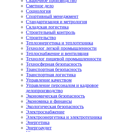
Сварочное производство
Сметное дело
Социология
Спортивный менеджмент
Стандартизация и метрология
Складская логистика
Строительный контроль
Строительство
Теплоэнергетика и теплотехника
Технолог легкой промышленности
Теплоснабжение и вентиляция
Технолог пищевой промышленности
Техносферная безопасность
Транспортная безопасность
Транспортная логистика
Управление качеством
Управление персоналом и кадровое
делопроизводство
Экономическая безопасность
Экономика и финансы
Экологическая безопасность
Электроснабжение
Электроэнергетика и электротехника
Энергетика
Энергоаудит