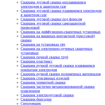
Сварщик дуговой сварки неплавящимся
электродом в защитном газе
Сварщик дуговой сварки плавящимся электродом
в защитном газе
Сварщик дуговой сварки под флюсом
Сварщик дуговой сварки самозащитной
проволокой
Сварщик на диффузионно-сварочных установках
Сварщик на машинах контактной (прессовой)
сварки
Сварщик на установках твч
Сварщик на электронно-лучевых сварочных
установках
Сварщик печной сварки труб
Сварщик пластмасс
Сварщик ручной дуговой сварки плавящимся
покрытым электродом
Сварщик ручной сварки полимерных материалов
Сварщик стеклянных изделий
Сварщик термитной сварки
Сварщик частично механизированной сварки
плавлением
Сварщик электродуговой сварки
Сварщик-бригадир
Сверловщик