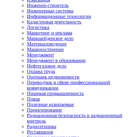
Инженер-строитель
Инженерные системы
Информационные технологии
Кадастровая деятельность
Логистика
Маркетинг и реклама
Маркшейдерское дело
Материаловедение
Машиностроение
Менеджмент
Менеджмент в образовании
Нефтегазовое дело
Охрана труда
Оценщик недвижимости
Переводчик в сфере профессиональной
коммуникации
Пищевая промышленность
Повар
Полезные ископаемые
Проектирование
Радиационная безопасность и радиационный
контроль
Радиотехника
Реставрация