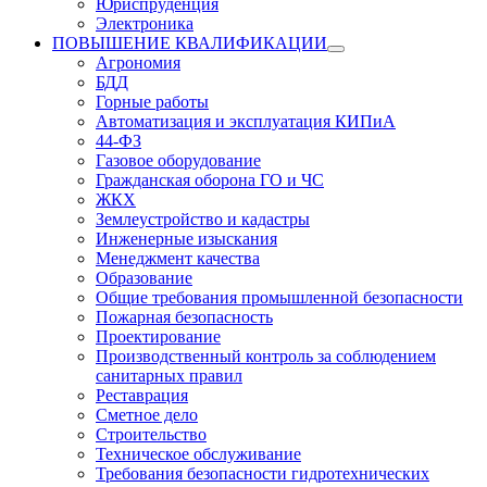
Юриспруденция
Электроника
ПОВЫШЕНИЕ КВАЛИФИКАЦИИ
Агрономия
БДД
Горные работы
Автоматизация и эксплуатация КИПиА
44-ФЗ
Газовое оборудование
Гражданская оборона ГО и ЧС
ЖКХ
Землеустройство и кадастры
Инженерные изыскания
Менеджмент качества
Образование
Общие требования промышленной безопасности
Пожарная безопасность
Проектирование
Производственный контроль за соблюдением
санитарных правил
Реставрация
Сметное дело
Строительство
Техническое обслуживание
Требования безопасности гидротехнических