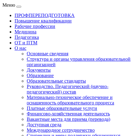
Меню
ПРОФПЕРЕПОДГОТОВКА
Повышение квалификации
Рабочие профессии
Медицина
Педагогика
ОТ и ПТМ
О нас
Основные сведения
Структура и органы управления образовательной
организацией
Документы
Образование
Образовательные стандарты
Руководство. Педагогический (научно-
педагогический) состав
Материально-техническое обеспечение и
оснащенность образовательного процесса
Платные образовательные услуги
Финансово-хозяйственная деятельность
Вакантные места для приема (перевода)
Доступная среда
Международное сотрудничество
Стипендии и меры поддержки обучающихся