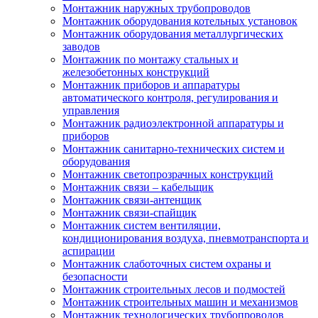
Монтажник наружных трубопроводов
Монтажник оборудования котельных установок
Монтажник оборудования металлургических
заводов
Монтажник по монтажу стальных и
железобетонных конструкций
Монтажник приборов и аппаратуры
автоматического контроля, регулирования и
управления
Монтажник радиоэлектронной аппаратуры и
приборов
Монтажник санитарно-технических систем и
оборудования
Монтажник светопрозрачных конструкций
Монтажник связи – кабельщик
Монтажник связи-антенщик
Монтажник связи-спайщик
Монтажник систем вентиляции,
кондиционирования воздуха, пневмотранспорта и
аспирации
Монтажник слаботочных систем охраны и
безопасности
Монтажник строительных лесов и подмостей
Монтажник строительных машин и механизмов
Монтажник технологических трубопроводов