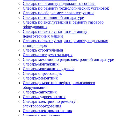
Слесарь по ремонту подвижного состава
Слесарь по ремонту технологических установок
Слесарь по сборке металлоконструкций
Слесарь по топливной аппаратуре
Слесарь по эксплуатации и ремонту газового
оборудования
Слесарь по эксплуатации и ремонту
перегрузочных машин
Слесарь по эксплуатации и ремонту подземных
газопроводов
Слесарь строительный
Слесарь-инструментальщик
Слесарь-механик по радиоэлектронной аппаратуре
Слесарь-монтажник
Слесарь-монтажник судовой
Слесарь-опрессовщик
Слесарь-ремонтник
Слесарь-ремонтник нефтепромыслового
оборудования
Слесарь-сантехник
Слесарь-судоремонтник
Слесарь-электрик по ремонту
электрооборудования
Слесарь-электромонтажник
Сливщик-разливщик