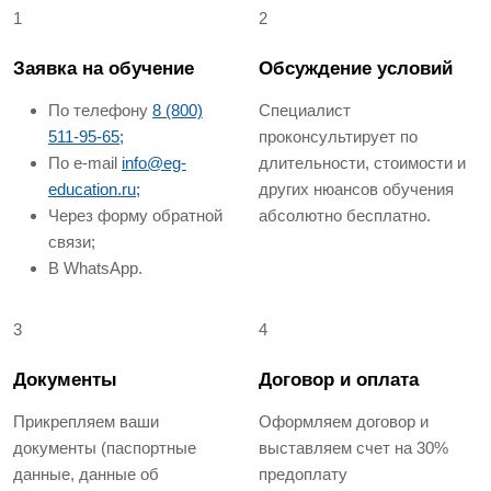
1
2
Заявка на обучение
Обсуждение условий
По телефону
8 (800)
Специалист
511-95-65;
проконсультирует по
По e-mail
info@eg-
длительности, стоимости и
education.ru;
других нюансов обучения
Через форму обратной
абсолютно бесплатно.
связи;
В WhatsApp.
3
4
Документы
Договор и оплата
Прикрепляем ваши
Оформляем договор и
документы (паспортные
выставляем счет на 30%
данные, данные об
предоплату