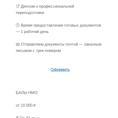
📑 Диплом о профессиональной
переподготовке
🕒 Время предоставления готовых документов
— 1 рабочий день
📧 Отправляем документы почтой — заказным
письмом с трек-номером
Оформить
БАЛЫ НМО
от 10 000 ₽
⏳ От 42 ак. ч.