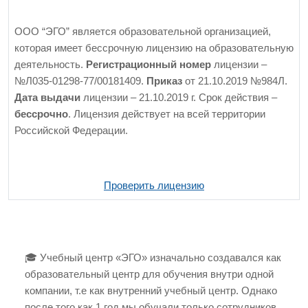
ООО “ЭГО” является образовательной организацией,
которая имеет бессрочную лицензию на образовательную
деятельность.
Регистрационный номер
лицензии –
№Л035-01298-77/00181409.
Приказ
от 21.10.2019 №984Л.
Дата выдачи
лицензии – 21.10.2019 г. Срок действия –
бессрочно
. Лицензия действует на всей территории
Российской Федерации.
Проверить лицензию
🎓 Учебный центр «ЭГО» изначально создавался как
образовательный центр для обучения внутри одной
компании, т.е как внутренний учебный центр. Однако
после того как 1 год мы обучали только сотрудников