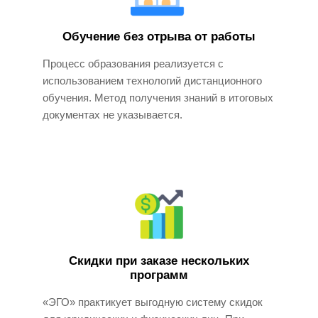
Обучение без отрыва от работы
Процесс образования реализуется с
использованием технологий дистанционного
обучения. Метод получения знаний в итоговых
документах не указывается.
Скидки при заказе нескольких
программ
«ЭГО» практикует выгодную систему скидок