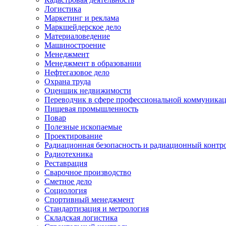
Логистика
Маркетинг и реклама
Маркшейдерское дело
Материаловедение
Машиностроение
Менеджмент
Менеджмент в образовании
Нефтегазовое дело
Охрана труда
Оценщик недвижимости
Переводчик в сфере профессиональной коммуника
Пищевая промышленность
Повар
Полезные ископаемые
Проектирование
Радиационная безопасность и радиационный контр
Радиотехника
Реставрация
Сварочное производство
Сметное дело
Социология
Спортивный менеджмент
Стандартизация и метрология
Складская логистика