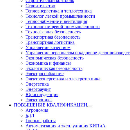
Строительный контроль
Строительство
Теплоэнергетика и теплотехника
Технолог легкой промышленности
Теплоснабжение и вентиляция
Технолог пищевой промышленности
Техносферная безопасность
Транспортная безопасность
Транспортная логистика
Управление качеством
Управление персоналом и кадровое делопроизводст
Экономическая безопасность
Экономика и финансы
Экологическая безопасность
Электроснабжение
Электроэнергетика и электротехника
Энергетика
Энергоаудит
Юриспруденция
Электроника
ПОВЫШЕНИЕ КВАЛИФИКАЦИИ
Агрономия
БДД
Горные работы
Автоматизация и эксплуатация КИПиА