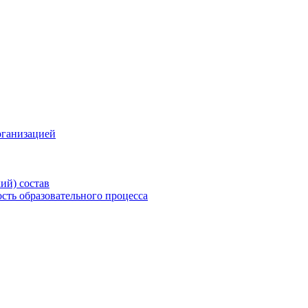
рганизацией
ий) состав
сть образовательного процесса