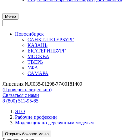
Меню
Новосибирск
САНКТ-ПЕТЕРБУРГ
КАЗАНЬ
ЕКАТЕРИНБУРГ
МОСКВА
ТВЕРЬ
УФА
САМАРА
Лицензия №Л035-01298-77/00181409
(
Проверить лицензию
)
Связаться с нами
8 (800) 511-95-65
ЭГО
Рабочие профессии
Модельщик по деревянным моделям
Открыть боковое меню
Боковая панель