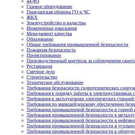
44-ФЗ
Газовое оборудование
Гражданская оборона ГО и ЧС
ЖКХ
Землеустройство и кадастры
Инженерные изыскания
Менеджмент качества
Образование
Общие требования промышленной безопасности
Пожарная безопасность
Проектирование
Производственный контроль за соблюдением санит
Реставрация
Сметное дело
Строительство
Техническое обслуживание
Требования безопасности гидротехнических соору
Требования к порядку работы в электроустановках 
Требования к эксплуатации электрических станций 
Требования по маркшейдерскому обеспечению безо
Требования промышленной безопасности в горной
Требования промышленной безопасности в металл
Требования промышленной безопасности в нефтян
Требования промышленной безопасности в угольн
Требования промышленной безопасности к оборуд