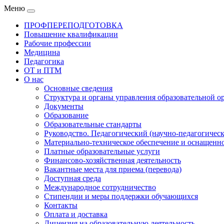
Меню
ПРОФПЕРЕПОДГОТОВКА
Повышение квалификации
Рабочие профессии
Медицина
Педагогика
ОТ и ПТМ
О нас
Основные сведения
Структура и органы управления образовательной о
Документы
Образование
Образовательные стандарты
Руководство. Педагогический (научно-педагогическ
Материально-техническое обеспечение и оснащенно
Платные образовательные услуги
Финансово-хозяйственная деятельность
Вакантные места для приема (перевода)
Доступная среда
Международное сотрудничество
Стипендии и меры поддержки обучающихся
Контакты
Оплата и доставка
Лицензия на образовательную деятельность