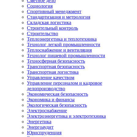
Сметное дело
Социология
Спортивный менеджмент
Стандартизация и метрология
Складская логистика
Строительный контроль
Строительство
Теплоэнергетика и теплотехника
Технолог легкой промышленности
Теплоснабжение и вентиляция
Технолог пищевой промышленности
Техносферная безопасность
Транспортная безопасность
Транспортная логистика
Управление качеством
Управление персоналом и кадровое
делопроизводство
Экономическая безопасность
Экономика и финансы
Экологическая безопасность
Электроснабжение
Электроэнергетика и электротехника
Энергетика
Энергоаудит
Юриспруденция