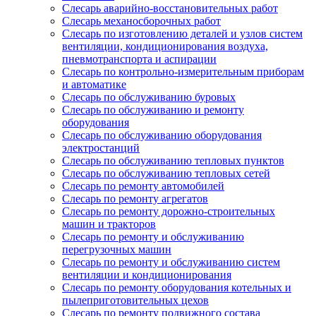
Слесарь аварийно-восстановительных работ
Слесарь механосборочных работ
Слесарь по изготовлению деталей и узлов систем
вентиляции, кондиционирования воздуха,
пневмотранспорта и аспирации
Слесарь по контрольно-измерительным приборам
и автоматике
Слесарь по обслуживанию буровых
Слесарь по обслуживанию и ремонту
оборудования
Слесарь по обслуживанию оборудования
электростанций
Слесарь по обслуживанию тепловых пунктов
Слесарь по обслуживанию тепловых сетей
Слесарь по ремонту автомобилей
Слесарь по ремонту агрегатов
Слесарь по ремонту дорожно-строительных
машин и тракторов
Слесарь по ремонту и обслуживанию
перегрузочных машин
Слесарь по ремонту и обслуживанию систем
вентиляции и кондиционирования
Слесарь по ремонту оборудования котельных и
пылеприготовительных цехов
Слесарь по ремонту подвижного состава