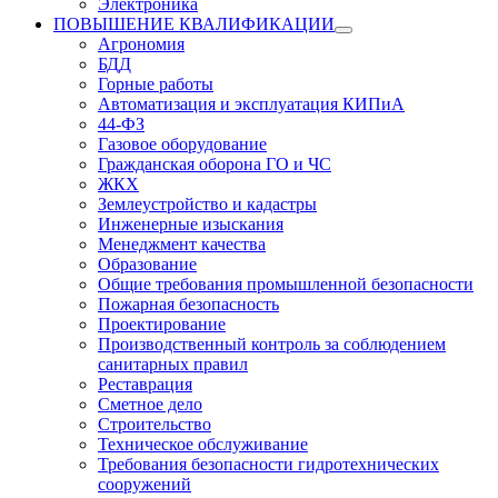
Электроника
ПОВЫШЕНИЕ КВАЛИФИКАЦИИ
Агрономия
БДД
Горные работы
Автоматизация и эксплуатация КИПиА
44-ФЗ
Газовое оборудование
Гражданская оборона ГО и ЧС
ЖКХ
Землеустройство и кадастры
Инженерные изыскания
Менеджмент качества
Образование
Общие требования промышленной безопасности
Пожарная безопасность
Проектирование
Производственный контроль за соблюдением
санитарных правил
Реставрация
Сметное дело
Строительство
Техническое обслуживание
Требования безопасности гидротехнических
сооружений