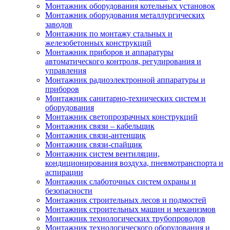
Монтажник оборудования котельных установок
Монтажник оборудования металлургических
заводов
Монтажник по монтажу стальных и
железобетонных конструкций
Монтажник приборов и аппаратуры
автоматического контроля, регулирования и
управления
Монтажник радиоэлектронной аппаратуры и
приборов
Монтажник санитарно-технических систем и
оборудования
Монтажник светопрозрачных конструкций
Монтажник связи – кабельщик
Монтажник связи-антенщик
Монтажник связи-спайщик
Монтажник систем вентиляции,
кондиционирования воздуха, пневмотранспорта и
аспирации
Монтажник слаботочных систем охраны и
безопасности
Монтажник строительных лесов и подмостей
Монтажник строительных машин и механизмов
Монтажник технологических трубопроводов
Монтажник технологического оборудования и