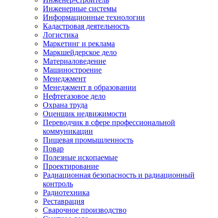
Инженерные системы
Информационные технологии
Кадастровая деятельность
Логистика
Маркетинг и реклама
Маркшейдерское дело
Материаловедение
Машиностроение
Менеджмент
Менеджмент в образовании
Нефтегазовое дело
Охрана труда
Оценщик недвижимости
Переводчик в сфере профессиональной
коммуникации
Пищевая промышленность
Повар
Полезные ископаемые
Проектирование
Радиационная безопасность и радиационный
контроль
Радиотехника
Реставрация
Сварочное производство