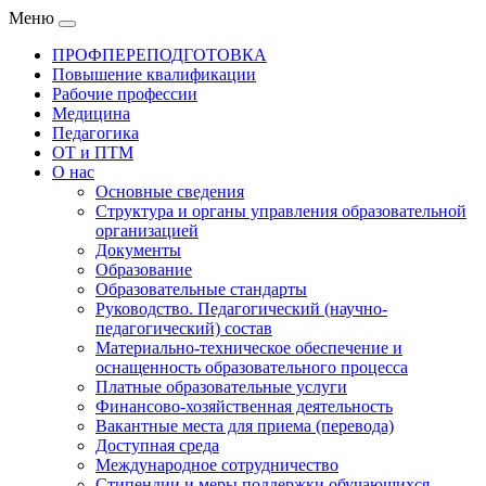
Меню
ПРОФПЕРЕПОДГОТОВКА
Повышение квалификации
Рабочие профессии
Медицина
Педагогика
ОТ и ПТМ
О нас
Основные сведения
Структура и органы управления образовательной
организацией
Документы
Образование
Образовательные стандарты
Руководство. Педагогический (научно-
педагогический) состав
Материально-техническое обеспечение и
оснащенность образовательного процесса
Платные образовательные услуги
Финансово-хозяйственная деятельность
Вакантные места для приема (перевода)
Доступная среда
Международное сотрудничество
Стипендии и меры поддержки обучающихся