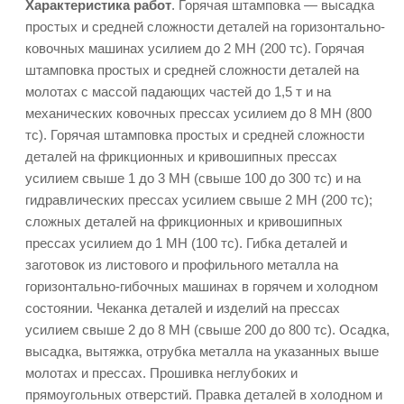
Характеристика работ
. Горячая штамповка — высадка
простых и средней сложности деталей на горизонтально-
ковочных машинах усилием до 2 МН (200 тс). Горячая
штамповка простых и средней сложности деталей на
молотах с массой падающих частей до 1,5 т и на
механических ковочных прессах усилием до 8 МН (800
тс). Горячая штамповка простых и средней сложности
деталей на фрикционных и кривошипных прессах
усилием свыше 1 до 3 МН (свыше 100 до 300 тс) и на
гидравлических прессах усилием свыше 2 МН (200 тс);
сложных деталей на фрикционных и кривошипных
прессах усилием до 1 МН (100 тс). Гибка деталей и
заготовок из листового и профильного металла на
горизонтально-гибочных машинах в горячем и холодном
состоянии. Чеканка деталей и изделий на прессах
усилием свыше 2 до 8 МН (свыше 200 до 800 тс). Осадка,
высадка, вытяжка, отрубка металла на указанных выше
молотах и прессах. Прошивка неглубоких и
прямоугольных отверстий. Правка деталей в холодном и