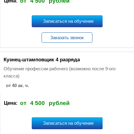
от
4 500
рублей
Цена:
Записаться на обучение
Заказать звонок
Кузнец-штамповщик 4 разряда
Обучение профессии рабочего (возможно после 9-ого
класса)
от 40 ак. ч.
от
4 500
рублей
Цена:
Записаться на обучение