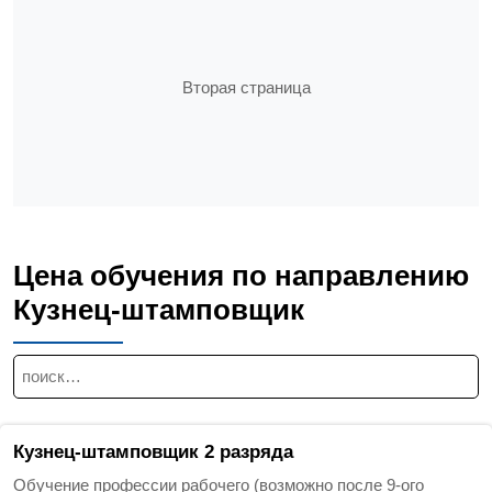
Вторая страница
Цена обучения по направлению
Кузнец-штамповщик
Н
а
й
т
Кузнец-штамповщик 2 разряда
и
Обучение профессии рабочего (возможно после 9-ого