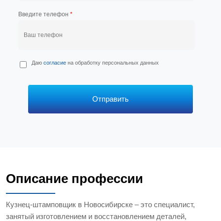
Введите телефон
*
П
Даю
согласие
на обработку персональных данных
е
р
с
*
Отправить
Описание профессии
Кузнец-штамповщик в Новосибирске – это специалист,
занятый изготовлением и восстановлением деталей,