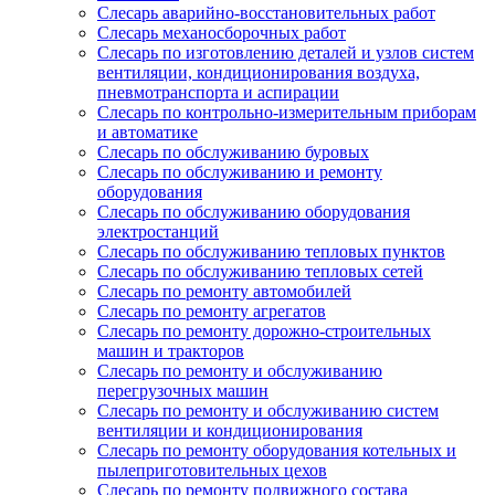
Слесарь аварийно-восстановительных работ
Слесарь механосборочных работ
Слесарь по изготовлению деталей и узлов систем
вентиляции, кондиционирования воздуха,
пневмотранспорта и аспирации
Слесарь по контрольно-измерительным приборам
и автоматике
Слесарь по обслуживанию буровых
Слесарь по обслуживанию и ремонту
оборудования
Слесарь по обслуживанию оборудования
электростанций
Слесарь по обслуживанию тепловых пунктов
Слесарь по обслуживанию тепловых сетей
Слесарь по ремонту автомобилей
Слесарь по ремонту агрегатов
Слесарь по ремонту дорожно-строительных
машин и тракторов
Слесарь по ремонту и обслуживанию
перегрузочных машин
Слесарь по ремонту и обслуживанию систем
вентиляции и кондиционирования
Слесарь по ремонту оборудования котельных и
пылеприготовительных цехов
Слесарь по ремонту подвижного состава