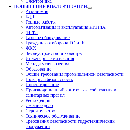
Электроника
ПОВЫШЕНИЕ КВАЛИФИКАЦИИ
Агрономия
БДД
Горные работы
Автоматизация и эксплуатация КИПиА
44-ФЗ
Газовое оборудование
Гражданская оборона ГО и ЧС
ЖКХ
Землеустройство и кадастры
Инженерные изыскания
Менеджмент качества
Образование
Общие требования промышленной безопасности
Пожарная безопасность
Проектирование
Производственный контроль за соблюдением
санитарных правил
Реставрация
Сметное дело
Строительство
Техническое обслуживание
Требования безопасности гидротехнических
сооружений