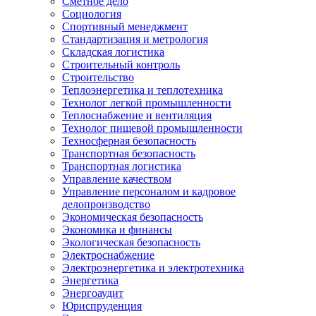
Сметное дело
Социология
Спортивный менеджмент
Стандартизация и метрология
Складская логистика
Строительный контроль
Строительство
Теплоэнергетика и теплотехника
Технолог легкой промышленности
Теплоснабжение и вентиляция
Технолог пищевой промышленности
Техносферная безопасность
Транспортная безопасность
Транспортная логистика
Управление качеством
Управление персоналом и кадровое
делопроизводство
Экономическая безопасность
Экономика и финансы
Экологическая безопасность
Электроснабжение
Электроэнергетика и электротехника
Энергетика
Энергоаудит
Юриспруденция