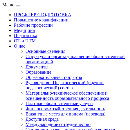
Меню
ПРОФПЕРЕПОДГОТОВКА
Повышение квалификации
Рабочие профессии
Медицина
Педагогика
ОТ и ПТМ
О нас
Основные сведения
Структура и органы управления образовательной
организацией
Документы
Образование
Образовательные стандарты
Руководство. Педагогический (научно-
педагогический) состав
Материально-техническое обеспечение и
оснащенность образовательного процесса
Платные образовательные услуги
Финансово-хозяйственная деятельность
Вакантные места для приема (перевода)
Доступная среда
Международное сотрудничество
Стипендии и меры поддержки обучающихся