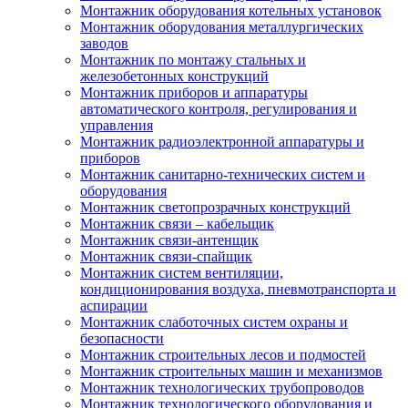
Монтажник оборудования котельных установок
Монтажник оборудования металлургических
заводов
Монтажник по монтажу стальных и
железобетонных конструкций
Монтажник приборов и аппаратуры
автоматического контроля, регулирования и
управления
Монтажник радиоэлектронной аппаратуры и
приборов
Монтажник санитарно-технических систем и
оборудования
Монтажник светопрозрачных конструкций
Монтажник связи – кабельщик
Монтажник связи-антенщик
Монтажник связи-спайщик
Монтажник систем вентиляции,
кондиционирования воздуха, пневмотранспорта и
аспирации
Монтажник слаботочных систем охраны и
безопасности
Монтажник строительных лесов и подмостей
Монтажник строительных машин и механизмов
Монтажник технологических трубопроводов
Монтажник технологического оборудования и