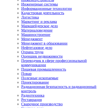
Инженерные системы
Информационные технологии
Кадастровая деятельность
Логистика
Маркетинг и реклама
Маркшейдерское дело
Материаловедение
Машиностроение
Менеджмент
Менеджмент в образовании
Нефтегазовое дело
Охрана труда
Оценщик недвижимости
Переводчик в сфере профессиональной
коммуникации
Пищевая промышленность
Повар
Полезные ископаемые
Проектирование
Радиационная безопасность и радиационный
контроль
Радиотехника
Реставрация
Сварочное производство