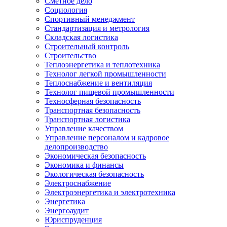
Сметное дело
Социология
Спортивный менеджмент
Стандартизация и метрология
Складская логистика
Строительный контроль
Строительство
Теплоэнергетика и теплотехника
Технолог легкой промышленности
Теплоснабжение и вентиляция
Технолог пищевой промышленности
Техносферная безопасность
Транспортная безопасность
Транспортная логистика
Управление качеством
Управление персоналом и кадровое
делопроизводство
Экономическая безопасность
Экономика и финансы
Экологическая безопасность
Электроснабжение
Электроэнергетика и электротехника
Энергетика
Энергоаудит
Юриспруденция