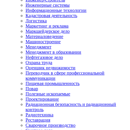
Инженерные системы
Информационные технологии
Кадастровая деятельность
Логистика
Маркетинг и реклама
Маркшейдерское дело
Материаловедение
Машиностроение
Менеджмент
Менеджмент в образовании
Нефтегазовое дело
Охрана труда
Оценщик недвижимости
Переводчик в сфере профессиональной
коммуникации
Пищевая промышленность
Повар
Полезные ископаемые
Проектирование
Радиационная безопасность и радиационный
контроль
Радиотехника
Реставрация
Сварочное производство