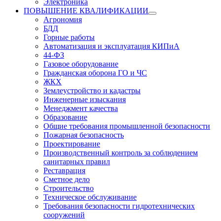
Электроника
ПОВЫШЕНИЕ КВАЛИФИКАЦИИ
Агрономия
БДД
Горные работы
Автоматизация и эксплуатация КИПиА
44-ФЗ
Газовое оборудование
Гражданская оборона ГО и ЧС
ЖКХ
Землеустройство и кадастры
Инженерные изыскания
Менеджмент качества
Образование
Общие требования промышленной безопасности
Пожарная безопасность
Проектирование
Производственный контроль за соблюдением
санитарных правил
Реставрация
Сметное дело
Строительство
Техническое обслуживание
Требования безопасности гидротехнических
сооружений