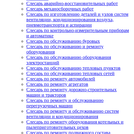
Слесарь аварийно-восстановительных работ
Слесарь механосборочных работ
Слесарь по изготовлению деталей и узлов систем
вентиляции, кондиционирования воздуха,
пневмотранспорта и аспирации
Слесарь по контрольно-измерительным приборам
и автоматике
Слесарь по обслуживанию буровых
Слесарь по обслуживанию и ремонту
оборудования
Слесарь по обслуживанию оборудования
электростанций
Слесарь по обслуживанию тепловых пунктов
Слесарь по обслуживанию тепловых сетей
Слесарь по ремонту автомобилей
Слесарь по ремонту агрегатов
Слесарь по ремонту дорожно-строительных
машин и тракторов
Слесарь по ремонту и обслуживанию
перегрузочных машин
Слесарь по ремонту и обслуживанию систем
вентиляции и кондиционирования
Слесарь по ремонту оборудования котельных и
пылеприготовительных цехов
Слесарь по ремонту подвижного состава