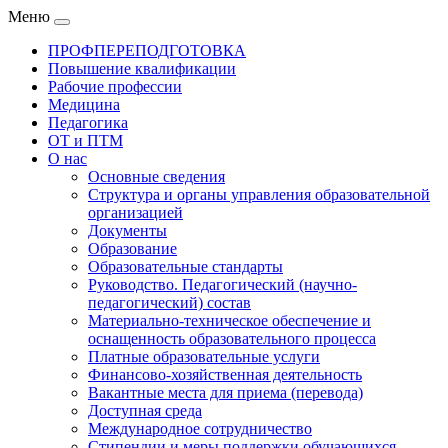
Меню
ПРОФПЕРЕПОДГОТОВКА
Повышение квалификации
Рабочие профессии
Медицина
Педагогика
ОТ и ПТМ
О нас
Основные сведения
Структура и органы управления образовательной
организацией
Документы
Образование
Образовательные стандарты
Руководство. Педагогический (научно-
педагогический) состав
Материально-техническое обеспечение и
оснащенность образовательного процесса
Платные образовательные услуги
Финансово-хозяйственная деятельность
Вакантные места для приема (перевода)
Доступная среда
Международное сотрудничество
Стипендии и меры поддержки обучающихся