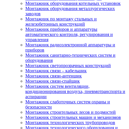
Монтажник оборудования котельных установок
Монтажник оборудования металлургических
заводов
Монтажник по монтажу стальных и
железобетонных конструкций
Монтажник приборов и аппаратуры
автоматического контроля, регулирования и
управления
Монтажник радиоэлектронной аппаратуры и
приборов
Монтажник санитарно-технических систем и
оборудования
Монтажник светопрозрачных конструкций
Монтажник связи – кабельщик
Монтажник связи-антенщик
Монтажник связи-спайщик
Монтажник систем вентиляции,
кондиционирования воздуха, пневмотранспорта и
аспирации
Монтажник слаботочных систем охраны и
безопасности
Монтажник строительных лесов и подмостей
Монтажник строительных машин и механизмов
Монтажник технологических трубопроводов
Монтажник технологического оборудования и