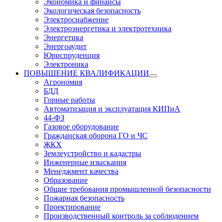
Экономика и финансы
Экологическая безопасность
Электроснабжение
Электроэнергетика и электротехника
Энергетика
Энергоаудит
Юриспруденция
Электроника
ПОВЫШЕНИЕ КВАЛИФИКАЦИИ
Агрономия
БДД
Горные работы
Автоматизация и эксплуатация КИПиА
44-ФЗ
Газовое оборудование
Гражданская оборона ГО и ЧС
ЖКХ
Землеустройство и кадастры
Инженерные изыскания
Менеджмент качества
Образование
Общие требования промышленной безопасности
Пожарная безопасность
Проектирование
Производственный контроль за соблюдением