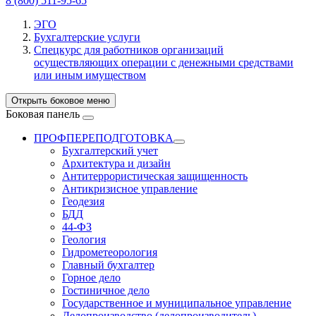
8 (800) 511-95-65
ЭГО
Бухгалтерские услуги
Спецкурс для работников организаций
осуществляющих операции с денежными средствами
или иным имуществом
Открыть боковое меню
Боковая панель
ПРОФПЕРЕПОДГОТОВКА
Бухгалтерский учет
Архитектура и дизайн
Антитеррористическая защищенность
Антикризисное управление
Геодезия
БДД
44-ФЗ
Геология
Гидрометеорология
Главный бухгалтер
Горное дело
Гостиничное дело
Государственное и муниципальное управление
Делопроизводство (делопроизводитель)