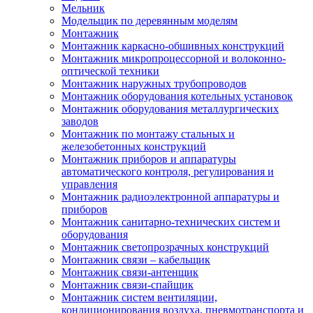
Мельник
Модельщик по деревянным моделям
Монтажник
Монтажник каркасно-обшивных конструкций
Монтажник микропроцессорной и волоконно-
оптической техники
Монтажник наружных трубопроводов
Монтажник оборудования котельных установок
Монтажник оборудования металлургических
заводов
Монтажник по монтажу стальных и
железобетонных конструкций
Монтажник приборов и аппаратуры
автоматического контроля, регулирования и
управления
Монтажник радиоэлектронной аппаратуры и
приборов
Монтажник санитарно-технических систем и
оборудования
Монтажник светопрозрачных конструкций
Монтажник связи – кабельщик
Монтажник связи-антенщик
Монтажник связи-спайщик
Монтажник систем вентиляции,
кондиционирования воздуха, пневмотранспорта и