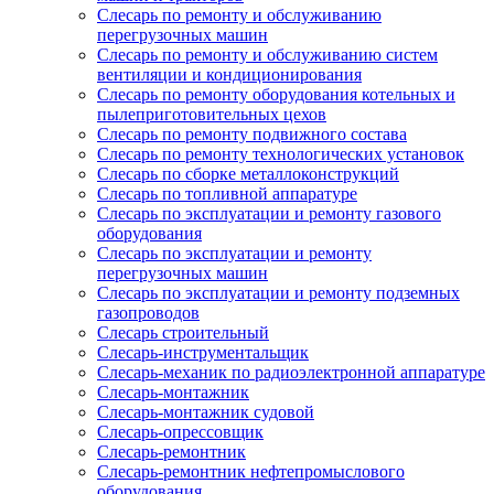
Слесарь по ремонту и обслуживанию
перегрузочных машин
Слесарь по ремонту и обслуживанию систем
вентиляции и кондиционирования
Слесарь по ремонту оборудования котельных и
пылеприготовительных цехов
Слесарь по ремонту подвижного состава
Слесарь по ремонту технологических установок
Слесарь по сборке металлоконструкций
Слесарь по топливной аппаратуре
Слесарь по эксплуатации и ремонту газового
оборудования
Слесарь по эксплуатации и ремонту
перегрузочных машин
Слесарь по эксплуатации и ремонту подземных
газопроводов
Слесарь строительный
Слесарь-инструментальщик
Слесарь-механик по радиоэлектронной аппаратуре
Слесарь-монтажник
Слесарь-монтажник судовой
Слесарь-опрессовщик
Слесарь-ремонтник
Слесарь-ремонтник нефтепромыслового
оборудования