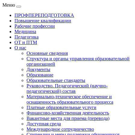
Меню
ПРОФПЕРЕПОДГОТОВКА
Повышение квалификации
Рабочие профессии
Медицина
Педагогика
ОТ и ПТМ
О нас
Основные сведения
Структура и органы управления образовательной
организацией
Документы
Образование
Образовательные стандарты
Руководство. Педагогический (научно-
педагогический) состав
Материально-техническое обеспечение и
оснащенность образовательного процесса
Платные образовательные услуги
Финансово-хозяйственная деятельность
Вакантные места для приема (перевода)
Доступная среда
Международное сотрудничество
Стипендии и меры поддержки обучающихся