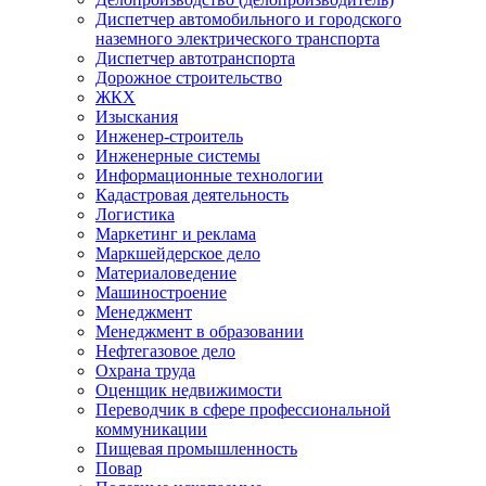
Диспетчер автомобильного и городского
наземного электрического транспорта
Диспетчер автотранспорта
Дорожное строительство
ЖКХ
Изыскания
Инженер-строитель
Инженерные системы
Информационные технологии
Кадастровая деятельность
Логистика
Маркетинг и реклама
Маркшейдерское дело
Материаловедение
Машиностроение
Менеджмент
Менеджмент в образовании
Нефтегазовое дело
Охрана труда
Оценщик недвижимости
Переводчик в сфере профессиональной
коммуникации
Пищевая промышленность
Повар