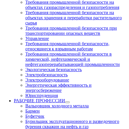
Требования промышленной безопасности на
объектах газораспределения и газопотребления
Требования промышленной безопасности на
объектах хранения и переработки растительного
сырья
Требования промышленной безопасности при
транспортировании опасных веществ
Управление
Требования промышленной безопасности,
относящиеся к взрывным работам
Требования промышленной безопасности в
химической, нефтехимической и
нефтегазоперерабатывающей промышленности
Экологическая безопасность
Электробезопасность
Электрооборудование
Энергетическая эффективность и
энергосбережение
Юриспруденция
РАБОЧИЕ ПРОФЕССИИ
Вальцовщик холодного металла
Бармен
Буфетчик
Бурильщик эксплуатационного и разведочного
бурения скважин на нефть и газ