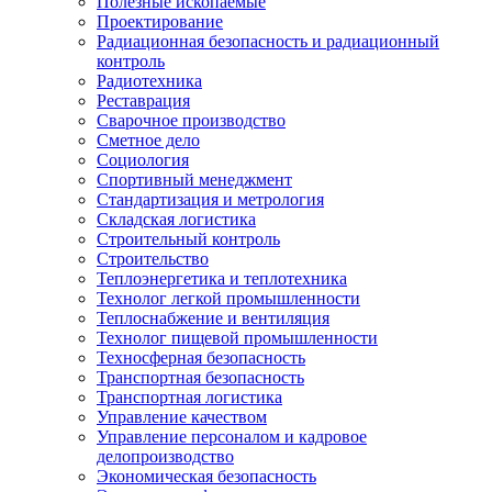
Полезные ископаемые
Проектирование
Радиационная безопасность и радиационный
контроль
Радиотехника
Реставрация
Сварочное производство
Сметное дело
Социология
Спортивный менеджмент
Стандартизация и метрология
Складская логистика
Строительный контроль
Строительство
Теплоэнергетика и теплотехника
Технолог легкой промышленности
Теплоснабжение и вентиляция
Технолог пищевой промышленности
Техносферная безопасность
Транспортная безопасность
Транспортная логистика
Управление качеством
Управление персоналом и кадровое
делопроизводство
Экономическая безопасность