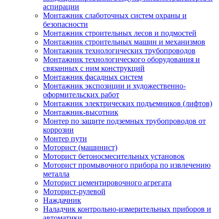
аспирации
Монтажник слаботочных систем охраны и
безопасности
Монтажник строительных лесов и подмостей
Монтажник строительных машин и механизмов
Монтажник технологических трубопроводов
Монтажник технологического оборудования и
связанных с ним конструкций
Монтажник фасадных систем
Монтажник экспозиции и художественно-
оформительских работ
Монтажник электрических подъемников (лифтов)
Монтажник-высотник
Монтер по защите подземных трубопроводов от
коррозии
Монтер пути
Моторист (машинист)
Моторист бетоносмесительных установок
Моторист промывочного прибора по извлечению
металла
Моторист цементировочного агрегата
Моторист-рулевой
Наждачник
Наладчик контрольно-измерительных приборов и
автоматики