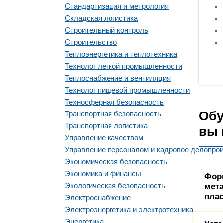
Стандартизация и метрология
Складская логистика
Строительный контроль
Строительство
Теплоэнергетика и теплотехника
Технолог легкой промышленности
Теплоснабжение и вентиляция
Технолог пищевой промышленности
Техносферная безопасность
Обу
Транспортная безопасность
Транспортная логистика
вы 
Управление качеством
Управление персоналом и кадровое делопро
Экономическая безопасность
Экономика и финансы
Фор
Экологическая безопасность
мета
пла
Электроснабжение
Электроэнергетика и электротехника
Энергетика