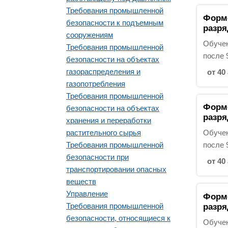
Требования промышленной
Форм
безопасности к подъемным
разря
сооружениям
Обучен
Требования промышленной
после 
безопасности на объектах
газораспределения и
от 40 
газопотребления
Требования промышленной
Форм
безопасности на объектах
разря
хранения и переработки
растительного сырья
Обучен
Требования промышленной
после 
безопасности при
от 40 
транспортировании опасных
веществ
Управление
Форм
Требования промышленной
разря
безопасности, относящиеся к
Обучен