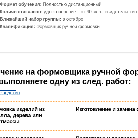
Формат обучения:
Полностью дистанционный
Количество часов:
удостоверение – от 40 ак.ч., свидетельство –
Ближайший набор группы:
в октябре
Квалификация:
Формовщик ручной формовки
чение на формовщика ручной фор
выполняете одну из след. работ:
изводство
мовка изделий из
Изготовление и замена
лла, дерева или
стмассы