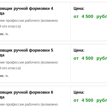
овщик ручной формовки 4
Цена:
да
от
4 500
руб
ие профессии рабочего (возможно
9-ого класса)
ак. ч.
овщик ручной формовки 5
Цена:
да
от
4 500
руб
ие профессии рабочего (возможно
9-ого класса)
ак. ч.
овщик ручной формовки 6
Цена:
да
от
4 500
руб
ие профессии рабочего (возможно