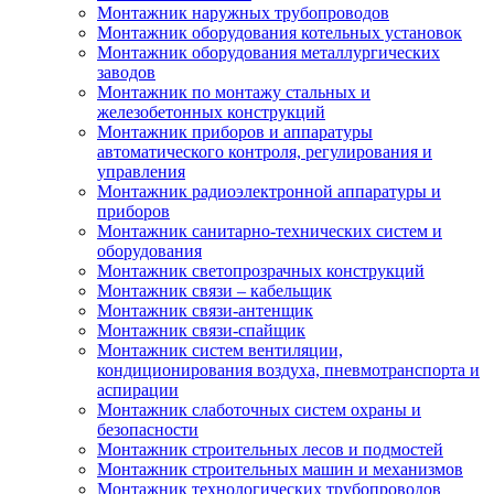
Монтажник наружных трубопроводов
Монтажник оборудования котельных установок
Монтажник оборудования металлургических
заводов
Монтажник по монтажу стальных и
железобетонных конструкций
Монтажник приборов и аппаратуры
автоматического контроля, регулирования и
управления
Монтажник радиоэлектронной аппаратуры и
приборов
Монтажник санитарно-технических систем и
оборудования
Монтажник светопрозрачных конструкций
Монтажник связи – кабельщик
Монтажник связи-антенщик
Монтажник связи-спайщик
Монтажник систем вентиляции,
кондиционирования воздуха, пневмотранспорта и
аспирации
Монтажник слаботочных систем охраны и
безопасности
Монтажник строительных лесов и подмостей
Монтажник строительных машин и механизмов
Монтажник технологических трубопроводов