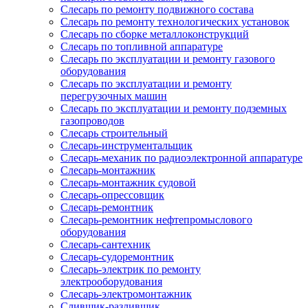
Слесарь по ремонту подвижного состава
Слесарь по ремонту технологических установок
Слесарь по сборке металлоконструкций
Слесарь по топливной аппаратуре
Слесарь по эксплуатации и ремонту газового
оборудования
Слесарь по эксплуатации и ремонту
перегрузочных машин
Слесарь по эксплуатации и ремонту подземных
газопроводов
Слесарь строительный
Слесарь-инструментальщик
Слесарь-механик по радиоэлектронной аппаратуре
Слесарь-монтажник
Слесарь-монтажник судовой
Слесарь-опрессовщик
Слесарь-ремонтник
Слесарь-ремонтник нефтепромыслового
оборудования
Слесарь-сантехник
Слесарь-судоремонтник
Слесарь-электрик по ремонту
электрооборудования
Слесарь-электромонтажник
Сливщик-разливщик