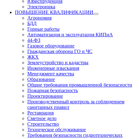
Юриспруденция
Электроника
ПОВЫШЕНИЕ КВАЛИФИКАЦИИ
Агрономия
БДД
Горные работы
Автоматизация и эксплуатация КИПиА
44-ФЗ
Газовое оборудование
Гражданская оборона ГО и ЧС
ЖКХ
Землеустройство и кадастры
Инженерные изыскания
Менеджмент качества
Образование
Общие требования промышленной безопасности
Пожарная безопасность
Проектирование
Производственный контроль за соблюдением
санитарных правил
Реставрация
Сметное дело
Строительство
Техническое обслуживание
Требования безопасности гидротехнических