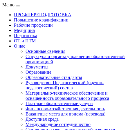
Меню
ПРОФПЕРЕПОДГОТОВКА
Повышение квалификации
Рабочие профессии
Медицина
Педагогика
ОТ и ПТМ
О нас
Основные сведения
Структура и органы управления образовательной
организацией
Документы
Образование
Образовательные стандарты
Руководство. Педагогический (научно-
педагогический) состав
Материально-техническое обеспечение и
оснащенность образовательного процесса
Платные образовательные услуги
Финансово-хозяйственная деятельность
Вакантные места для приема (перевода)
Доступная среда
Международное сотрудничество
Стипендии и меры поддержки обучающихся