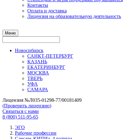
Контакты
Оплата и доставка
Лицензия на образовательную деятельность
Меню
Новосибирск
САНКТ-ПЕТЕРБУРГ
КАЗАНЬ
ЕКАТЕРИНБУРГ
МОСКВА
ТВЕРЬ
УФА
САМАРА
Лицензия №Л035-01298-77/00181409
(
Проверить лицензию
)
Связаться с нами
8 (800) 511-95-65
ЭГО
Рабочие профессии
Слесарь КИПИа, 4 разряда