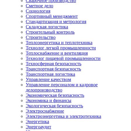
Сварочное производство
Сметное дело
Социология
Спортивный менеджмент
Стандартизация и метрология
Складская логистика
Строительный контроль
Строительство
Теплоэнергетика и теплотехника
Технолог легкой промышленности
Теплоснабжение и вентиляция
Технолог пищевой промышленности
Техносферная безопасность
Транспортная безопасность
Транспортная логистика
Управление качеством
Управление персоналом и кадровое
делопроизводство
Экономическая безопасность
Экономика и финансы
Экологическая безопасность
Электроснабжение
Электроэнергетика и электротехника
Энергетика
Энергоаудит