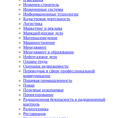
Инженер-строитель
Инженерные системы
Информационные технологии
Кадастровая деятельность
Логистика
Маркетинг и реклама
Маркшейдерское дело
Материаловедение
Машиностроение
Менеджмент
Менеджмент в образовании
Нефтегазовое дело
Охрана труда
Оценщик недвижимости
Переводчик в сфере профессиональной
коммуникации
Пищевая промышленность
Повар
Полезные ископаемые
Проектирование
Радиационная безопасность и радиационный
контроль
Радиотехника
Реставрация