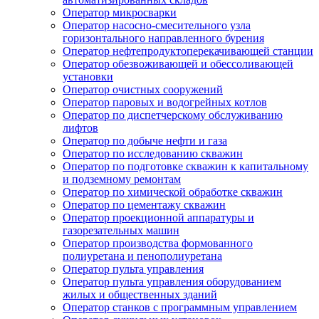
Оператор микросварки
Оператор насосно-смесительного узла
горизонтального направленного бурения
Оператор нефтепродуктоперекачивающей станции
Оператор обезвоживающей и обессоливающей
установки
Оператор очистных сооружений
Оператор паровых и водогрейных котлов
Оператор по диспетчерскому обслуживанию
лифтов
Оператор по добыче нефти и газа
Оператор по исследованию скважин
Оператор по подготовке скважин к капитальному
и подземному ремонтам
Оператор по химической обработке скважин
Оператор по цементажу скважин
Оператор проекционной аппаратуры и
газорезательных машин
Оператор производства формованного
полиуретана и пенополиуретана
Оператор пульта управления
Оператор пульта управления оборудованием
жилых и общественных зданий
Оператор станков с программным управлением