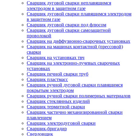
Сварщик дуговой сварки неплавящимся
электродом в защитном газе
Сварщик дуговой сварки плавящимся электродом
в защитном газе
Сварщик дуговой сварки под флюсом
Сварщик дуговой сварки самозащитной
проволокой
Сварщик на диффузионно-сварочных установках
Сварщик на машинах контактной (прессовой)
сварки
Сварщик на установках твч
Сварщик на электронно-лучевых сварочных
установках
Сварщик печной сварки труб
Сварщик пластмасс
Сварщик ручной дуговой сварки плавящимся
покрытым электродом
Сварщик ручной сварки полимерных материалов
Сварщик стеклянных изделий
Сварщик термитной сварки
Сварщик частично механизированной сварки
плавлением
Сварщик электродуговой сварки
Сварщик-бригадир
Сверловщик