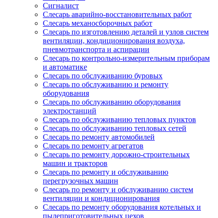
Сигналист
Слесарь аварийно-восстановительных работ
Слесарь механосборочных работ
Слесарь по изготовлению деталей и узлов систем
вентиляции, кондиционирования воздуха,
пневмотранспорта и аспирации
Слесарь по контрольно-измерительным приборам
и автоматике
Слесарь по обслуживанию буровых
Слесарь по обслуживанию и ремонту
оборудования
Слесарь по обслуживанию оборудования
электростанций
Слесарь по обслуживанию тепловых пунктов
Слесарь по обслуживанию тепловых сетей
Слесарь по ремонту автомобилей
Слесарь по ремонту агрегатов
Слесарь по ремонту дорожно-строительных
машин и тракторов
Слесарь по ремонту и обслуживанию
перегрузочных машин
Слесарь по ремонту и обслуживанию систем
вентиляции и кондиционирования
Слесарь по ремонту оборудования котельных и
пылеприготовительных цехов