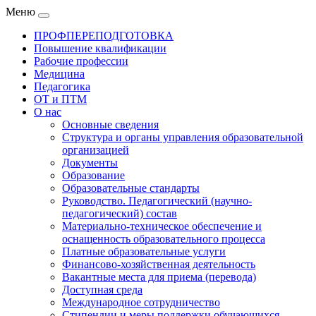
Меню
ПРОФПЕРЕПОДГОТОВКА
Повышение квалификации
Рабочие профессии
Медицина
Педагогика
ОТ и ПТМ
О нас
Основные сведения
Структура и органы управления образовательной
организацией
Документы
Образование
Образовательные стандарты
Руководство. Педагогический (научно-
педагогический) состав
Материально-техническое обеспечение и
оснащенность образовательного процесса
Платные образовательные услуги
Финансово-хозяйственная деятельность
Вакантные места для приема (перевода)
Доступная среда
Международное сотрудничество
Стипендии и меры поддержки обучающихся