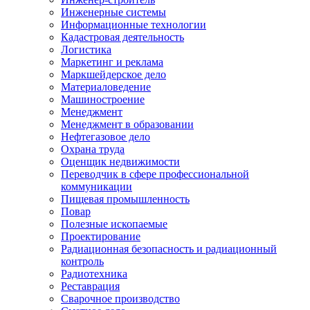
Инженерные системы
Информационные технологии
Кадастровая деятельность
Логистика
Маркетинг и реклама
Маркшейдерское дело
Материаловедение
Машиностроение
Менеджмент
Менеджмент в образовании
Нефтегазовое дело
Охрана труда
Оценщик недвижимости
Переводчик в сфере профессиональной
коммуникации
Пищевая промышленность
Повар
Полезные ископаемые
Проектирование
Радиационная безопасность и радиационный
контроль
Радиотехника
Реставрация
Сварочное производство