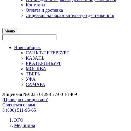
Контакты
Оплата и доставка
Лицензия на образовательную деятельность
Меню
Новосибирск
САНКТ-ПЕТЕРБУРГ
КАЗАНЬ
ЕКАТЕРИНБУРГ
МОСКВА
ТВЕРЬ
УФА
САМАРА
Лицензия №Л035-01298-77/00181409
(
Проверить лицензию
)
Связаться с нами
8 (800) 511-95-65
ЭГО
Медицина