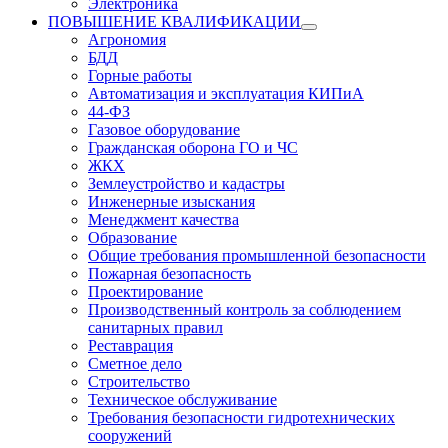
Электроника
ПОВЫШЕНИЕ КВАЛИФИКАЦИИ
Агрономия
БДД
Горные работы
Автоматизация и эксплуатация КИПиА
44-ФЗ
Газовое оборудование
Гражданская оборона ГО и ЧС
ЖКХ
Землеустройство и кадастры
Инженерные изыскания
Менеджмент качества
Образование
Общие требования промышленной безопасности
Пожарная безопасность
Проектирование
Производственный контроль за соблюдением
санитарных правил
Реставрация
Сметное дело
Строительство
Техническое обслуживание
Требования безопасности гидротехнических
сооружений