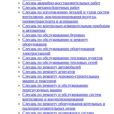
Слесарь аварийно-восстановительных работ
Слесарь механосборочных работ
Слесарь по изготовлению деталей и узлов систем
вентиляции, кондиционирования воздуха,
пневмотранспорта и аспирации
Слесарь по контрольно-измерительным приборам
и автоматике
Слесарь по обслуживанию буровых
Слесарь по обслуживанию и ремонту
оборудования
Слесарь по обслуживанию оборудования
электростанций
Слесарь по обслуживанию тепловых пунктов
Слесарь по обслуживанию тепловых сетей
Слесарь по ремонту автомобилей
Слесарь по ремонту агрегатов
Слесарь по ремонту дорожно-строительных
машин и тракторов
Слесарь по ремонту и обслуживанию
перегрузочных машин
Слесарь по ремонту и обслуживанию систем
вентиляции и кондиционирования
Слесарь по ремонту оборудования котельных и
пылеприготовительных цехов
Слесарь по ремонту подвижного состава