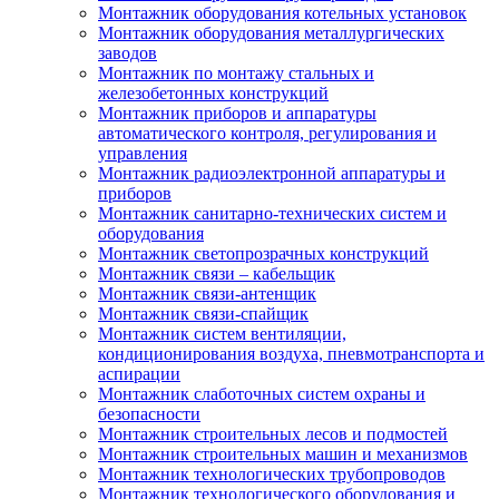
Монтажник оборудования котельных установок
Монтажник оборудования металлургических
заводов
Монтажник по монтажу стальных и
железобетонных конструкций
Монтажник приборов и аппаратуры
автоматического контроля, регулирования и
управления
Монтажник радиоэлектронной аппаратуры и
приборов
Монтажник санитарно-технических систем и
оборудования
Монтажник светопрозрачных конструкций
Монтажник связи – кабельщик
Монтажник связи-антенщик
Монтажник связи-спайщик
Монтажник систем вентиляции,
кондиционирования воздуха, пневмотранспорта и
аспирации
Монтажник слаботочных систем охраны и
безопасности
Монтажник строительных лесов и подмостей
Монтажник строительных машин и механизмов
Монтажник технологических трубопроводов
Монтажник технологического оборудования и