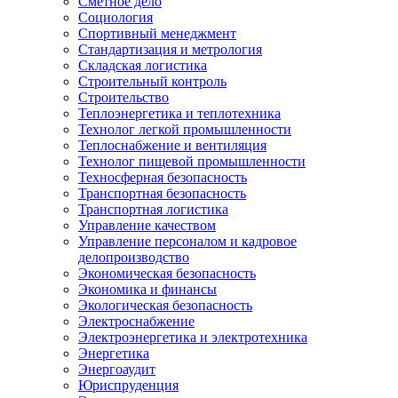
Сметное дело
Социология
Спортивный менеджмент
Стандартизация и метрология
Складская логистика
Строительный контроль
Строительство
Теплоэнергетика и теплотехника
Технолог легкой промышленности
Теплоснабжение и вентиляция
Технолог пищевой промышленности
Техносферная безопасность
Транспортная безопасность
Транспортная логистика
Управление качеством
Управление персоналом и кадровое
делопроизводство
Экономическая безопасность
Экономика и финансы
Экологическая безопасность
Электроснабжение
Электроэнергетика и электротехника
Энергетика
Энергоаудит
Юриспруденция