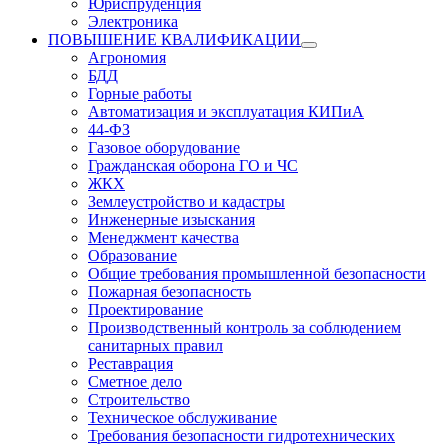
Юриспруденция
Электроника
ПОВЫШЕНИЕ КВАЛИФИКАЦИИ
Агрономия
БДД
Горные работы
Автоматизация и эксплуатация КИПиА
44-ФЗ
Газовое оборудование
Гражданская оборона ГО и ЧС
ЖКХ
Землеустройство и кадастры
Инженерные изыскания
Менеджмент качества
Образование
Общие требования промышленной безопасности
Пожарная безопасность
Проектирование
Производственный контроль за соблюдением
санитарных правил
Реставрация
Сметное дело
Строительство
Техническое обслуживание
Требования безопасности гидротехнических