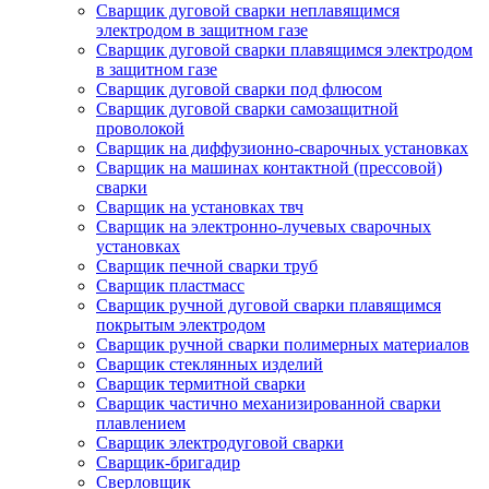
Сварщик дуговой сварки неплавящимся
электродом в защитном газе
Сварщик дуговой сварки плавящимся электродом
в защитном газе
Сварщик дуговой сварки под флюсом
Сварщик дуговой сварки самозащитной
проволокой
Сварщик на диффузионно-сварочных установках
Сварщик на машинах контактной (прессовой)
сварки
Сварщик на установках твч
Сварщик на электронно-лучевых сварочных
установках
Сварщик печной сварки труб
Сварщик пластмасс
Сварщик ручной дуговой сварки плавящимся
покрытым электродом
Сварщик ручной сварки полимерных материалов
Сварщик стеклянных изделий
Сварщик термитной сварки
Сварщик частично механизированной сварки
плавлением
Сварщик электродуговой сварки
Сварщик-бригадир
Сверловщик