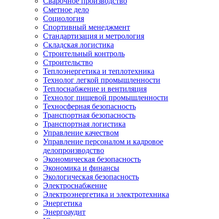
Сварочное производство
Сметное дело
Социология
Спортивный менеджмент
Стандартизация и метрология
Складская логистика
Строительный контроль
Строительство
Теплоэнергетика и теплотехника
Технолог легкой промышленности
Теплоснабжение и вентиляция
Технолог пищевой промышленности
Техносферная безопасность
Транспортная безопасность
Транспортная логистика
Управление качеством
Управление персоналом и кадровое
делопроизводство
Экономическая безопасность
Экономика и финансы
Экологическая безопасность
Электроснабжение
Электроэнергетика и электротехника
Энергетика
Энергоаудит