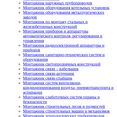
Монтажник наружных трубопроводов
Монтажник оборудования котельных установок
Монтажник оборудования металлургических
заводов
Монтажник по монтажу стальных и
железобетонных конструкций
Монтажник приборов и аппаратуры
автоматического контроля, регулирования и
управления
Монтажник радиоэлектронной аппаратуры и
приборов
Монтажник санитарно-технических систем и
оборудования
Монтажник светопрозрачных конструкций
Монтажник связи – кабельщик
Монтажник связи-антенщик
Монтажник связи-спайщик
Монтажник систем вентиляции,
кондиционирования воздуха, пневмотранспорта и
аспирации
Монтажник слаботочных систем охраны и
безопасности
Монтажник строительных лесов и подмостей
Монтажник строительных машин и механизмов
Монтажник технологических трубопроводов