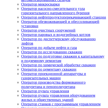
Оператор микросварки
Оператор насосно-смесительного узла
горизонтального направленного бурения
Оператор нефтепродуктоперекачивающей станции
Оператор обезвоживающей и обессоливающей
установки
Оператор очистных сооружений
Оператор паровых и водогрейных котлов
Оператор по диспетчерскому обслуживанию
лифтов
Оператор по добыче нефти и газа
Оператор по исследованию скважин
Оператор по подготовке скважин к капитальному
и подземному ремонтам
Оператор по химической обработке скважин
Оператор по цементажу скважин
Оператор проекционной аппаратуры и
газорезательных машин
Оператор производства формованного
полиуретана и пенополиуретана
Оператор пульта управления
Оператор пульта управления оборудованием
жилых и общественных зданий
Оператор станков с программным управлением