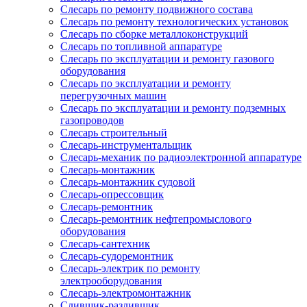
Слесарь по ремонту подвижного состава
Слесарь по ремонту технологических установок
Слесарь по сборке металлоконструкций
Слесарь по топливной аппаратуре
Слесарь по эксплуатации и ремонту газового
оборудования
Слесарь по эксплуатации и ремонту
перегрузочных машин
Слесарь по эксплуатации и ремонту подземных
газопроводов
Слесарь строительный
Слесарь-инструментальщик
Слесарь-механик по радиоэлектронной аппаратуре
Слесарь-монтажник
Слесарь-монтажник судовой
Слесарь-опрессовщик
Слесарь-ремонтник
Слесарь-ремонтник нефтепромыслового
оборудования
Слесарь-сантехник
Слесарь-судоремонтник
Слесарь-электрик по ремонту
электрооборудования
Слесарь-электромонтажник
Сливщик-разливщик