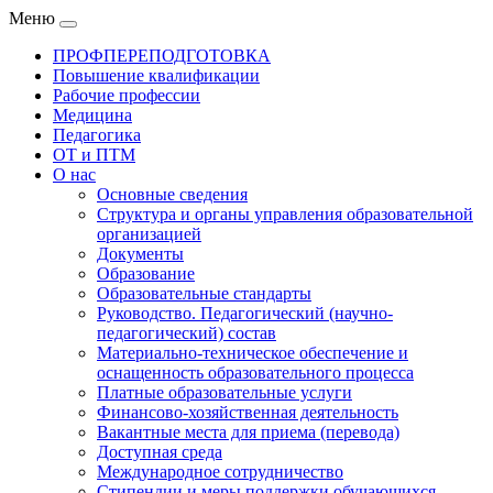
Меню
ПРОФПЕРЕПОДГОТОВКА
Повышение квалификации
Рабочие профессии
Медицина
Педагогика
ОТ и ПТМ
О нас
Основные сведения
Структура и органы управления образовательной
организацией
Документы
Образование
Образовательные стандарты
Руководство. Педагогический (научно-
педагогический) состав
Материально-техническое обеспечение и
оснащенность образовательного процесса
Платные образовательные услуги
Финансово-хозяйственная деятельность
Вакантные места для приема (перевода)
Доступная среда
Международное сотрудничество
Стипендии и меры поддержки обучающихся