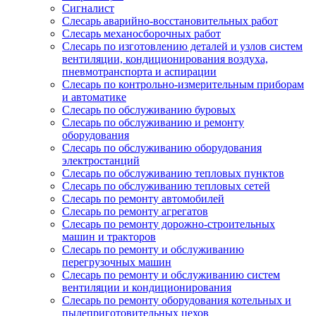
Сигналист
Слесарь аварийно-восстановительных работ
Слесарь механосборочных работ
Слесарь по изготовлению деталей и узлов систем
вентиляции, кондиционирования воздуха,
пневмотранспорта и аспирации
Слесарь по контрольно-измерительным приборам
и автоматике
Слесарь по обслуживанию буровых
Слесарь по обслуживанию и ремонту
оборудования
Слесарь по обслуживанию оборудования
электростанций
Слесарь по обслуживанию тепловых пунктов
Слесарь по обслуживанию тепловых сетей
Слесарь по ремонту автомобилей
Слесарь по ремонту агрегатов
Слесарь по ремонту дорожно-строительных
машин и тракторов
Слесарь по ремонту и обслуживанию
перегрузочных машин
Слесарь по ремонту и обслуживанию систем
вентиляции и кондиционирования
Слесарь по ремонту оборудования котельных и
пылеприготовительных цехов