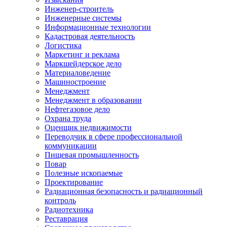
Инженер-строитель
Инженерные системы
Информационные технологии
Кадастровая деятельность
Логистика
Маркетинг и реклама
Маркшейдерское дело
Материаловедение
Машиностроение
Менеджмент
Менеджмент в образовании
Нефтегазовое дело
Охрана труда
Оценщик недвижимости
Переводчик в сфере профессиональной
коммуникации
Пищевая промышленность
Повар
Полезные ископаемые
Проектирование
Радиационная безопасность и радиационный
контроль
Радиотехника
Реставрация