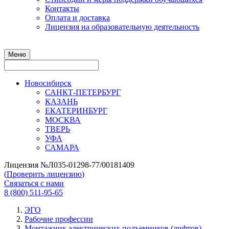
Контакты
Оплата и доставка
Лицензия на образовательную деятельность
Меню
Новосибирск
САНКТ-ПЕТЕРБУРГ
КАЗАНЬ
ЕКАТЕРИНБУРГ
МОСКВА
ТВЕРЬ
УФА
САМАРА
Лицензия №Л035-01298-77/00181409
(
Проверить лицензию
)
Связаться с нами
8 (800) 511-95-65
ЭГО
Рабочие профессии
Монтажник электрических подъемников (лифтов)