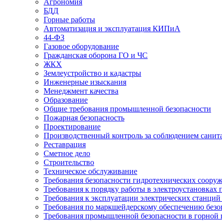
Агрономия
БДД
Горные работы
Автоматизация и эксплуатация КИПиА
44-ФЗ
Газовое оборудование
Гражданская оборона ГО и ЧС
ЖКХ
Землеустройство и кадастры
Инженерные изыскания
Менеджмент качества
Образование
Общие требования промышленной безопасности
Пожарная безопасность
Проектирование
Производственный контроль за соблюдением санит
Реставрация
Сметное дело
Строительство
Техническое обслуживание
Требования безопасности гидротехнических соору
Требования к порядку работы в электроустановках 
Требования к эксплуатации электрических станций 
Требования по маркшейдерскому обеспечению безо
Требования промышленной безопасности в горной