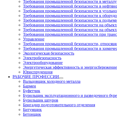
Требования промышленной безопасности в металл
Требования промышленной безопасности в нефтян
Требования промышленной безопасности в угольн
Требования промышленной безопасности к оборуд
Требования промышленной безопасности к подъем
Требования промышленной безопасности на объекта
Требования промышленной безопасности на объекта
Требования промышленной безопасности при тран
Управление
Требования промышленной безопасности, относящи
Требования промышленной безопасности в химиче
Экологическая безопасность
Электробезопасность
Электрооборудование
Энергетическая эффективность и энергосбережение
Юриспруденция
РАБОЧИЕ ПРОФЕССИИ
Вальцовщик холодного металла
Бармен
Буфетчик
Бурильщик эксплуатационного и разведочного буре
Бурильщик шпуров
Бригадир подготовительного отделения
Битумщик
Бетонщик