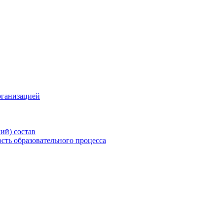
рганизацией
ий) состав
сть образовательного процесса