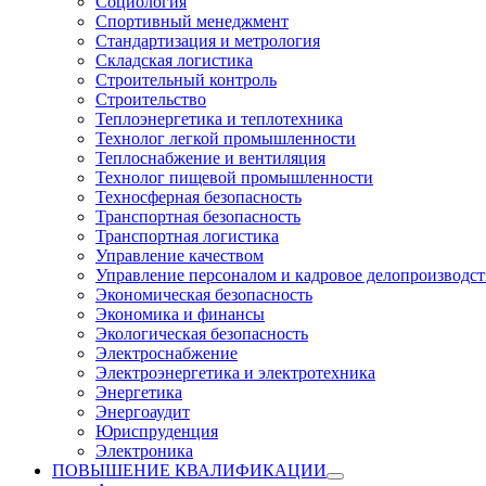
Социология
Спортивный менеджмент
Стандартизация и метрология
Складская логистика
Строительный контроль
Строительство
Теплоэнергетика и теплотехника
Технолог легкой промышленности
Теплоснабжение и вентиляция
Технолог пищевой промышленности
Техносферная безопасность
Транспортная безопасность
Транспортная логистика
Управление качеством
Управление персоналом и кадровое делопроизводст
Экономическая безопасность
Экономика и финансы
Экологическая безопасность
Электроснабжение
Электроэнергетика и электротехника
Энергетика
Энергоаудит
Юриспруденция
Электроника
ПОВЫШЕНИЕ КВАЛИФИКАЦИИ