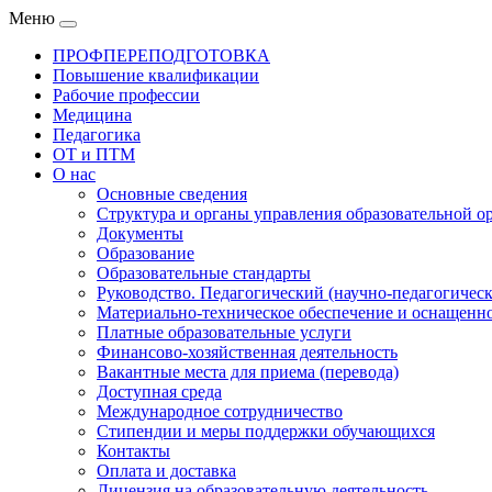
Меню
ПРОФПЕРЕПОДГОТОВКА
Повышение квалификации
Рабочие профессии
Медицина
Педагогика
ОТ и ПТМ
О нас
Основные сведения
Структура и органы управления образовательной о
Документы
Образование
Образовательные стандарты
Руководство. Педагогический (научно-педагогическ
Материально-техническое обеспечение и оснащенно
Платные образовательные услуги
Финансово-хозяйственная деятельность
Вакантные места для приема (перевода)
Доступная среда
Международное сотрудничество
Стипендии и меры поддержки обучающихся
Контакты
Оплата и доставка
Лицензия на образовательную деятельность