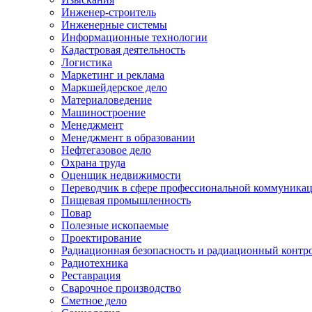
Инженер-строитель
Инженерные системы
Информационные технологии
Кадастровая деятельность
Логистика
Маркетинг и реклама
Маркшейдерское дело
Материаловедение
Машиностроение
Менеджмент
Менеджмент в образовании
Нефтегазовое дело
Охрана труда
Оценщик недвижимости
Переводчик в сфере профессиональной коммуника
Пищевая промышленность
Повар
Полезные ископаемые
Проектирование
Радиационная безопасность и радиационный контр
Радиотехника
Реставрация
Сварочное производство
Сметное дело