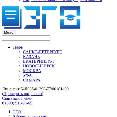
Меню
Тверь
САНКТ-ПЕТЕРБУРГ
КАЗАНЬ
ЕКАТЕРИНБУРГ
НОВОСИБИРСК
МОСКВА
УФА
САМАРА
Лицензия №Л035-01298-77/00181409
(
Проверить лицензию
)
Связаться с нами
8 (800) 511-95-65
ЭГО
Рабочие профессии