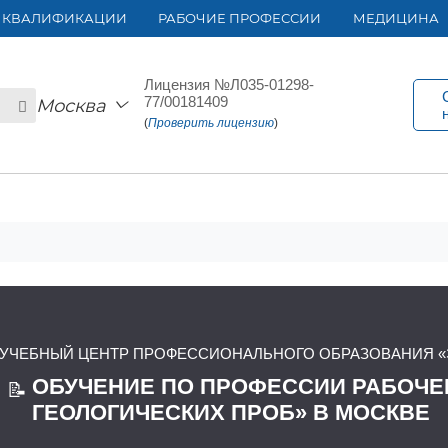
 КВАЛИФИКАЦИИ
РАБОЧИЕ ПРОФЕССИИ
МЕДИЦИНА
Лицензия №Л035-01298-
77/00181409
Москва
(
Проверить лицензию
)
УЧЕБНЫЙ ЦЕНТР ПРОФЕССИОНАЛЬНОГО ОБРАЗОВАНИЯ «
ОБУЧЕНИЕ ПО ПРОФЕССИИ РАБОЧЕ
📝
ГЕОЛОГИЧЕСКИХ ПРОБ» В МОСКВЕ