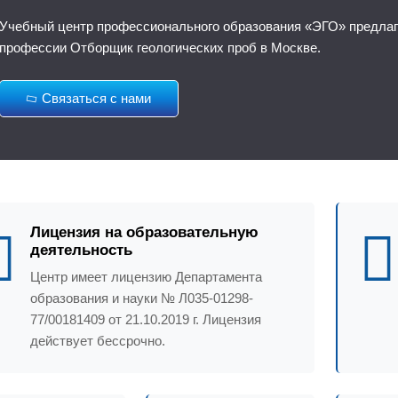
Учебный центр профессионального образования «ЭГО» предлага
профессии Отборщик геологических проб в Москве.
Связаться с нами
Лицензия на образовательную
деятельность
Центр имеет лицензию Департамента
образования и науки № Л035-01298-
77/00181409 от 21.10.2019 г. Лицензия
действует бессрочно.