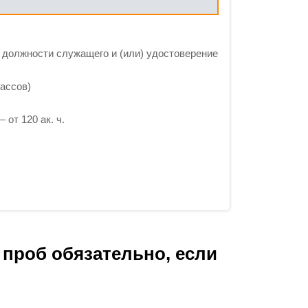
 должности служащего и (или) удостоверение
ассов)
 от 120 ак. ч.
 проб обязательно, если