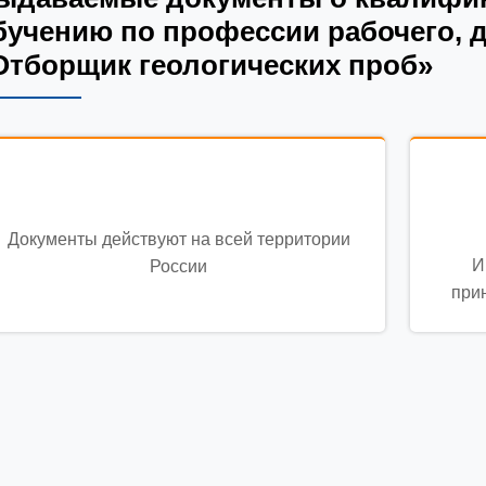
бучению по профессии рабочего, 
Отборщик геологических проб»
Документы действуют на всей территории
И
России
при