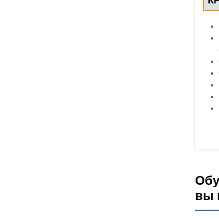
Обу
вы 