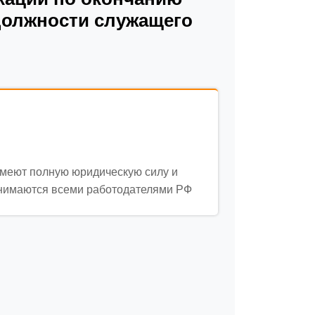
должности служащего
меют полную юридическую силу и
нимаются всеми работодателями РФ