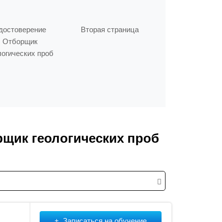
достоверение
Вторая страница
Отборщик
логических проб
щик геологических проб
Записаться на обучение