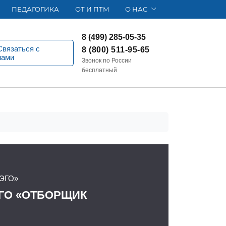
ПЕДАГОГИКА
ОТ И ПТМ
О НАС
8 (499) 285-05-35
Связаться с
8 (800) 511-95-65
нами
Звонок по России
бесплатный
ЭГО»
ГО «ОТБОРЩИК