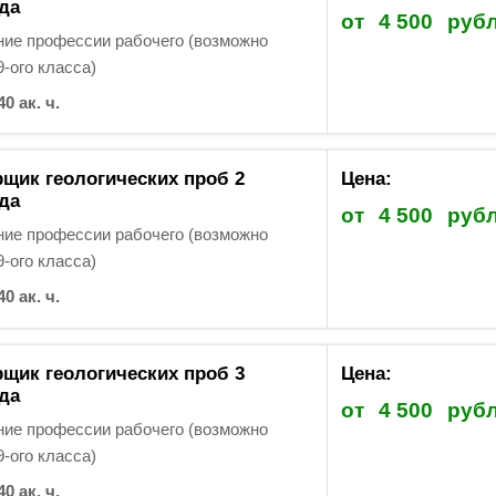
да
от
4 500
руб
ие профессии рабочего (возможно
9-ого класса)
40 ак. ч.
щик геологических проб 2
Цена:
да
от
4 500
руб
ие профессии рабочего (возможно
9-ого класса)
40 ак. ч.
щик геологических проб 3
Цена:
да
от
4 500
руб
ие профессии рабочего (возможно
9-ого класса)
40 ак. ч.