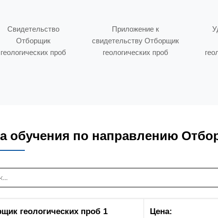
Свидетельство
Приложение к
У
Отборщик
свидетельству Отборщик
геологических проб
геологических проб
гео
а обучения по направлению Отбор
щик геологических проб 1
Цена: