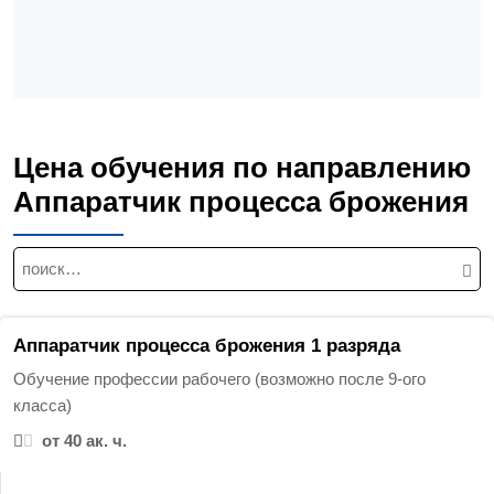
Цена обучения по направлению
Аппаратчик процесса брожения
Н
а
й
т
Аппаратчик процесса брожения 1 разряда
и
Обучение профессии рабочего (возможно после 9-ого
:
класса)
от 40 ак. ч.