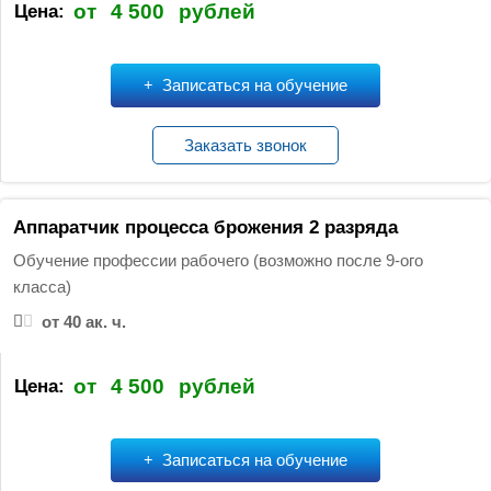
от
4 500
рублей
Цена:
Записаться на обучение
Заказать звонок
Аппаратчик процесса брожения 2 разряда
Обучение профессии рабочего (возможно после 9-ого
класса)
от 40 ак. ч.
от
4 500
рублей
Цена:
Записаться на обучение