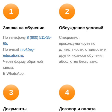
1
2
Заявка на обучение
Обсуждение условий
По телефону
8 (800) 511-95-
Специалист
65;
проконсультирует по
По e-mail
info@eg-
длительности, стоимости и
education.ru;
других нюансов обучения
Через форму обратной
абсолютно бесплатно.
связи;
В WhatsApp.
3
4
Документы
Договор и оплата