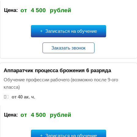
от
4 500
рублей
Цена:
Записаться на обучение
Заказать звонок
Аппаратчик процесса брожения 6 разряда
Обучение профессии рабочего (возможно после 9-ого
класса)
от 40 ак. ч.
от
4 500
рублей
Цена:
Записаться на обучение