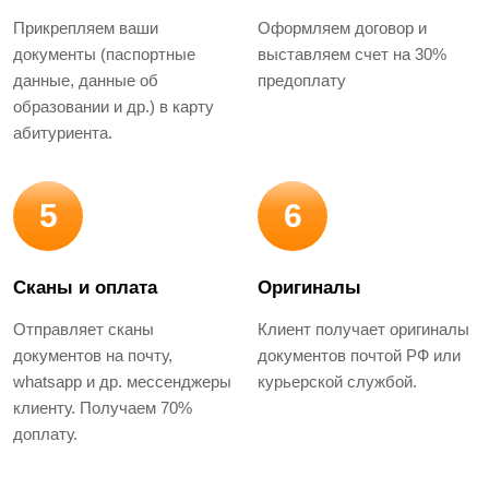
Прикрепляем ваши
Оформляем договор и
документы (паспортные
выставляем счет на 30%
данные, данные об
предоплату
образовании и др.) в карту
абитуриента.
5
6
Сканы и оплата
Оригиналы
Отправляет сканы
Клиент получает оригиналы
документов на почту,
документов почтой РФ или
whatsapp и др. мессенджеры
курьерской службой.
клиенту. Получаем 70%
доплату.