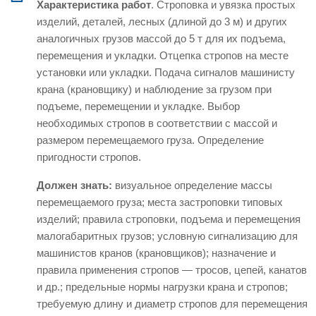
Характеристика работ
. Строповка и увязка простых
изделий, деталей, лесных (длиной до 3 м) и других
аналогичных грузов массой до 5 т для их подъема,
перемещения и укладки. Отцепка стропов на месте
установки или укладки. Подача сигналов машинисту
крана (крановщику) и наблюдение за грузом при
подъеме, перемещении и укладке. Выбор
необходимых стропов в соответствии с массой и
размером перемещаемого груза. Определение
пригодности стропов.
Должен знать:
визуальное определение массы
перемещаемого груза; места застроповки типовых
изделий; правила строповки, подъема и перемещения
малогабаритных грузов; условную сигнализацию для
машинистов кранов (крановщиков); назначение и
правила применения стропов — тросов, цепей, канатов
и др.; предельные нормы нагрузки крана и стропов;
требуемую длину и диаметр стропов для перемещения