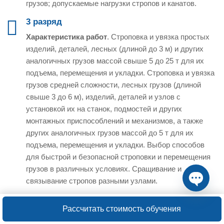
грузов; допускаемые нагрузки стропов и канатов.
3 разряд
Характеристика работ
. Строповка и увязка простых
изделий, деталей, лесных (длиной до 3 м) и других
аналогичных грузов массой свыше 5 до 25 т для их
подъема, перемещения и укладки. Строповка и увязка
грузов средней сложности, лесных грузов (длиной
свыше 3 до 6 м), изделий, деталей и узлов с
установкой их на станок, подмостей и других
монтажных приспособлений и механизмов, а также
других аналогичных грузов массой до 5 т для их
подъема, перемещения и укладки. Выбор способов
для быстрой и безопасной строповки и перемещения
грузов в различных условиях. Сращивание и
связывание стропов разными узлами.
Open ch
Должен знать:
визуальное определение массы и
Рассчитать стоимость обучения
центра тяжести перемещаемых грузов; правила